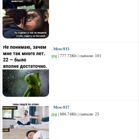
Мем-935
jpg
| 777.73Kb | скачали: 101
Мем-937
jpg
| 886.74Kb | скачали: 25