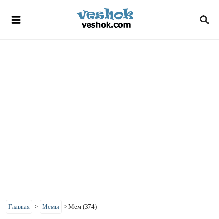
Главная
>
Мемы
>
Мем (374)