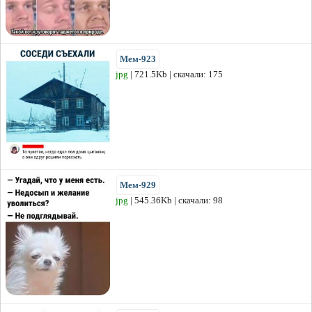
Мем-923
jpg
| 721.5Kb | скачали: 175
Мем-929
jpg
| 545.36Kb | скачали: 98