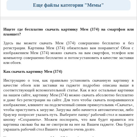
Еще файлы категории "Мемы"
Ищете где бесплатно скачать картинку Мем (374) на смартфон или
планшет?
Здесь вы можете скачать Мем (374) совершенно бесплатно и без
регистрации. Картинка Мем (374) обязательно вам понравится! Обои с
изображением Мем (374) можно скачать на вам смартфон, телефон или
компьютер совершенно бесплатно и потом установить в качестве заставки
или обоев.
Как скачать картинку Мем (374)
Инструкцию о том, как правильно установить скачанную картинку в
качестве обоев или заставки на гаджете подробно описана выше в
соответствующей вспомогательной статье. Как и все остальные картинки
на нашем сайте, картинку Мем (374) можно скачать абсолютно бесплатно
и даже без регистрации на сайте. Для того чтобы скачать понравившееся
изображение, кликните на подсвеченный синим прямоугольник «Скачать»,
чтобы приступить к загрузке. Загрузка либо начнется автоматически, либо
браузер попросит указать путь. Выберите папку/ рабочий стол и нажмите
кнопку «Сохранить». Можем поспорить, что вам будет нравится эта
картинка сколько бы вы не смотрели на нее на Вашем гаджете. Она будет
украшать рабочий стол Вашего гаджета очень долго.