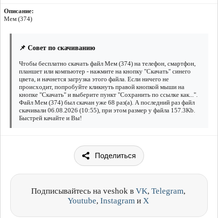
Описание:
Мем (374)
📌 Совет по скачиванию
Чтобы бесплатно скачать файл Мем (374) на телефон, смартфон,
планшет или компьютер - нажмите на кнопку "Скачать" синего
цвета, и начнется загрузка этого файла. Если ничего не
происходит, попробуйте кликнуть правой кнопкой мыши на
кнопке "Скачать" и выберите пункт "Сохранить по ссылке как...".
Файл Мем (374) был скачан уже 68 раз(а). А последний раз файл
скачивали 06.08.2026 (10:55), при этом размер у файла 157.3Kb.
Быстрей качайте и Вы!
Поделиться
Подписывайтесь на veshok в
VK
,
Telegram
,
Youtube
,
Instagram
и
X