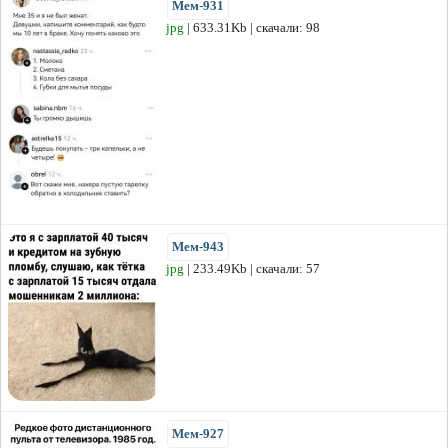
Мем-931
jpg
| 633.31Kb | скачали: 98
Мем-943
jpg
| 233.49Kb | скачали: 57
Мем-927