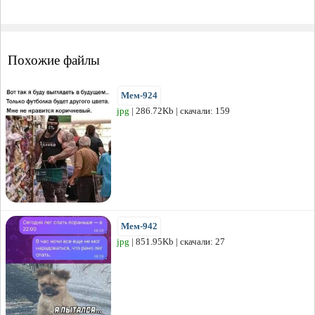
Похожие файлы
Мем-924
jpg
| 286.72Kb | скачали: 159
Мем-942
jpg
| 851.95Kb | скачали: 27