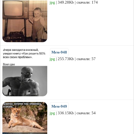
jpg
| 349.28Kb | скачали: 174
Мем-948
jpg
| 255.73Kb | скачали: 57
Мем-949
jpg
| 336.15Kb | скачали: 54