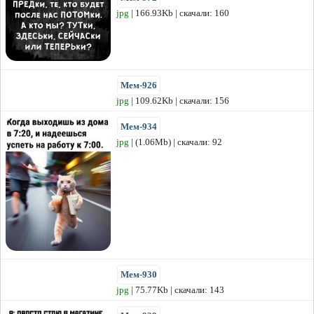
jpg
| 166.93Kb | скачали: 160
Мем-926
jpg
| 109.62Kb | скачали: 156
Мем-934
jpg
| (1.06Mb) | скачали: 92
Мем-930
jpg
| 75.77Kb | скачали: 143