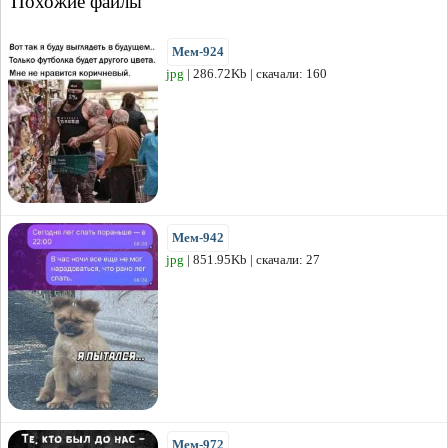
Похожие файлы
Мем-924
jpg
| 286.72Kb | скачали: 160
Мем-942
jpg
| 851.95Kb | скачали: 27
Мем-972