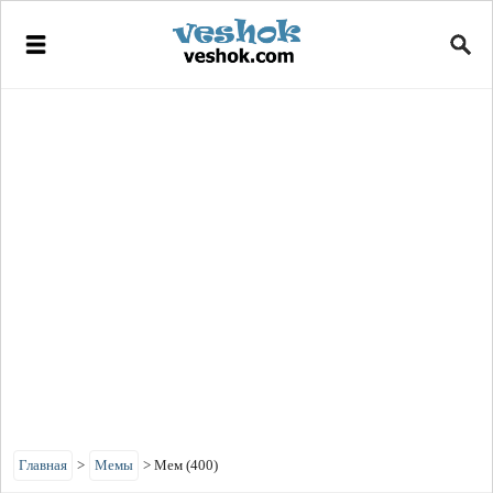
Главная
>
Мемы
>
Мем (400)