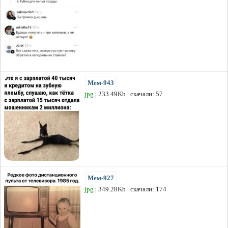
Мем-943
jpg
| 233.49Kb | скачали: 57
Мем-927
jpg
| 349.28Kb | скачали: 174