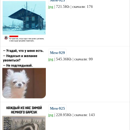
Мем-923
jpg
| 721.5Kb | скачали: 176
Мем-929
jpg
| 545.36Kb | скачали: 99
Мем-925
jpg
| 228.95Kb | скачали: 143