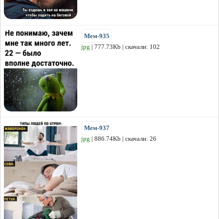
Мем-935
jpg
| 777.73Kb | скачали: 102
Мем-937
jpg
| 886.74Kb | скачали: 26