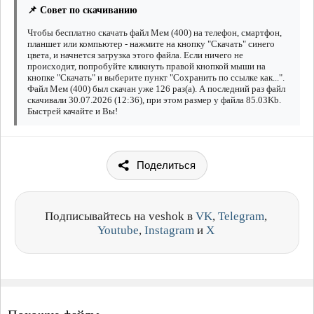
📌 Совет по скачиванию
Чтобы бесплатно скачать файл Мем (400) на телефон, смартфон,
планшет или компьютер - нажмите на кнопку "Скачать" синего
цвета, и начнется загрузка этого файла. Если ничего не
происходит, попробуйте кликнуть правой кнопкой мыши на
кнопке "Скачать" и выберите пункт "Сохранить по ссылке как...".
Файл Мем (400) был скачан уже 126 раз(а). А последний раз файл
скачивали 30.07.2026 (12:36), при этом размер у файла 85.03Kb.
Быстрей качайте и Вы!
Поделиться
Подписывайтесь на veshok в
VK
,
Telegram
,
Youtube
,
Instagram
и
X