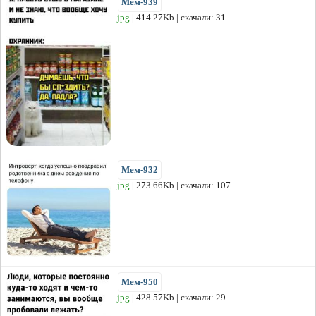
Мем-939
jpg
| 414.27Kb | скачали: 31
Мем-932
jpg
| 273.66Kb | скачали: 107
Мем-950
jpg
| 428.57Kb | скачали: 29