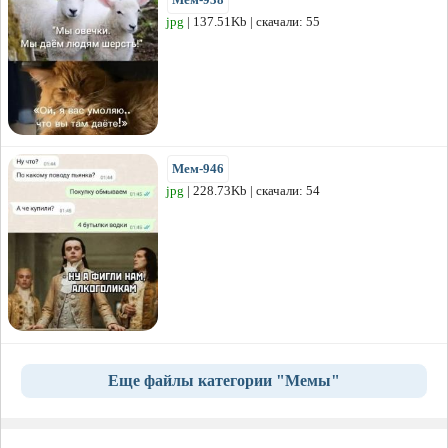
jpg
| 137.51Kb | скачали: 55
Мем-946
jpg
| 228.73Kb | скачали: 54
Еще файлы категории "Мемы"