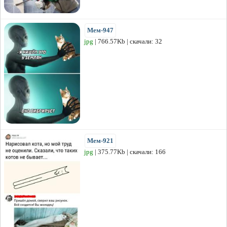
Мем-947
jpg
| 766.57Kb | скачали: 32
Мем-921
jpg
| 375.77Kb | скачали: 166