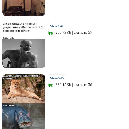
Мем-948
jpg
| 255.73Kb | скачали: 57
Мем-949
jpg
| 336.15Kb | скачали: 56