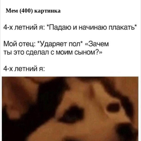
Мем (400) картинка