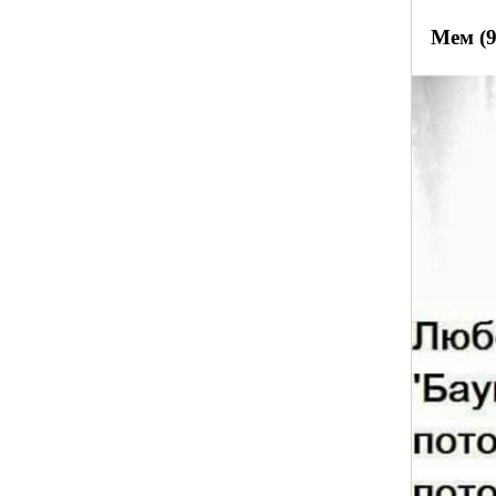
Мем (9