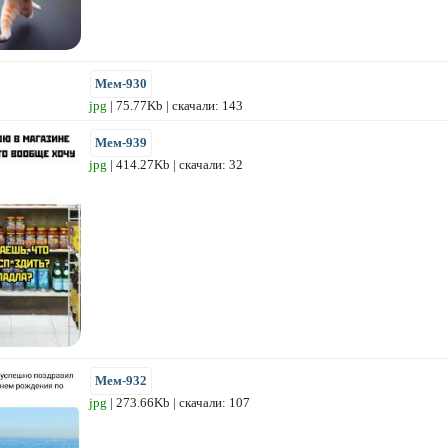
Мем-930
jpg
| 75.77Kb | скачали: 143
Мем-939
jpg
| 414.27Kb | скачали: 32
Мем-932
jpg
| 273.66Kb | скачали: 107