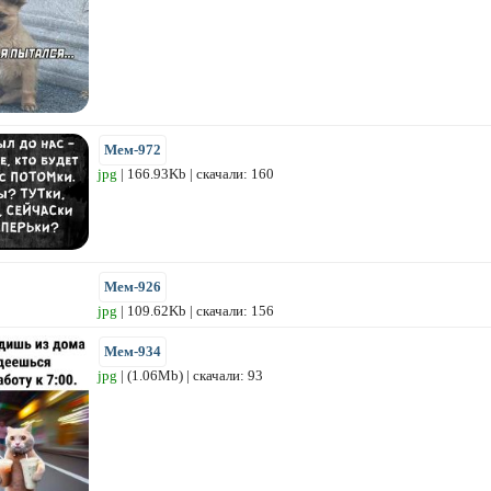
Мем-972
jpg
| 166.93Kb | скачали: 160
Мем-926
jpg
| 109.62Kb | скачали: 156
Мем-934
jpg
| (1.06Mb) | скачали: 93