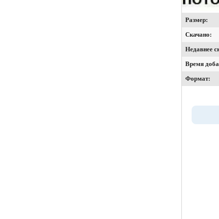
Размер:
Скачано:
Недавнее с
Время доба
Формат: