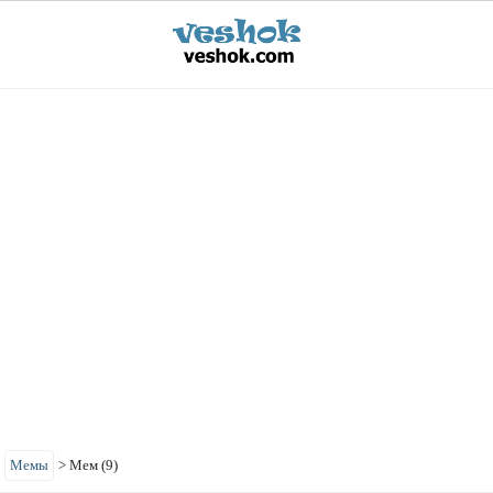
>
Мемы
>
Мем (9)