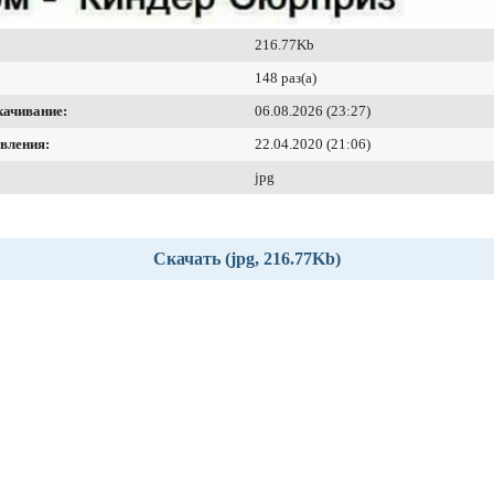
216.77Kb
148 раз(а)
качивание:
06.08.2026 (23:27)
вления:
22.04.2020 (21:06)
jpg
Скачать (jpg, 216.77Kb)