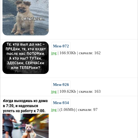
Мем-972
jpg
| 166.93Kb | скачали: 162
Мем-926
jpg
| 109.62Kb | скачали: 163
Мем-934
jpg
| (1.06Mb) | скачали: 97