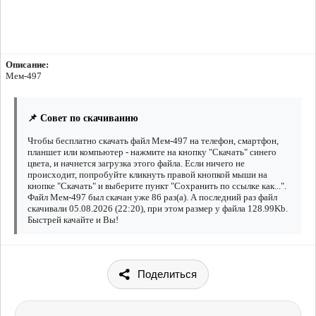
Описание:
Мем-497
📌 Совет по скачиванию
Чтобы бесплатно скачать файл Мем-497 на телефон, смартфон,
планшет или компьютер - нажмите на кнопку "Скачать" синего
цвета, и начнется загрузка этого файла. Если ничего не
происходит, попробуйте кликнуть правой кнопкой мыши на
кнопке "Скачать" и выберите пункт "Сохранить по ссылке как...".
Файл Мем-497 был скачан уже 86 раз(а). А последний раз файл
скачивали 05.08.2026 (22:20), при этом размер у файла 128.99Kb.
Быстрей качайте и Вы!
Поделиться