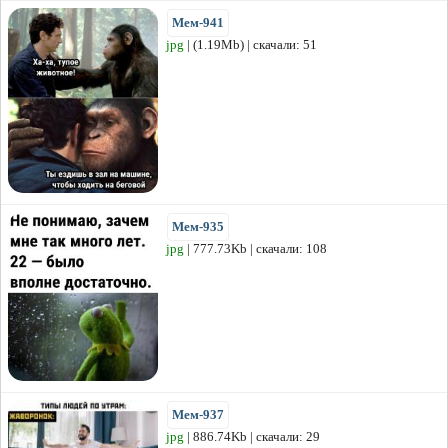
Мем-941
jpg
| (1.19Mb) | скачали: 51
Мем-935
jpg
| 777.73Kb | скачали: 108
Мем-937
jpg
| 886.74Kb | скачали: 29