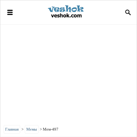
Главная
>
Мемы
>
Мем-497