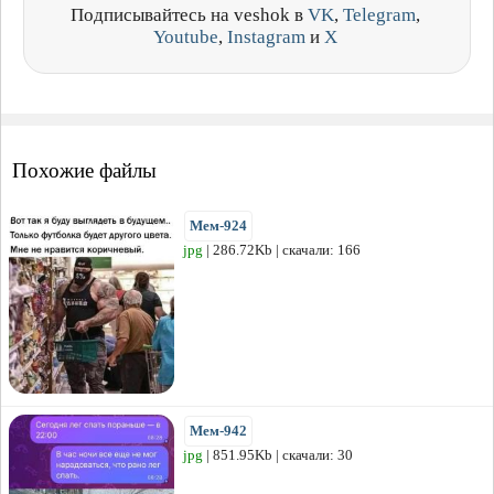
Подписывайтесь на veshok в
VK
,
Telegram
,
Youtube
,
Instagram
и
X
Похожие файлы
Мем-924
jpg
| 286.72Kb | скачали: 166
Мем-942
jpg
| 851.95Kb | скачали: 30