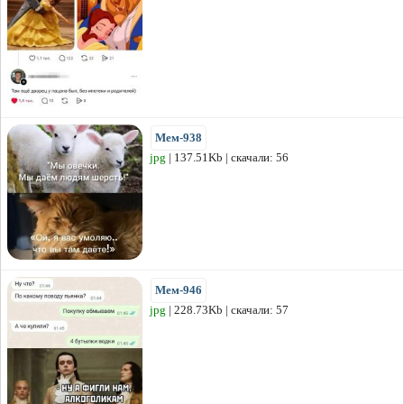
Мем-938
jpg
| 137.51Kb | скачали: 56
Мем-946
jpg
| 228.73Kb | скачали: 57