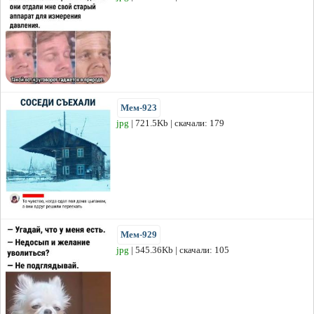
Мем-923
jpg
| 721.5Kb | скачали: 179
Мем-929
jpg
| 545.36Kb | скачали: 105