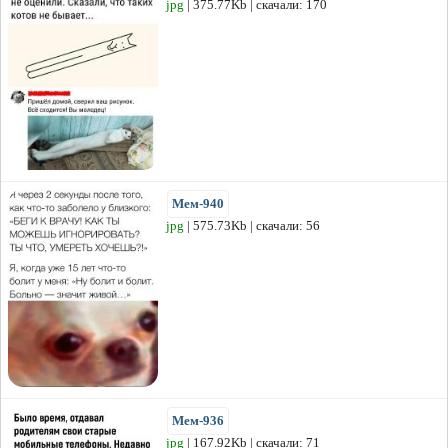
jpg
| 375.77Kb | скачали: 170
Мем-940
jpg
| 575.73Kb | скачали: 56
Мем-936
jpg
| 167.92Kb | скачали: 71