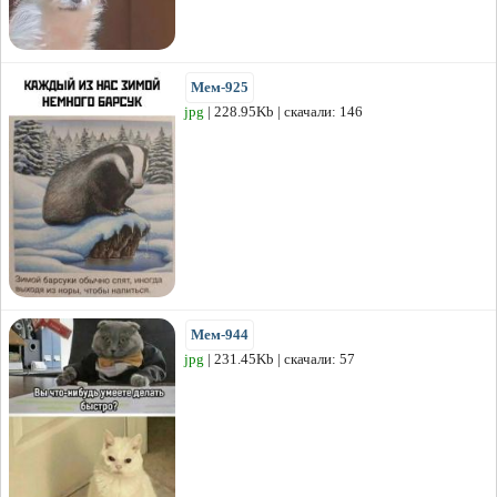
Мем-925
jpg
| 228.95Kb | скачали: 146
Мем-944
jpg
| 231.45Kb | скачали: 57