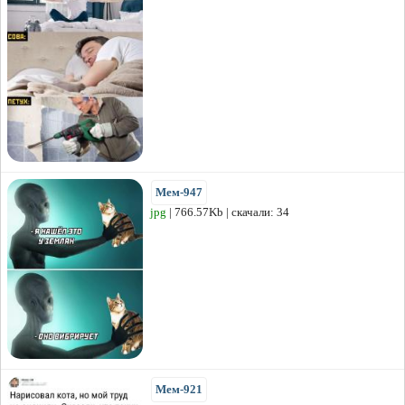
Мем-947
jpg
| 766.57Kb | скачали: 34
Мем-921