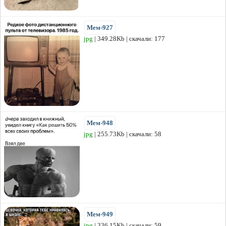
Мем-927
jpg
| 349.28Kb | скачали: 177
Мем-948
jpg
| 255.73Kb | скачали: 58
Мем-949
jpg
| 336.15Kb | скачали: 59