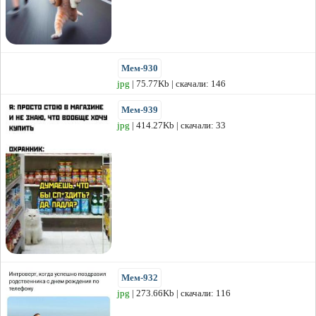
Мем-930
jpg
| 75.77Kb | скачали: 146
Мем-939
jpg
| 414.27Kb | скачали: 33
Мем-932
jpg
| 273.66Kb | скачали: 116