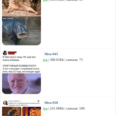
Мем-945
jpg
| 388.02Kb | скачали: 75
Мем-928
jpg
| 241.08Kb | скачали: 189