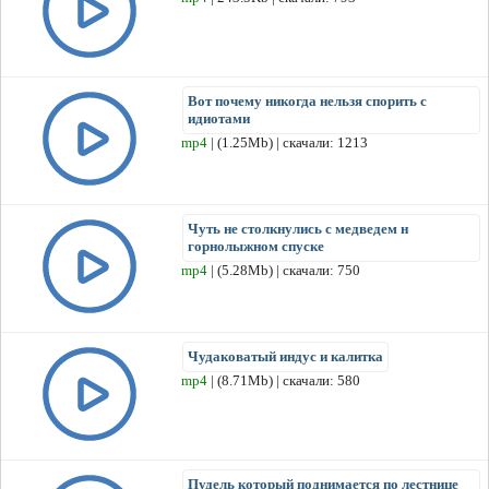
Вот почему никогда нельзя спорить с
идиотами
mp4
| (1.25Mb) | скачали: 1213
Чуть не столкнулись с медведем н
горнолыжном спуске
mp4
| (5.28Mb) | скачали: 750
Чудаковатый индус и калитка
mp4
| (8.71Mb) | скачали: 580
Пудель который поднимается по лестнице