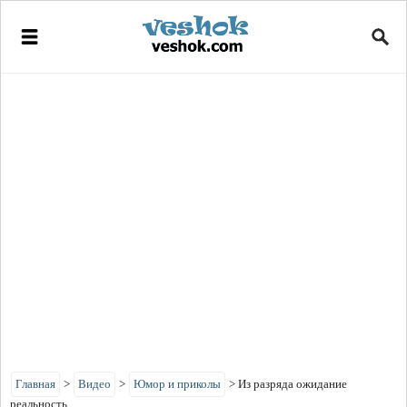
Главная
>
Видео
>
Юмор и приколы
>
Из разряда ожидание
реальность