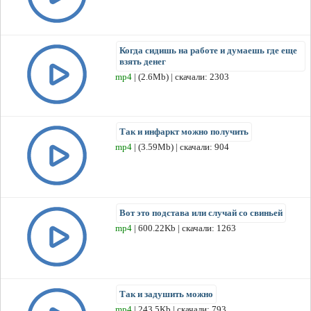
Когда сидишь на работе и думаешь где еще
взять денег
mp4
| (2.6Mb) | скачали: 2303
Так и инфаркт можно получить
mp4
| (3.59Mb) | скачали: 904
Вот это подстава или случай со свиньей
mp4
| 600.22Kb | скачали: 1263
Так и задушить можно
mp4
| 243.5Kb | скачали: 793