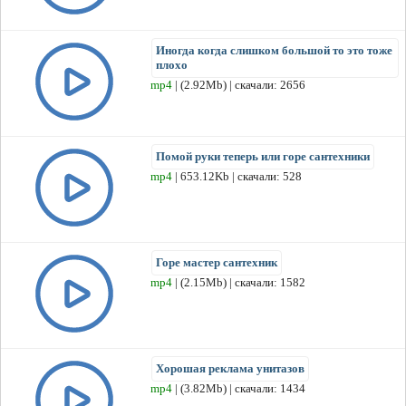
Иногда когда слишком большой то это тоже
плохо
mp4
| (2.92Mb) | скачали: 2656
Помой руки теперь или горе сантехники
mp4
| 653.12Kb | скачали: 528
Горе мастер сантехник
mp4
| (2.15Mb) | скачали: 1582
Хорошая реклама унитазов
mp4
| (3.82Mb) | скачали: 1434