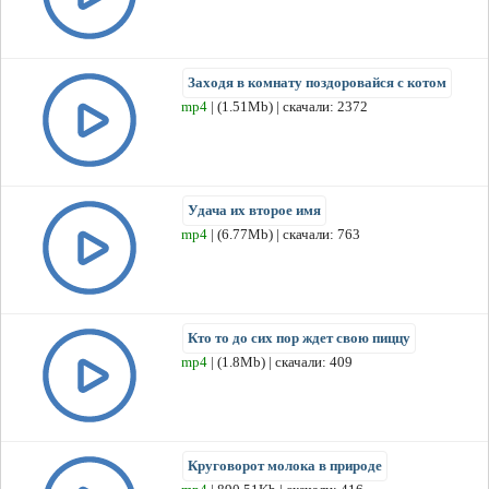
Заходя в комнату поздоровайся с котом
mp4
| (1.51Mb) | скачали: 2372
Удача их второе имя
mp4
| (6.77Mb) | скачали: 763
Кто то до сих пор ждет свою пиццу
mp4
| (1.8Mb) | скачали: 409
Круговорот молока в природе