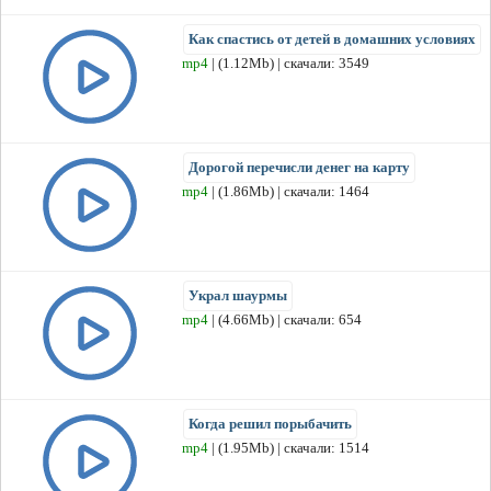
Как спастись от детей в домашних условиях
mp4
| (1.12Mb) | скачали: 3549
Дорогой перечисли денег на карту
mp4
| (1.86Mb) | скачали: 1464
Украл шаурмы
mp4
| (4.66Mb) | скачали: 654
Когда решил порыбачить
mp4
| (1.95Mb) | скачали: 1514