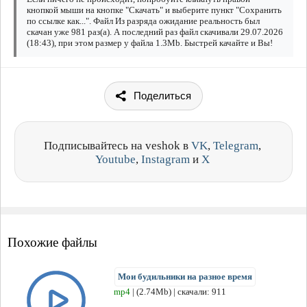
кнопкой мыши на кнопке "Скачать" и выберите пункт "Сохранить
по ссылке как...". Файл Из разряда ожидание реальность был
скачан уже 981 раз(а). А последний раз файл скачивали 29.07.2026
(18:43), при этом размер у файла 1.3Mb. Быстрей качайте и Вы!
Поделиться
Подписывайтесь на veshok в
VK
,
Telegram
,
Youtube
,
Instagram
и
X
Похожие файлы
Мои будильники на разное время
mp4
| (2.74Mb) | скачали: 911