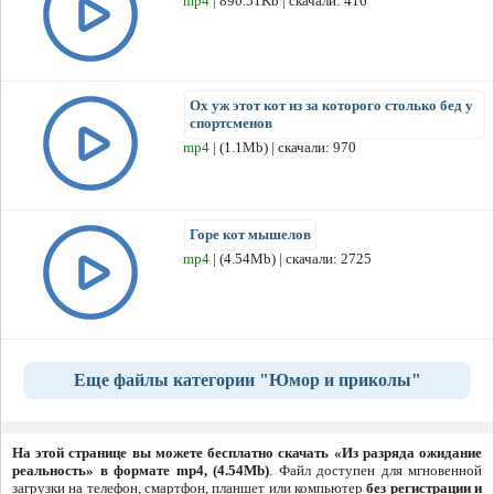
mp4
| 890.51Kb | скачали: 416
Ох уж этот кот из за которого столько бед у
спортсменов
mp4
| (1.1Mb) | скачали: 970
Горе кот мышелов
mp4
| (4.54Mb) | скачали: 2725
Еще файлы категории "Юмор и приколы"
На этой странице вы можете бесплатно скачать «Из разряда ожидание
реальность» в формате mp4, (4.54Mb)
. Файл доступен для мгновенной
загрузки на телефон, смартфон, планшет или компьютер
без регистрации и