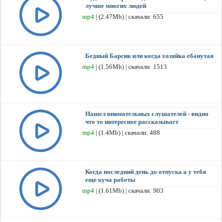
лучше многих людей
mp4
| (2.47Mb) | скачали: 655
Бедный Барсик или когда хозяйка ебанутая
mp4
| (1.56Mb) | скачали: 1513
Нашел внимательных слушателей - видно
что то интересное рассказывает
mp4
| (1.4Mb) | скачали: 488
Когда последний день до отпуска а у тебя
еще куча работы
mp4
| (1.61Mb) | скачали: 903