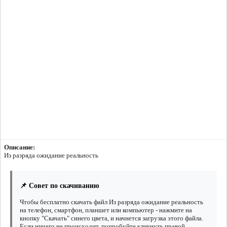
Описание:
Из разряда ожидание реальность
📌 Совет по скачиванию
Чтобы бесплатно скачать файл Из разряда ожидание реальность
на телефон, смартфон, планшет или компьютер - нажмите на
кнопку "Скачать" синего цвета, и начнется загрузка этого файла.
Если ничего не происходит, попробуйте кликнуть правой