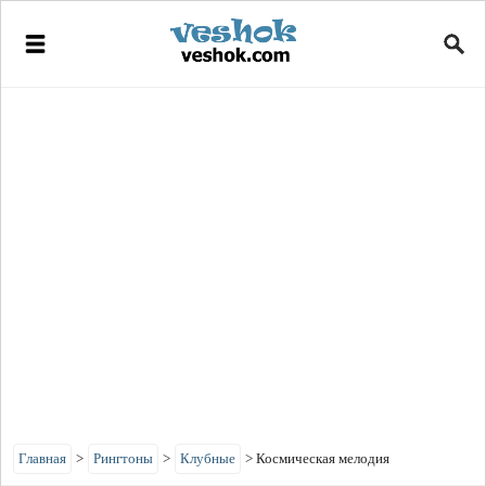
Главная
>
Рингтоны
>
Клубные
>
Космическая мелодия