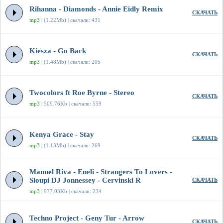
Rihanna - Diamonds - Annie Eidly Remix
СКАЧАТЬ
mp3
| (1.22Mb) | скачали: 431
Kiesza - Go Back
СКАЧАТЬ
mp3
| (1.48Mb) | скачали: 205
Twocolors ft Roe Byrne - Stereo
СКАЧАТЬ
mp3
| 509.76Kb | скачали: 559
Kenya Grace - Stay
СКАЧАТЬ
mp3
| (1.13Mb) | скачали: 269
Manuel Riva - Eneli - Strangers To Lovers -
Sloupi DJ Jonnessey - Cervinski R
СКАЧАТЬ
mp3
| 977.03Kb | скачали: 234
Techno Project - Geny Tur - Arrow
СКАЧАТЬ