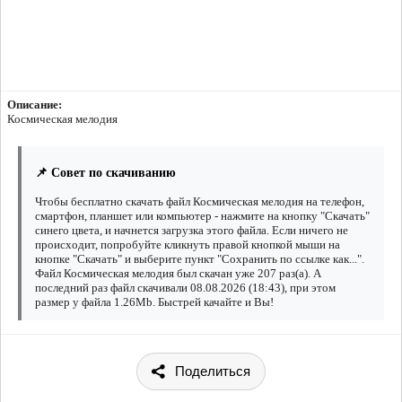
Описание:
Космическая мелодия
📌 Совет по скачиванию
Чтобы бесплатно скачать файл Космическая мелодия на телефон,
смартфон, планшет или компьютер - нажмите на кнопку "Скачать"
синего цвета, и начнется загрузка этого файла. Если ничего не
происходит, попробуйте кликнуть правой кнопкой мыши на
кнопке "Скачать" и выберите пункт "Сохранить по ссылке как...".
Файл Космическая мелодия был скачан уже 207 раз(а). А
последний раз файл скачивали 08.08.2026 (18:43), при этом
размер у файла 1.26Mb. Быстрей качайте и Вы!
Поделиться