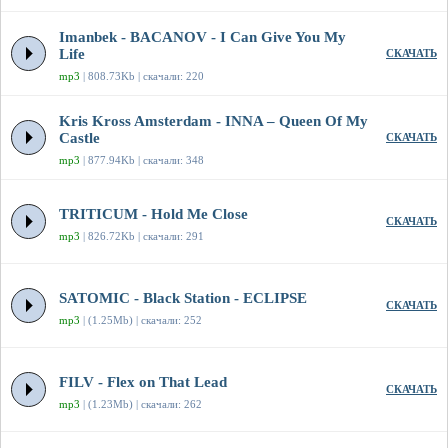
Imanbek - BACANOV - I Can Give You My
Life
СКАЧАТЬ
mp3
| 808.73Kb | скачали: 220
Kris Kross Amsterdam - INNA – Queen Of My
Castle
СКАЧАТЬ
mp3
| 877.94Kb | скачали: 348
TRITICUM - Hold Me Close
СКАЧАТЬ
mp3
| 826.72Kb | скачали: 291
SATOMIC - Black Station - ECLIPSE
СКАЧАТЬ
mp3
| (1.25Mb) | скачали: 252
FILV - Flex on That Lead
СКАЧАТЬ
mp3
| (1.23Mb) | скачали: 262