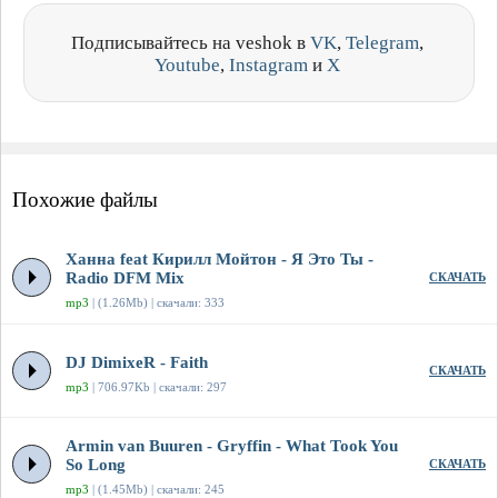
Подписывайтесь на veshok в
VK
,
Telegram
,
Youtube
,
Instagram
и
X
Похожие файлы
Ханна feat Кирилл Мойтон - Я Это Ты -
Radio DFM Mix
СКАЧАТЬ
mp3
| (1.26Mb) | скачали: 333
DJ DimixeR - Faith
СКАЧАТЬ
mp3
| 706.97Kb | скачали: 297
Armin van Buuren - Gryffin - What Took You
So Long
СКАЧАТЬ
mp3
| (1.45Mb) | скачали: 245