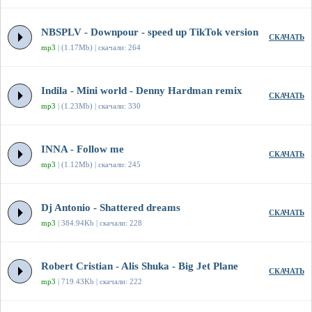
NBSPLV - Downpour - speed up TikTok version
СКАЧАТЬ
mp3
| (1.17Mb) | скачали: 264
Indila - Mini world - Denny Hardman remix
СКАЧАТЬ
mp3
| (1.23Mb) | скачали: 330
INNA - Follow me
СКАЧАТЬ
mp3
| (1.12Mb) | скачали: 245
Dj Antonio - Shattered dreams
СКАЧАТЬ
mp3
| 384.94Kb | скачали: 228
Robert Cristian - Alis Shuka - Big Jet Plane
СКАЧАТЬ
mp3
| 719.43Kb | скачали: 222