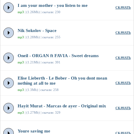
I am your mother - you listen to me
СКАЧАТЬ
mp3
| (1.26Mb) | скачали: 230
Nik Sokolov - Space
СКАЧАТЬ
mp3
| (1.28Mb) | скачали: 255
Oneil - ORGAN ft FAVIA - Sweet dreams
СКАЧАТЬ
mp3
| (1.21Mb) | скачали: 391
Elise Lieberth - Le Bober - Oh you dont mean
nothing at all to me
СКАЧАТЬ
mp3
| (1.3Mb) | скачали: 258
Hayit Murat - Marcas de ayer - Original mix
СКАЧАТЬ
mp3
| (1.27Mb) | скачали: 329
Youre saving me
СКАЧАТЬ