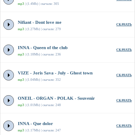
mp3
| (1.4Mb) | скачали: 305
Nifiant - Dont love me
СКАЧАТЬ
mp3
| (1.27Mb) | скачали: 279
INNA - Queen of the club
СКАЧАТЬ
mp3
| (1.18Mb) | скачали: 236
VIZE - Joris Sava - July - Ghost town
СКАЧАТЬ
mp3
| (1.04Mb) | скачали: 352
ONEIL - ORGAN - POLAK - Souvenir
СКАЧАТЬ
mp3
| (1.01Mb) | скачали: 248
INNA - Que dolor
СКАЧАТЬ
mp3
| (1.17Mb) | скачали: 247