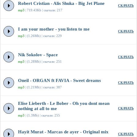
Robert Cristian - Alis Shuka - Big Jet Plane
СКАЧАТЬ
mp3
| 719.43Kb | скачали: 217
I am your mother - you listen to me
СКАЧАТЬ
mp3
| (1.26Mb) | скачали: 229
Nik Sokolov - Space
СКАЧАТЬ
mp3
| (1.28Mb) | скачали: 251
Oneil - ORGAN ft FAVIA - Sweet dreams
СКАЧАТЬ
mp3
| (1.21Mb) | скачали: 387
Elise Lieberth - Le Bober - Oh you dont mean
nothing at all to me
СКАЧАТЬ
mp3
| (1.3Mb) | скачали: 255
Hayit Murat - Marcas de ayer - Original mix
СКАЧАТЬ