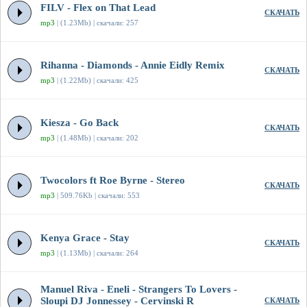
FILV - Flex on That Lead
СКАЧАТЬ
mp3
| (1.23Mb) | скачали: 257
Rihanna - Diamonds - Annie Eidly Remix
СКАЧАТЬ
mp3
| (1.22Mb) | скачали: 425
Kiesza - Go Back
СКАЧАТЬ
mp3
| (1.48Mb) | скачали: 202
Twocolors ft Roe Byrne - Stereo
СКАЧАТЬ
mp3
| 509.76Kb | скачали: 553
Kenya Grace - Stay
СКАЧАТЬ
mp3
| (1.13Mb) | скачали: 264
Manuel Riva - Eneli - Strangers To Lovers -
Sloupi DJ Jonnessey - Cervinski R
СКАЧАТЬ