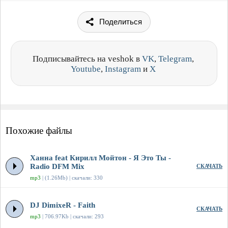
Поделиться
Подписывайтесь на veshok в
VK
,
Telegram
,
Youtube
,
Instagram
и
X
Похожие файлы
Ханна feat Кирилл Мойтон - Я Это Ты -
Radio DFM Mix
СКАЧАТЬ
mp3
| (1.26Mb) | скачали: 330
DJ DimixeR - Faith
СКАЧАТЬ
mp3
| 706.97Kb | скачали: 293