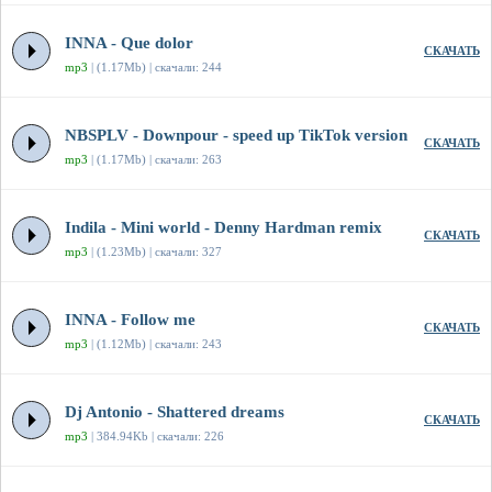
INNA - Que dolor
СКАЧАТЬ
mp3
| (1.17Mb) | скачали: 244
NBSPLV - Downpour - speed up TikTok version
СКАЧАТЬ
mp3
| (1.17Mb) | скачали: 263
Indila - Mini world - Denny Hardman remix
СКАЧАТЬ
mp3
| (1.23Mb) | скачали: 327
INNA - Follow me
СКАЧАТЬ
mp3
| (1.12Mb) | скачали: 243
Dj Antonio - Shattered dreams
СКАЧАТЬ
mp3
| 384.94Kb | скачали: 226