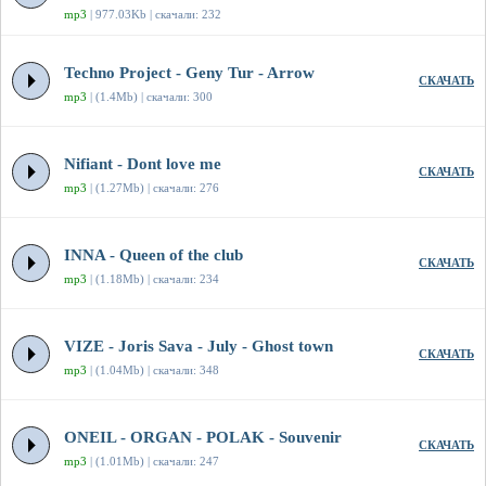
mp3
| 977.03Kb | скачали: 232
Techno Project - Geny Tur - Arrow
СКАЧАТЬ
mp3
| (1.4Mb) | скачали: 300
Nifiant - Dont love me
СКАЧАТЬ
mp3
| (1.27Mb) | скачали: 276
INNA - Queen of the club
СКАЧАТЬ
mp3
| (1.18Mb) | скачали: 234
VIZE - Joris Sava - July - Ghost town
СКАЧАТЬ
mp3
| (1.04Mb) | скачали: 348
ONEIL - ORGAN - POLAK - Souvenir
СКАЧАТЬ
mp3
| (1.01Mb) | скачали: 247