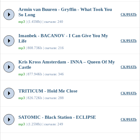
Armin van Buuren - Gryffin - What Took You
So Long
СКАЧАТЬ
mp3
| (1.45Mb) | скачали: 240
Imanbek - BACANOV - I Can Give You My
Life
СКАЧАТЬ
mp3
| 808.73Kb | скачали: 216
Kris Kross Amsterdam - INNA – Queen Of My
Castle
СКАЧАТЬ
mp3
| 877.94Kb | скачали: 346
TRITICUM - Hold Me Close
СКАЧАТЬ
mp3
| 826.72Kb | скачали: 288
SATOMIC - Black Station - ECLIPSE
СКАЧАТЬ
mp3
| (1.25Mb) | скачали: 249