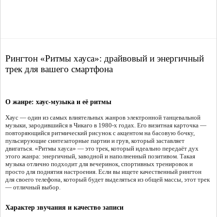
Рингтон «Ритмы хауса»: драйвовый и энергичный
трек для вашего смартфона
О жанре: хаус-музыка и её ритмы
Хаус — один из самых влиятельных жанров электронной танцевальной
музыки, зародившийся в Чикаго в 1980-х годах. Его визитная карточка —
повторяющийся ритмический рисунок с акцентом на басовую бочку,
пульсирующие синтезаторные партии и грув, который заставляет
двигаться. «Ритмы хауса» — это трек, который идеально передаёт дух
этого жанра: энергичный, заводной и наполненный позитивом. Такая
музыка отлично подходит для вечеринок, спортивных тренировок и
просто для поднятия настроения. Если вы ищете качественный рингтон
для своего телефона, который будет выделяться из общей массы, этот трек
— отличный выбор.
Характер звучания и качество записи