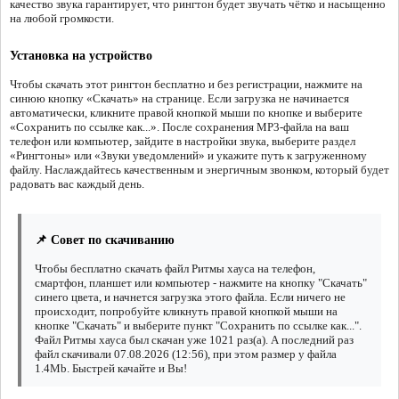
качество звука гарантирует, что рингтон будет звучать чётко и насыщенно
на любой громкости.
Установка на устройство
Чтобы скачать этот рингтон бесплатно и без регистрации, нажмите на
синюю кнопку «Скачать» на странице. Если загрузка не начинается
автоматически, кликните правой кнопкой мыши по кнопке и выберите
«Сохранить по ссылке как...». После сохранения MP3-файла на ваш
телефон или компьютер, зайдите в настройки звука, выберите раздел
«Рингтоны» или «Звуки уведомлений» и укажите путь к загруженному
файлу. Наслаждайтесь качественным и энергичным звонком, который будет
радовать вас каждый день.
📌 Совет по скачиванию
Чтобы бесплатно скачать файл Ритмы хауса на телефон,
смартфон, планшет или компьютер - нажмите на кнопку "Скачать"
синего цвета, и начнется загрузка этого файла. Если ничего не
происходит, попробуйте кликнуть правой кнопкой мыши на
кнопке "Скачать" и выберите пункт "Сохранить по ссылке как...".
Файл Ритмы хауса был скачан уже 1021 раз(а). А последний раз
файл скачивали 07.08.2026 (12:56), при этом размер у файла
1.4Mb. Быстрей качайте и Вы!