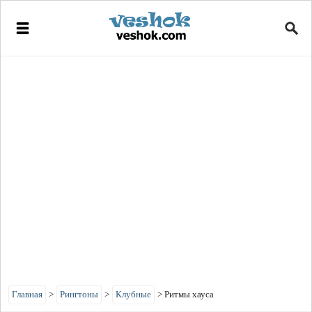
Главная
>
Рингтоны
>
Клубные
>
Ритмы хауса