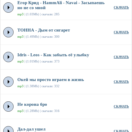
Егор Крид - HammAli - Navai - Засыпаешь
но не со мной
СКАЧАТЬ
mp3
| (1.03Mb) | скачали: 285
ТОННА - Дым от сигарет
СКАЧАТЬ
mp3
| (1.49Mb) | скачали: 300
Idris - Leos - Как забыть её улыбку
СКАЧАТЬ
mp3
| (1.01Mb) | скачали: 373
Окей мы просто играем в жизнь
СКАЧАТЬ
mp3
| (1.38Mb) | скачали: 332
Не корона бро
СКАЧАТЬ
mp3
| (1.28Mb) | скачали: 316
Дал-дал ушел
СКАЧАТЬ