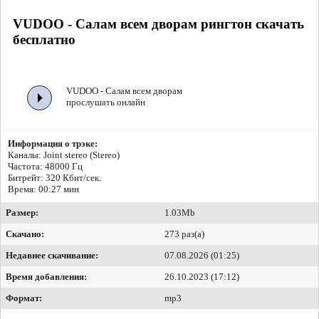
VUDOO - Салам всем дворам рингтон скачать
бесплатно
VUDOO - Салам всем дворам
прослушать онлайн
Информация о трэке:
Каналы: Joint stereo (Stereo)
Частота: 48000 Гц
Битрейт:
320 Кбит/сек.
Время: 00:27 мин
Размер:
1.03Mb
Скачано:
273 раз(а)
Недавнее скачивание:
07.08.2026 (01:25)
Время добавления:
26.10.2023 (17:12)
Формат:
mp3