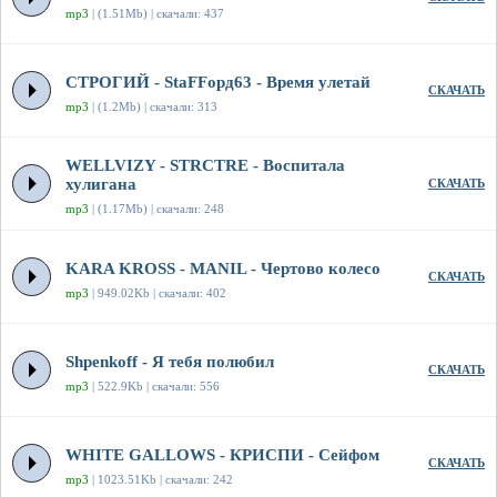
mp3
| (1.51Mb) | скачали: 437
СТРОГИЙ - StaFFорд63 - Время улетай
СКАЧАТЬ
mp3
| (1.2Mb) | скачали: 313
WELLVIZY - STRCTRE - Воспитала
хулигана
СКАЧАТЬ
mp3
| (1.17Mb) | скачали: 248
KARA KROSS - MANIL - Чертово колесо
СКАЧАТЬ
mp3
| 949.02Kb | скачали: 402
Shpenkoff - Я тебя полюбил
СКАЧАТЬ
mp3
| 522.9Kb | скачали: 556
WHITE GALLOWS - КРИСПИ - Сейфом
СКАЧАТЬ
mp3
| 1023.51Kb | скачали: 242