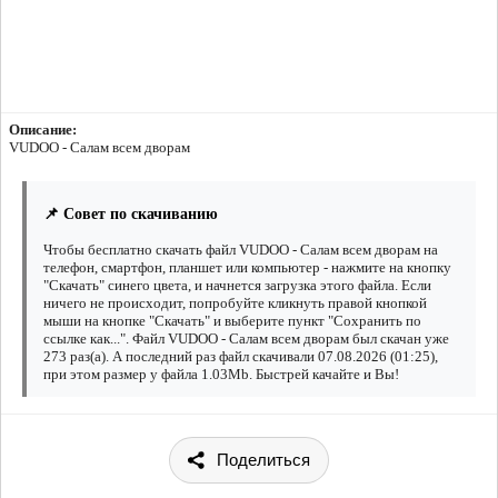
Описание:
VUDOO - Салам всем дворам
📌 Совет по скачиванию
Чтобы бесплатно скачать файл VUDOO - Салам всем дворам на
телефон, смартфон, планшет или компьютер - нажмите на кнопку
"Скачать" синего цвета, и начнется загрузка этого файла. Если
ничего не происходит, попробуйте кликнуть правой кнопкой
мыши на кнопке "Скачать" и выберите пункт "Сохранить по
ссылке как...". Файл VUDOO - Салам всем дворам был скачан уже
273 раз(а). А последний раз файл скачивали 07.08.2026 (01:25),
при этом размер у файла 1.03Mb. Быстрей качайте и Вы!
Поделиться