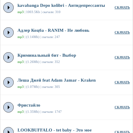
kavabanga Depo kolibri - Антидепрессанты
СКАЧАТЬ
mp3
| 1003.5Kb | скачали: 310
Адлер Коцба - RANIM - Не любовь
СКАЧАТЬ
mp3
| (1.14Mb) | скачали: 247
Криминальный бит - Выбор
СКАЧАТЬ
mp3
| (1.26Mb) | скачали: 352
Леша Джей feat Adam Jamar - Kraken
СКАЧАТЬ
mp3
| (1.07Mb) | скачали: 305
Фристайло
СКАЧАТЬ
mp3
| (1.35Mb) | скачали: 1747
LOOKBUFFALO - tet baby - Это мое
СКАЧАТЬ