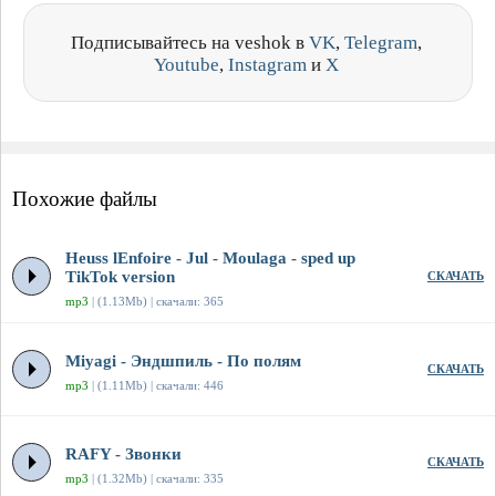
Подписывайтесь на veshok в
VK
,
Telegram
,
Youtube
,
Instagram
и
X
Похожие файлы
Heuss lEnfoirе - Jul - Moulaga - sped up
TikTok version
СКАЧАТЬ
mp3
| (1.13Mb) | скачали: 365
Miyagi - Эндшпиль - По полям
СКАЧАТЬ
mp3
| (1.11Mb) | скачали: 446
RAFY - Звонки
СКАЧАТЬ
mp3
| (1.32Mb) | скачали: 335