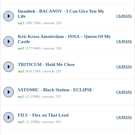
Imanbek - BACANOV - I Can Give You My
Life
СКАЧАТЬ
mp3
| 808.73Kb | скачали: 220
Kris Kross Amsterdam - INNA – Queen Of My
Castle
СКАЧАТЬ
mp3
| 877.94Kb | скачали: 350
TRITICUM - Hold Me Close
СКАЧАТЬ
mp3
| 826.72Kb | скачали: 292
SATOMIC - Black Station - ECLIPSE
СКАЧАТЬ
mp3
| (1.25Mb) | скачали: 253
FILV - Flex on That Lead
СКАЧАТЬ
mp3
| (1.23Mb) | скачали: 263