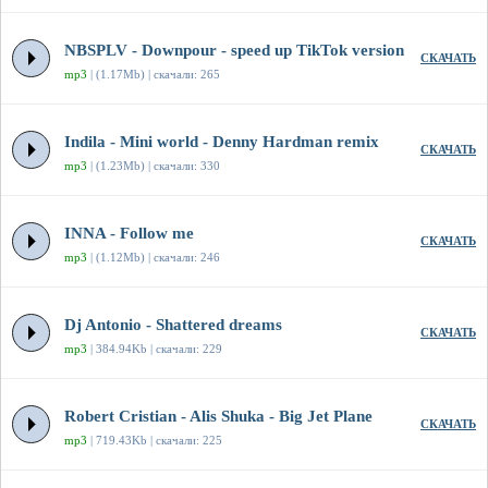
NBSPLV - Downpour - speed up TikTok version
СКАЧАТЬ
mp3
| (1.17Mb) | скачали: 265
Indila - Mini world - Denny Hardman remix
СКАЧАТЬ
mp3
| (1.23Mb) | скачали: 330
INNA - Follow me
СКАЧАТЬ
mp3
| (1.12Mb) | скачали: 246
Dj Antonio - Shattered dreams
СКАЧАТЬ
mp3
| 384.94Kb | скачали: 229
Robert Cristian - Alis Shuka - Big Jet Plane
СКАЧАТЬ
mp3
| 719.43Kb | скачали: 225