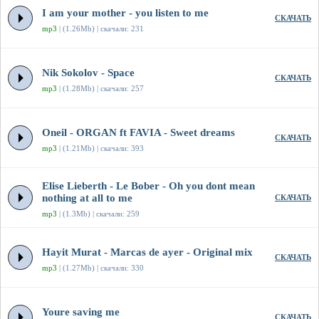
I am your mother - you listen to me
СКАЧАТЬ
mp3
| (1.26Mb) | скачали: 231
Nik Sokolov - Space
СКАЧАТЬ
mp3
| (1.28Mb) | скачали: 257
Oneil - ORGAN ft FAVIA - Sweet dreams
СКАЧАТЬ
mp3
| (1.21Mb) | скачали: 393
Elise Lieberth - Le Bober - Oh you dont mean
nothing at all to me
СКАЧАТЬ
mp3
| (1.3Mb) | скачали: 259
Hayit Murat - Marcas de ayer - Original mix
СКАЧАТЬ
mp3
| (1.27Mb) | скачали: 330
Youre saving me
СКАЧАТЬ