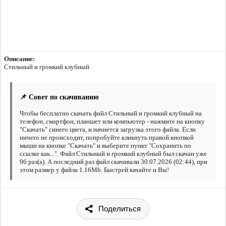
Описание:
Стильный и громкий клубный
📌 Совет по скачиванию
Чтобы бесплатно скачать файл Стильный и громкий клубный на
телефон, смартфон, планшет или компьютер - нажмите на кнопку
"Скачать" синего цвета, и начнется загрузка этого файла. Если
ничего не происходит, попробуйте кликнуть правой кнопкой
мыши на кнопке "Скачать" и выберите пункт "Сохранить по
ссылке как...". Файл Стильный и громкий клубный был скачан уже
96 раз(а). А последний раз файл скачивали 30.07.2026 (02:44), при
этом размер у файла 1.16Mb. Быстрей качайте и Вы!
Поделиться