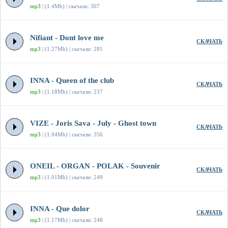
mp3
| (1.4Mb) | скачали: 307
Nifiant - Dont love me
СКАЧАТЬ
mp3
| (1.27Mb) | скачали: 281
INNA - Queen of the club
СКАЧАТЬ
mp3
| (1.18Mb) | скачали: 237
VIZE - Joris Sava - July - Ghost town
СКАЧАТЬ
mp3
| (1.04Mb) | скачали: 356
ONEIL - ORGAN - POLAK - Souvenir
СКАЧАТЬ
mp3
| (1.01Mb) | скачали: 249
INNA - Que dolor
СКАЧАТЬ
mp3
| (1.17Mb) | скачали: 248