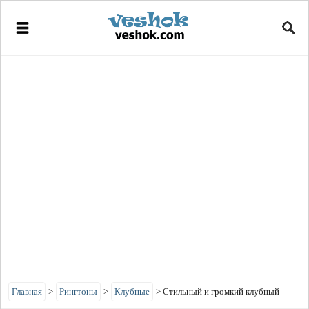
Главная
>
Рингтоны
>
Клубные
>
Стильный и громкий клубный