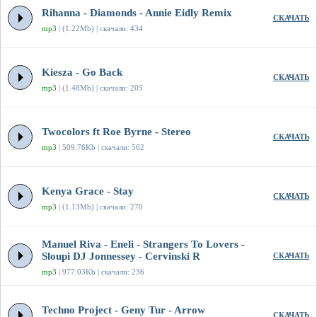
Rihanna - Diamonds - Annie Eidly Remix
СКАЧАТЬ
mp3
| (1.22Mb) | скачали: 434
Kiesza - Go Back
СКАЧАТЬ
mp3
| (1.48Mb) | скачали: 205
Twocolors ft Roe Byrne - Stereo
СКАЧАТЬ
mp3
| 509.76Kb | скачали: 562
Kenya Grace - Stay
СКАЧАТЬ
mp3
| (1.13Mb) | скачали: 270
Manuel Riva - Eneli - Strangers To Lovers -
Sloupi DJ Jonnessey - Cervinski R
СКАЧАТЬ
mp3
| 977.03Kb | скачали: 236
Techno Project - Geny Tur - Arrow
СКАЧАТЬ