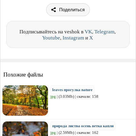
Поделиться
Подписывайтесь на veshok в
VK
,
Telegram
,
Youtube
,
Instagram
и
X
Похожие файлы
leaves прогулка nature
jpg
| (3.03Mb) | скачали: 158
природа листва осень ветка капли
jpg
| (2.59Mb) | скачали: 162