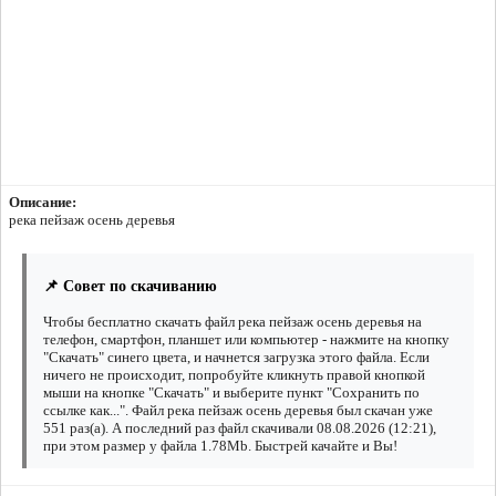
Описание:
река пейзаж осень деревья
📌 Совет по скачиванию
Чтобы бесплатно скачать файл река пейзаж осень деревья на
телефон, смартфон, планшет или компьютер - нажмите на кнопку
"Скачать" синего цвета, и начнется загрузка этого файла. Если
ничего не происходит, попробуйте кликнуть правой кнопкой
мыши на кнопке "Скачать" и выберите пункт "Сохранить по
ссылке как...". Файл река пейзаж осень деревья был скачан уже
551 раз(а). А последний раз файл скачивали 08.08.2026 (12:21),
при этом размер у файла 1.78Mb. Быстрей качайте и Вы!