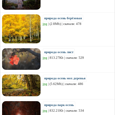
природа осень берёзовая
jpg
| (2.8Mb) | скачали: 478
природа осень лист
jpg
| 813.27Kb | скачали: 529
природа осень мох деревья
jpg
| (5.62Mb) | скачали: 486
природа парк осень
jpg
| 832.21Kb | скачали: 534