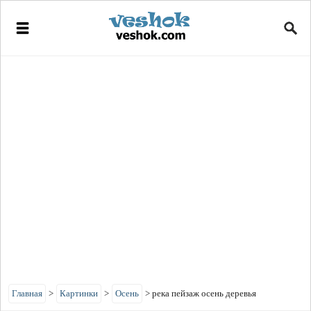
Главная
>
Картинки
>
Осень
>
река пейзаж осень деревья