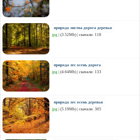
природа листва дорога деревья
jpg
| (3.52Mb) | скачали: 118
природа лес осень дорога
jpg
| (4.64Mb) | скачали: 133
природа лес осень деревья
jpg
| (5.19Mb) | скачали: 305