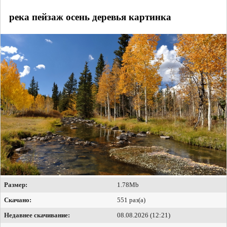
река пейзаж осень деревья картинка
Размер:
1.78Mb
Скачано:
551 раз(а)
Недавнее скачивание:
08.08.2026 (12:21)