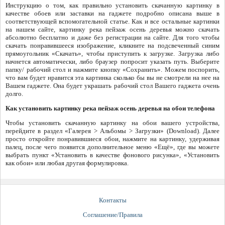
Инструкцию о том, как правильно установить скачанную картинку в
качестве обоев или заставки на гаджете подробно описана выше в
соответствующей вспомогательной статье. Как и все остальные картинки
на нашем сайте, картинку река пейзаж осень деревья можно скачать
абсолютно бесплатно и даже без регистрации на сайте. Для того чтобы
скачать понравившееся изображение, кликните на подсвеченный синим
прямоугольник «Скачать», чтобы приступить к загрузке. Загрузка либо
начнется автоматически, либо браузер попросит указать путь. Выберите
папку/ рабочий стол и нажмите кнопку «Сохранить». Можем поспорить,
что вам будет нравится эта картинка сколько бы вы не смотрели на нее на
Вашем гаджете. Она будет украшать рабочий стол Вашего гаджета очень
долго.
Как установить картинку река пейзаж осень деревья на обои телефона
Чтобы установить скачанную картинку на обои вашего устройства,
перейдите в раздел «Галерея > Альбомы > Загрузки» (Download). Далее
просто откройте понравившиеся обои, нажмите на картинку, удерживая
палец, после чего появится дополнительное меню «Ещё», где вы можете
выбрать пункт «Установить в качестве фонового рисунка», «Установить
как обои» или любая другая формулировка.
Контакты
Соглашение/Правила