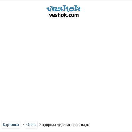
>
Картинки
>
Осень
>
природа деревья осень парк