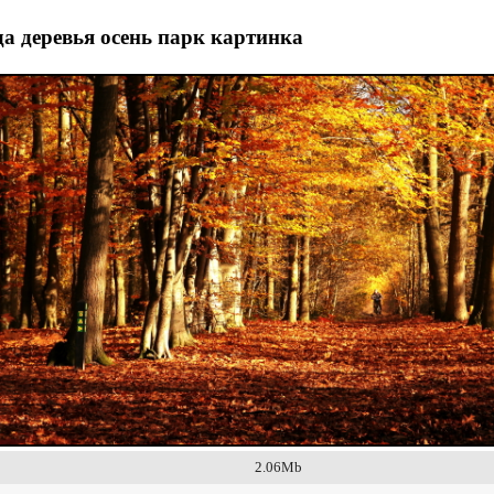
а деревья осень парк картинка
2.06Mb