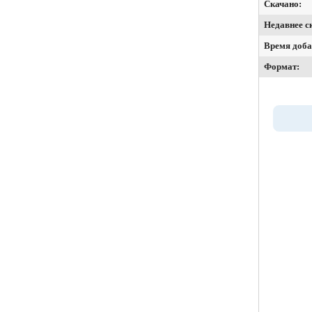
Скачано:
Недавнее с
Время доба
Формат: