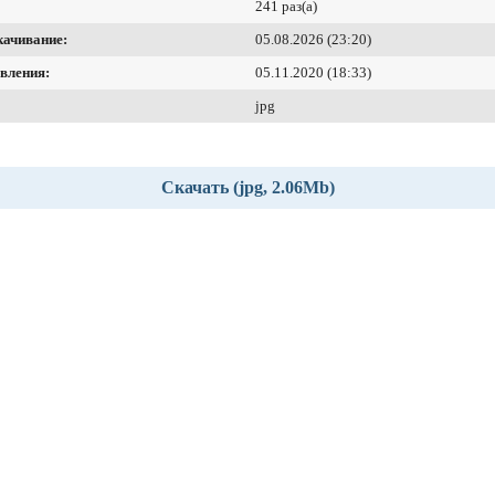
241 раз(а)
качивание:
05.08.2026 (23:20)
вления:
05.11.2020 (18:33)
jpg
Скачать (jpg, 2.06Mb)