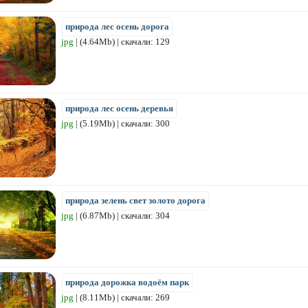
природа лес осень дорога
jpg
| (4.64Mb) | скачали: 129
природа лес осень деревья
jpg
| (5.19Mb) | скачали: 300
природа зелень свет золото дорога
jpg
| (6.87Mb) | скачали: 304
природа дорожка водоём парк
jpg
| (8.11Mb) | скачали: 269