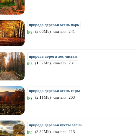
природа деревья осень парк
jpg
| (2.06Mb) | скачали: 241
природа дорога лес листья
jpg
| (1.37Mb) | скачали: 231
природа деревья осень горы
jpg
| (2.11Mb) | скачали: 263
природа деревья кусты осень
jpg
| (3.82Mb) | скачали: 213