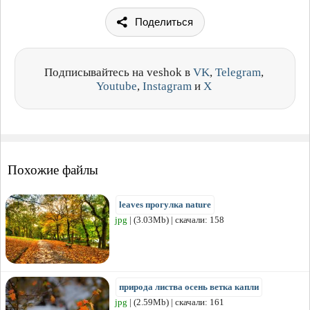
Поделиться
Подписывайтесь на veshok в
VK
,
Telegram
,
Youtube
,
Instagram
и
X
Похожие файлы
leaves прогулка nature
jpg
| (3.03Mb) | скачали: 158
природа листва осень ветка капли
jpg
| (2.59Mb) | скачали: 161