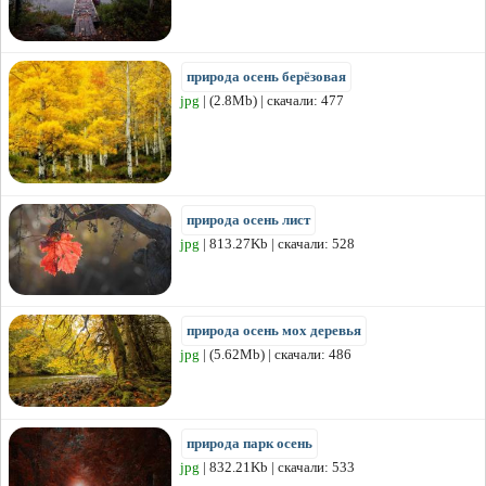
природа осень берёзовая
jpg
| (2.8Mb) | скачали: 477
природа осень лист
jpg
| 813.27Kb | скачали: 528
природа осень мох деревья
jpg
| (5.62Mb) | скачали: 486
природа парк осень
jpg
| 832.21Kb | скачали: 533