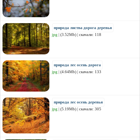
природа листва дорога деревья
jpg
| (3.52Mb) | скачали: 118
природа лес осень дорога
jpg
| (4.64Mb) | скачали: 133
природа лес осень деревья
jpg
| (5.19Mb) | скачали: 305