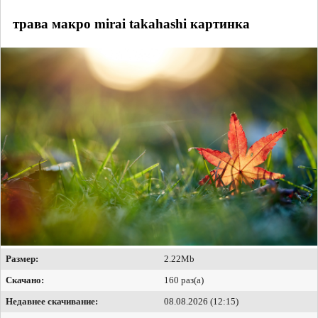
трава макро mirai takahashi картинка
Размер:
2.22Mb
Скачано:
160 раз(а)
Недавнее скачивание:
08.08.2026 (12:15)