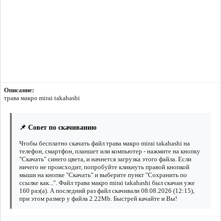
Описание:
трава макро mirai takahashi
📌 Совет по скачиванию
Чтобы бесплатно скачать файл трава макро mirai takahashi на
телефон, смартфон, планшет или компьютер - нажмите на кнопку
"Скачать" синего цвета, и начнется загрузка этого файла. Если
ничего не происходит, попробуйте кликнуть правой кнопкой
мыши на кнопке "Скачать" и выберите пункт "Сохранить по
ссылке как...". Файл трава макро mirai takahashi был скачан уже
160 раз(а). А последний раз файл скачивали 08.08.2026 (12:15),
при этом размер у файла 2.22Mb. Быстрей качайте и Вы!