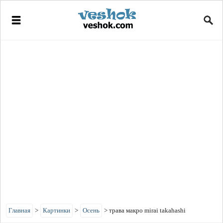
Главная
>
Картинки
>
Осень
>
трава макро mirai takahashi