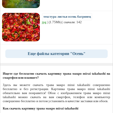
текстура листья осень багрянец
jpg
| (1.75Mb) | скачали: 142
Еще файлы категории "Осень"
Ищете где бесплатно скачать картинку трава макро mirai takahashi на
смартфон или планшет?
Здесь вы можете скачать трава макро mirai takahashi совершенно
бесплатно и без регистрации. Картинка трава макро mirai takahashi
обязательно вам понравится! Обои с изображением трава макро mirai
takahashi можно скачать на вам смартфон, телефон или компьютер
совершенно бесплатно и потом установить в качестве заставки или обоев.
Как скачать картинку трава макро mirai takahashi