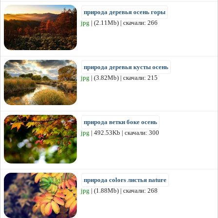
природа деревья осень горы
jpg
| (2.11Mb) | скачали: 266
природа деревья кусты осень
jpg
| (3.82Mb) | скачали: 215
природа ветки боке осень
jpg
| 492.53Kb | скачали: 300
природа colors листья nature
jpg
| (1.88Mb) | скачали: 268