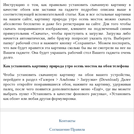
Инструкцию о том, как правильно установить скачанную картинку в
качестве обоев или заставки на гаджете подробно описана выше в
соответствующей вспомогательной статье. Как и все остальные картинки
на нашем сайте, картинку природа утро осень мосток можно скачать
абсолютно бесплатно и даже без регистрации на сайте. Для того чтобы
скачать понравившееся изображение, кликните на подсвеченный синим
прямоугольник «Скачать», чтобы приступить к загрузке. Загрузка либо
начнется автоматически, либо браузер попросит указать путь. Выберите
папку/ рабочий стол и нажмите кнопку «Сохранить». Можем поспорить,
что вам будет нравится эта картинка сколько бы вы не смотрели на нее на
Вашем гаджете. Она будет украшать рабочий стол Вашего гаджета очень
долго.
Как установить картинку природа утро осень мосток на обои телефона
Чтобы установить скачанную картинку на обои вашего устройства,
перейдите в раздел «Галерея > Альбомы > Загрузки» (Download). Далее
просто откройте понравившиеся обои, нажмите на картинку, удерживая
палец, после чего появится дополнительное меню «Ещё», где вы можете
выбрать пункт «Установить в качестве фонового рисунка», «Установить
как обои» или любая другая формулировка.
Контакты
Соглашение/Правила