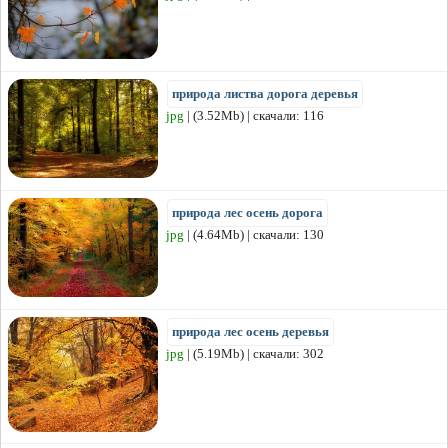
природа листва дорога деревья
jpg
| (3.52Mb) | скачали: 116
природа лес осень дорога
jpg
| (4.64Mb) | скачали: 130
природа лес осень деревья
jpg
| (5.19Mb) | скачали: 302