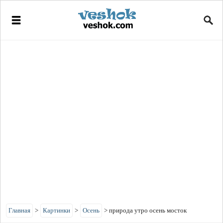
Главная
>
Картинки
>
Осень
>
природа утро осень мосток