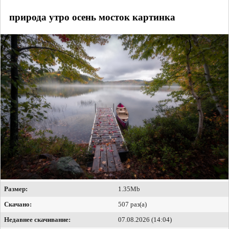
природа утро осень мосток картинка
Размер:
1.35Mb
Скачано:
507 раз(а)
Недавнее скачивание:
07.08.2026 (14:04)