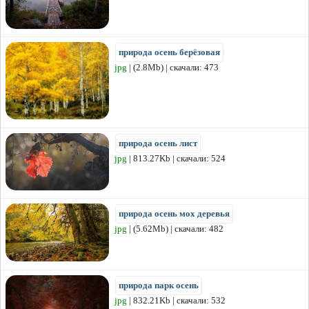
природа осень берёзовая
jpg
| (2.8Mb) | скачали: 473
природа осень лист
jpg
| 813.27Kb | скачали: 524
природа осень мох деревья
jpg
| (5.62Mb) | скачали: 482
природа парк осень
jpg
| 832.21Kb | скачали: 532