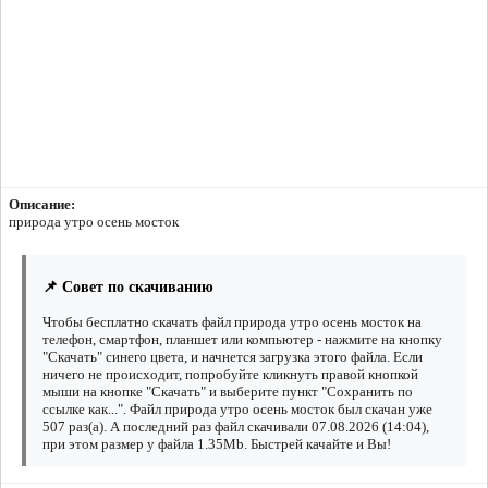
Описание:
природа утро осень мосток
📌 Совет по скачиванию
Чтобы бесплатно скачать файл природа утро осень мосток на
телефон, смартфон, планшет или компьютер - нажмите на кнопку
"Скачать" синего цвета, и начнется загрузка этого файла. Если
ничего не происходит, попробуйте кликнуть правой кнопкой
мыши на кнопке "Скачать" и выберите пункт "Сохранить по
ссылке как...". Файл природа утро осень мосток был скачан уже
507 раз(а). А последний раз файл скачивали 07.08.2026 (14:04),
при этом размер у файла 1.35Mb. Быстрей качайте и Вы!