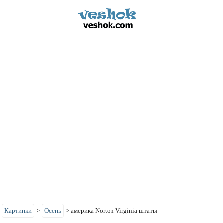
>
Картинки
>
Осень
>
америка Norton Virginia штаты