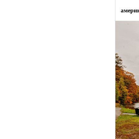
америк