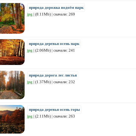
природа дорожка водоём парк
jpg
| (8.11Mb) | скачали: 269
природа деревья осень парк
jpg
| (2.06Mb) | скачали: 241
природа дорога лес листья
jpg
| (1.37Mb) | скачали: 232
природа деревья осень горы
jpg
| (2.11Mb) | скачали: 263