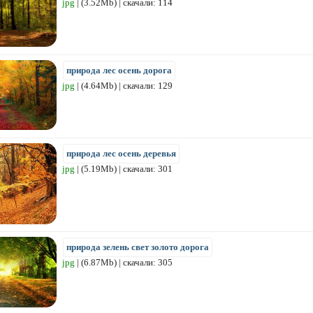
jpg
| (3.52Mb) | скачали: 114
природа лес осень дорога
jpg
| (4.64Mb) | скачали: 129
природа лес осень деревья
jpg
| (5.19Mb) | скачали: 301
природа зелень свет золото дорога
jpg
| (6.87Mb) | скачали: 305