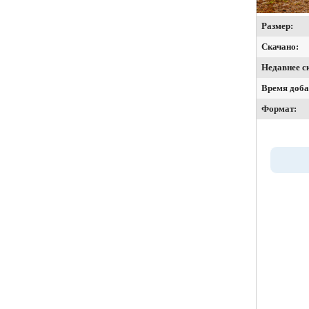
Размер:
Скачано:
Недавнее с
Время доба
Формат: