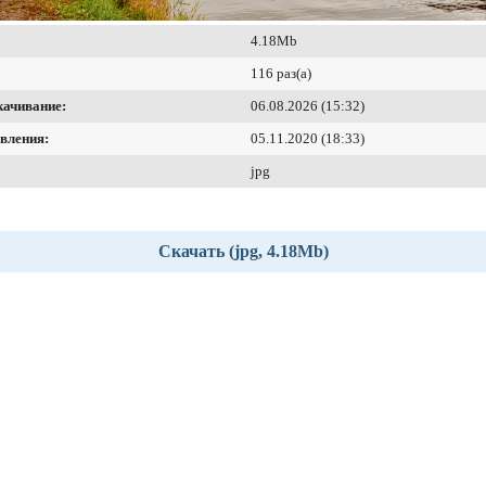
4.18Mb
116 раз(а)
качивание:
06.08.2026 (15:32)
вления:
05.11.2020 (18:33)
jpg
Скачать (jpg, 4.18Mb)