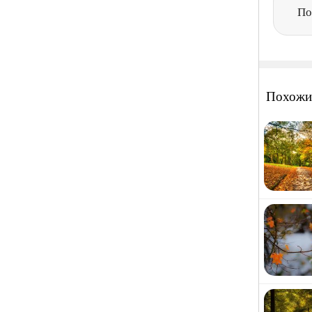
По
Похожи