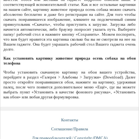
соответствующей вспомогательной статье. Как и все остальные картинки
на нашем сайте, картинку животное природа осень собака можно скачать
абсолютно бесплатно и даже без регистрации на сайте. Для того чтобы
скачать понравившееся изображение, кликните на подсвеченный синим
прямоугольник «Скачать», чтобы приступить к загрузке. Загрузка либо
начнется автоматически, либо браузер попросит указать путь. Выберите
папку/ рабочий стол и нажмите кнопку «Сохранить». Можем поспорить,
что вам будет нравится эта картинка сколько бы вы не смотрели на нее на
Вашем гаджете. Она будет украшать рабочий стол Вашего гаджета очень
долго.
Как установить картинку животное природа осень собака на обои
телефона
Чтобы установить скачанную картинку на обои вашего устройства,
перейдите в раздел «Галерея > Альбомы > Загрузки» (Download). Далее
просто откройте понравившиеся обои, нажмите на картинку, удерживая
палец, после чего появится дополнительное меню «Ещё», где вы можете
выбрать пункт «Установить в качестве фонового рисунка», «Установить
как обои» или любая другая формулировка.
Контакты
Соглашение/Правила
Для правообладателей / Copyright (DMCA)