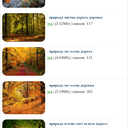
природа листва дорога деревья
jpg
| (3.52Mb) | скачали: 117
природа лес осень дорога
jpg
| (4.64Mb) | скачали: 131
природа лес осень деревья
jpg
| (5.19Mb) | скачали: 305
природа зелень свет золото дорога