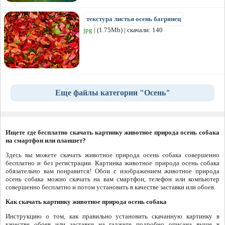
текстура листья осень багрянец
jpg
| (1.75Mb) | скачали: 140
Еще файлы категории "Осень"
Ищете где бесплатно скачать картинку животное природа осень собака
на смартфон или планшет?
Здесь вы можете скачать животное природа осень собака совершенно
бесплатно и без регистрации. Картинка животное природа осень собака
обязательно вам понравится! Обои с изображением животное природа
осень собака можно скачать на вам смартфон, телефон или компьютер
совершенно бесплатно и потом установить в качестве заставки или обоев.
Как скачать картинку животное природа осень собака
Инструкцию о том, как правильно установить скачанную картинку в
качестве обоев или заставки на гаджете подробно описана выше в