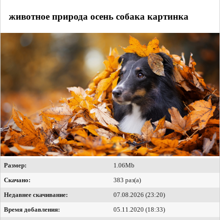
животное природа осень собака картинка
Размер:
1.06Mb
Скачано:
383 раз(а)
Недавнее скачивание:
07.08.2026 (23:20)
Время добавления:
05.11.2020 (18:33)