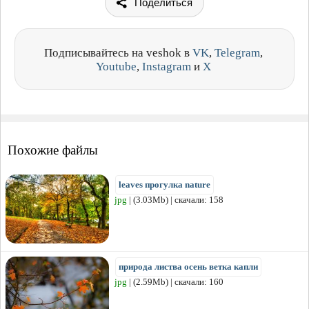
Поделиться
Подписывайтесь на veshok в
VK
,
Telegram
,
Youtube
,
Instagram
и
X
Похожие файлы
leaves прогулка nature
jpg
| (3.03Mb) | скачали: 158
природа листва осень ветка капли
jpg
| (2.59Mb) | скачали: 160