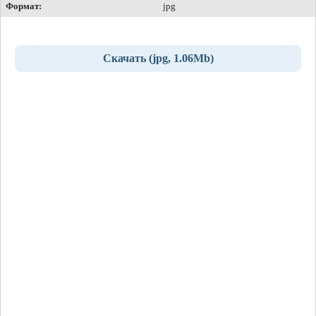
Формат:
jpg
Скачать (jpg, 1.06Mb)