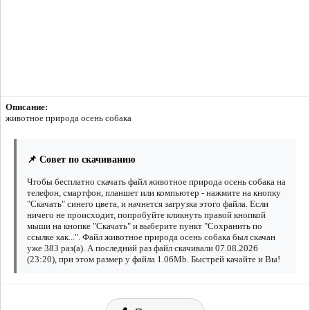
Описание:
животное природа осень собака
📌 Совет по скачиванию
Чтобы бесплатно скачать файл животное природа осень собака на
телефон, смартфон, планшет или компьютер - нажмите на кнопку
"Скачать" синего цвета, и начнется загрузка этого файла. Если
ничего не происходит, попробуйте кликнуть правой кнопкой
мыши на кнопке "Скачать" и выберите пункт "Сохранить по
ссылке как...". Файл животное природа осень собака был скачан
уже 383 раз(а). А последний раз файл скачивали 07.08.2026
(23:20), при этом размер у файла 1.06Mb. Быстрей качайте и Вы!