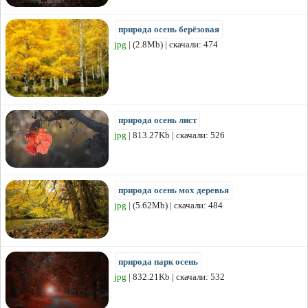
природа осень берёзовая
jpg
| (2.8Mb) | скачали: 474
природа осень лист
jpg
| 813.27Kb | скачали: 526
природа осень мох деревья
jpg
| (5.62Mb) | скачали: 484
природа парк осень
jpg
| 832.21Kb | скачали: 532