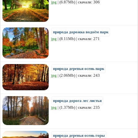
jpg
| (6.87Mb) | скачали: 306
природа дорожка водоём парк
jpg
| (8.11Mb) | скачали: 271
природа деревья осень парк
jpg
| (2.06Mb) | скачали: 243
природа дорога лес листья
jpg
| (1.37Mb) | скачали: 235
природа деревья осень горы