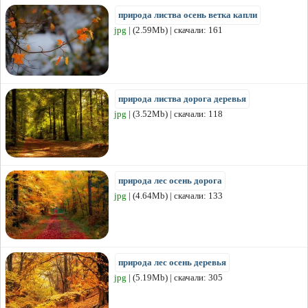
природа листва осень ветка капли
jpg
| (2.59Mb) | скачали: 161
природа листва дорога деревья
jpg
| (3.52Mb) | скачали: 118
природа лес осень дорога
jpg
| (4.64Mb) | скачали: 133
природа лес осень деревья
jpg
| (5.19Mb) | скачали: 305