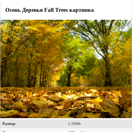
Осень Деревья Fall Trees картинка
Размер:
2.33Mb