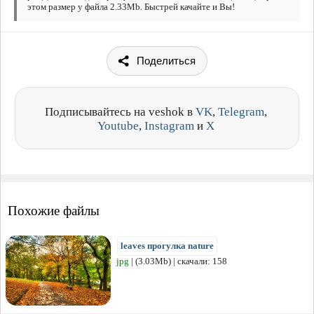
этом размер у файла 2.33Mb. Быстрей качайте и Вы!
Поделиться
Подписывайтесь на veshok в
VK
,
Telegram
,
Youtube
,
Instagram
и
X
Похожие файлы
leaves прогулка nature
jpg
| (3.03Mb) | скачали: 158