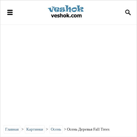
Главная
>
Картинки
>
Осень
>
Осень Деревья Fall Trees