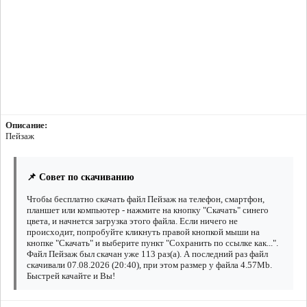
Описание:
Пейзаж
📌 Совет по скачиванию
Чтобы бесплатно скачать файл Пейзаж на телефон, смартфон,
планшет или компьютер - нажмите на кнопку "Скачать" синего
цвета, и начнется загрузка этого файла. Если ничего не
происходит, попробуйте кликнуть правой кнопкой мыши на
кнопке "Скачать" и выберите пункт "Сохранить по ссылке как...".
Файл Пейзаж был скачан уже 113 раз(а). А последний раз файл
скачивали 07.08.2026 (20:40), при этом размер у файла 4.57Mb.
Быстрей качайте и Вы!