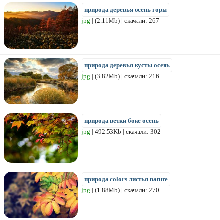
природа деревья осень горы
jpg
| (2.11Mb) | скачали: 267
природа деревья кусты осень
jpg
| (3.82Mb) | скачали: 216
природа ветки боке осень
jpg
| 492.53Kb | скачали: 302
природа colors листья nature
jpg
| (1.88Mb) | скачали: 270