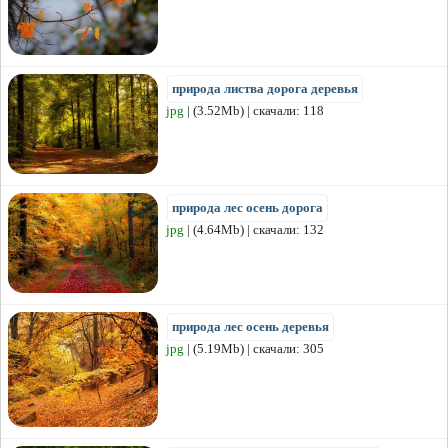
природа листва дорога деревья
jpg
| (3.52Mb) | скачали: 118
природа лес осень дорога
jpg
| (4.64Mb) | скачали: 132
природа лес осень деревья
jpg
| (5.19Mb) | скачали: 305