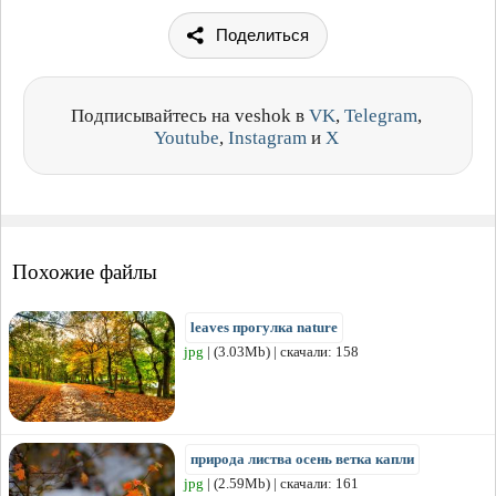
Поделиться
Подписывайтесь на veshok в
VK
,
Telegram
,
Youtube
,
Instagram
и
X
Похожие файлы
leaves прогулка nature
jpg
| (3.03Mb) | скачали: 158
природа листва осень ветка капли
jpg
| (2.59Mb) | скачали: 161