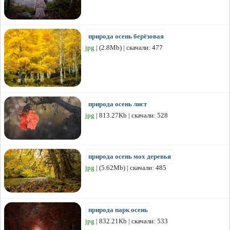
природа осень берёзовая
jpg
| (2.8Mb) | скачали: 477
природа осень лист
jpg
| 813.27Kb | скачали: 528
природа осень мох деревья
jpg
| (5.62Mb) | скачали: 485
природа парк осень
jpg
| 832.21Kb | скачали: 533