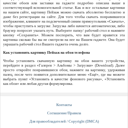
качестве обоев или заставки на гаджете подробно описана выше в
соответствующей вспомогательной статье. Как и все остальные картинки
на нашем сайте, картинку Пейзаж можно скачать абсолютно бесплатно и
даже без регистрации на сайте. Для того чтобы скачать понравившееся
изображение, кликните на подсвеченный синим прямоугольник «Скачать»,
чтобы приступить к загрузке. Загрузка либо начнется автоматически, либо
браузер попросит указать путь. Выберите папку/ рабочий стол и нажмите
кнопку «Сохранить». Можем поспорить, что вам будет нравится эта
картинка сколько бы вы не смотрели на нее на Вашем гаджете. Она будет
украшать рабочий стол Вашего гаджета очень долго.
Как установить картинку Пейзаж на обои телефона
Чтобы установить скачанную картинку на обои вашего устройства,
перейдите в раздел «Галерея > Альбомы > Загрузки» (Download). Далее
просто откройте понравившиеся обои, нажмите на картинку, удерживая
палец, после чего появится дополнительное меню «Ещё», где вы можете
выбрать пункт «Установить в качестве фонового рисунка», «Установить
как обои» или любая другая формулировка.
Контакты
Соглашение/Правила
Для правообладателей / Copyright (DMCA)