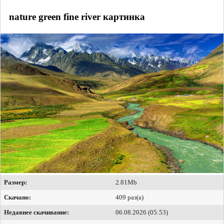
nature green fine river картинка
Размер:
2.81Mb
Скачано:
409 раз(а)
Недавнее скачивание:
06.08.2026 (05:53)