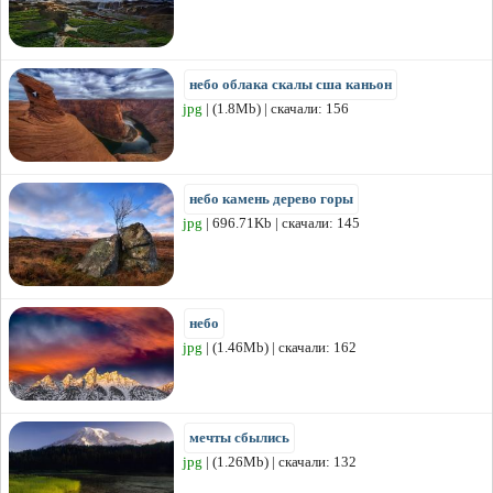
небо облака скалы сша каньон
jpg
| (1.8Mb) | скачали: 156
небо камень дерево горы
jpg
| 696.71Kb | скачали: 145
небо
jpg
| (1.46Mb) | скачали: 162
мечты сбылись
jpg
| (1.26Mb) | скачали: 132