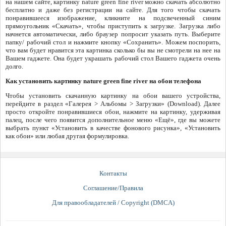
на нашем сайте, картинку nature green fine river можно скачать абсолютно
бесплатно и даже без регистрации на сайте. Для того чтобы скачать
понравившееся изображение, кликните на подсвеченный синим
прямоугольник «Скачать», чтобы приступить к загрузке. Загрузка либо
начнется автоматически, либо браузер попросит указать путь. Выберите
папку/ рабочий стол и нажмите кнопку «Сохранить». Можем поспорить,
что вам будет нравится эта картинка сколько бы вы не смотрели на нее на
Вашем гаджете. Она будет украшать рабочий стол Вашего гаджета очень
долго.
Как установить картинку nature green fine river на обои телефона
Чтобы установить скачанную картинку на обои вашего устройства,
перейдите в раздел «Галерея > Альбомы > Загрузки» (Download). Далее
просто откройте понравившиеся обои, нажмите на картинку, удерживая
палец, после чего появится дополнительное меню «Ещё», где вы можете
выбрать пункт «Установить в качестве фонового рисунка», «Установить
как обои» или любая другая формулировка.
Контакты
Соглашение/Правила
Для правообладателей / Copyright (DMCA)