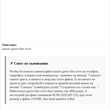
Описание:
nature green fine river
📌 Совет по скачиванию
Чтобы бесплатно скачать файл nature green fine river на телефон,
смартфон, планшет или компьютер - нажмите на кнопку "Скачать"
синего цвета, и начнется загрузка этого файла. Если ничего не
происходит, попробуйте кликнуть правой кнопкой мыши на
кнопке "Скачать" и выберите пункт "Сохранить по ссылке как...".
Файл nature green fine river был скачан уже 409 раз(а). А
последний раз файл скачивали 06.08.2026 (05:53), при этом
размер у файла 2.81Mb. Быстрей качайте и Вы!