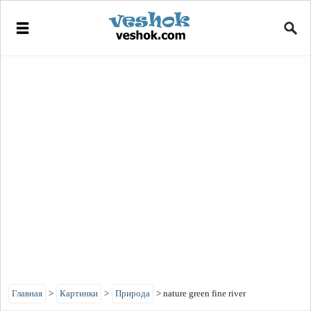
Главная
>
Картинки
>
Природа
>
nature green fine river