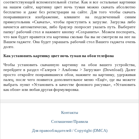
соответствующей вспомогательной статье. Как и все остальные картинки
на нашем сайте, картинку цвет ночь туман можно скачать абсолютно
бесплатно и даже без регистрации на сайте. Для того чтобы скачать
понравившееся изображение, кликните на подсвеченный синим
прямоугольник «Скачать», чтобы приступить к загрузке. Загрузка либо
начнется автоматически, либо браузер попросит указать путь. Выберите
папку/ рабочий стол и нажмите кнопку «Сохранить». Можем поспорить,
что вам будет нравится эта картинка сколько бы вы не смотрели на нее на
Вашем гаджете. Она будет украшать рабочий стол Вашего гаджета очень
долго.
Как установить картинку цвет ночь туман на обои телефона
Чтобы установить скачанную картинку на обои вашего устройства,
перейдите в раздел «Галерея > Альбомы > Загрузки» (Download). Далее
просто откройте понравившиеся обои, нажмите на картинку, удерживая
палец, после чего появится дополнительное меню «Ещё», где вы можете
выбрать пункт «Установить в качестве фонового рисунка», «Установить
как обои» или любая другая формулировка.
Контакты
Соглашение/Правила
Для правообладателей / Copyright (DMCA)