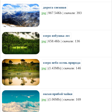
дорога снежная
jpg
| 967.54Kb | скачали: 393
озеро избушка лес
jpg
| 658.4Kb | скачали: 136
озеро небо осень природа
jpg
| (1.43Mb) | скачали: 146
океан прибой чайки
jpg
| (1.06Mb) | скачали: 169