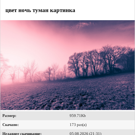
цвет ночь туман картинка
Размер:
959.71Kb
Скачано:
173 раз(а)
Недавнее скачивание:
05.08.2026 (21:31)