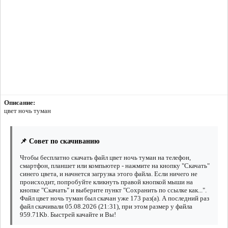
Описание:
цвет ночь туман
📌 Совет по скачиванию
Чтобы бесплатно скачать файл цвет ночь туман на телефон,
смартфон, планшет или компьютер - нажмите на кнопку "Скачать"
синего цвета, и начнется загрузка этого файла. Если ничего не
происходит, попробуйте кликнуть правой кнопкой мыши на
кнопке "Скачать" и выберите пункт "Сохранить по ссылке как...".
Файл цвет ночь туман был скачан уже 173 раз(а). А последний раз
файл скачивали 05.08.2026 (21:31), при этом размер у файла
959.71Kb. Быстрей качайте и Вы!