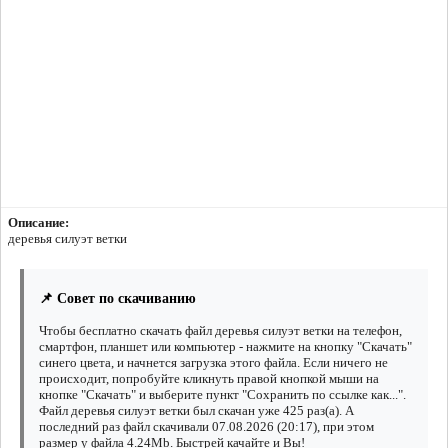
Описание:
деревья силуэт ветки
📌 Совет по скачиванию
Чтобы бесплатно скачать файл деревья силуэт ветки на телефон,
смартфон, планшет или компьютер - нажмите на кнопку "Скачать"
синего цвета, и начнется загрузка этого файла. Если ничего не
происходит, попробуйте кликнуть правой кнопкой мыши на
кнопке "Скачать" и выберите пункт "Сохранить по ссылке как...".
Файл деревья силуэт ветки был скачан уже 425 раз(а). А
последний раз файл скачивали 07.08.2026 (20:17), при этом
размер у файла 4.24Mb. Быстрей качайте и Вы!