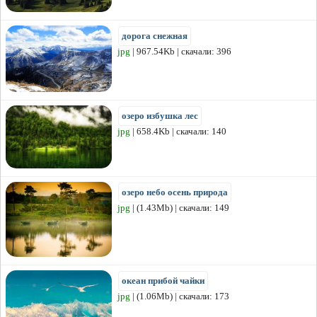
дорога снежная
jpg
| 967.54Kb | скачали: 396
озеро избушка лес
jpg
| 658.4Kb | скачали: 140
озеро небо осень природа
jpg
| (1.43Mb) | скачали: 149
океан прибой чайки
jpg
| (1.06Mb) | скачали: 173