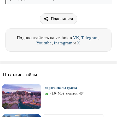
Поделиться
Подписывайтесь на veshok в
VK
,
Telegram
,
Youtube
,
Instagram
и
X
Похожие файлы
дорога скалы трасса
jpg
| (1.04Mb) | скачали: 434