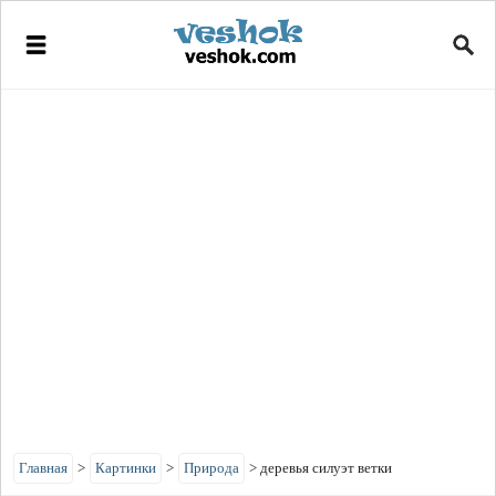
Главная
>
Картинки
>
Природа
>
деревья силуэт ветки