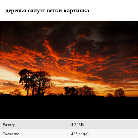
деревья силуэт ветки картинка
Размер:
4.24Mb
Скачано:
425 раз(а)