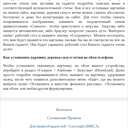
качестве обоев или заставки на гаджете подробно описана выше в
соответствующей вспомогательной статье. Как и все остальные картинки
на нашем сайте, картинку деревья силуэт ветки можно скачать абсолютно
бесплатно и даже без регистрации на сайте. Для того чтобы скачать
понравившееся изображение, кликните на подсвеченный синим
прямоугольник «Скачать», чтобы приступить к загрузке. Загрузка либо
начнется автоматически, либо браузер попросит указать путь. Выберите
папку/ рабочий стол и нажмите кнопку «Сохранить». Можем поспорить,
что вам будет нравится эта картинка сколько бы вы не смотрели на нее на
Вашем гаджете. Она будет украшать рабочий стол Вашего гаджета очень
долго.
Как установить картинку деревья силуэт ветки на обои телефона
Чтобы установить скачанную картинку на обои вашего устройства,
перейдите в раздел «Галерея > Альбомы > Загрузки» (Download). Далее
просто откройте понравившиеся обои, нажмите на картинку, удерживая
палец, после чего появится дополнительное меню «Ещё», где вы можете
выбрать пункт «Установить в качестве фонового рисунка», «Установить
как обои» или любая другая формулировка.
Контакты
Соглашение/Правила
Для правообладателей / Copyright (DMCA)