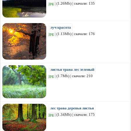
jpg
| (1.26Mb) | скачали: 135
луч красота
jpg
| (1.13Mb) | скачали: 176
листья трава лес зеленый
jpg
| (1.7Mb) | скачали: 210
лес трава деревья листья
jpg
| (1.34Mb) | скачали: 175