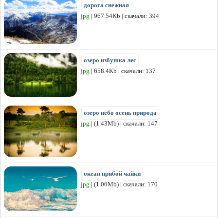
дорога снежная
jpg
| 967.54Kb | скачали: 394
озеро избушка лес
jpg
| 658.4Kb | скачали: 137
озеро небо осень природа
jpg
| (1.43Mb) | скачали: 147
океан прибой чайки
jpg
| (1.06Mb) | скачали: 170