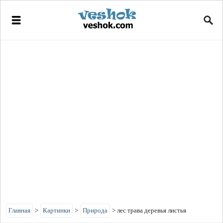
Главная
>
Картинки
>
Природа
>
лес трава деревья листья