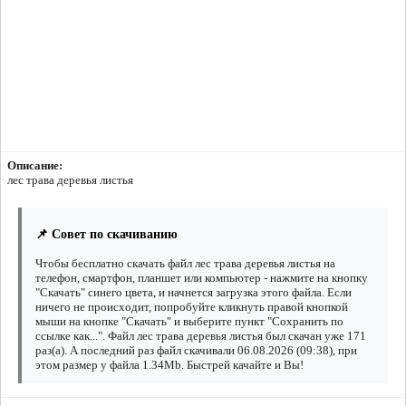
Описание:
лес трава деревья листья
📌 Совет по скачиванию
Чтобы бесплатно скачать файл лес трава деревья листья на
телефон, смартфон, планшет или компьютер - нажмите на кнопку
"Скачать" синего цвета, и начнется загрузка этого файла. Если
ничего не происходит, попробуйте кликнуть правой кнопкой
мыши на кнопке "Скачать" и выберите пункт "Сохранить по
ссылке как...". Файл лес трава деревья листья был скачан уже 171
раз(а). А последний раз файл скачивали 06.08.2026 (09:38), при
этом размер у файла 1.34Mb. Быстрей качайте и Вы!