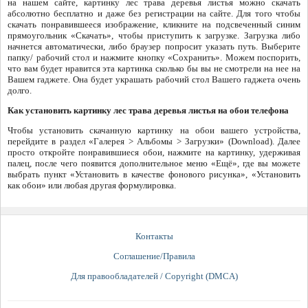
на нашем сайте, картинку лес трава деревья листья можно скачать
абсолютно бесплатно и даже без регистрации на сайте. Для того чтобы
скачать понравившееся изображение, кликните на подсвеченный синим
прямоугольник «Скачать», чтобы приступить к загрузке. Загрузка либо
начнется автоматически, либо браузер попросит указать путь. Выберите
папку/ рабочий стол и нажмите кнопку «Сохранить». Можем поспорить,
что вам будет нравится эта картинка сколько бы вы не смотрели на нее на
Вашем гаджете. Она будет украшать рабочий стол Вашего гаджета очень
долго.
Как установить картинку лес трава деревья листья на обои телефона
Чтобы установить скачанную картинку на обои вашего устройства,
перейдите в раздел «Галерея > Альбомы > Загрузки» (Download). Далее
просто откройте понравившиеся обои, нажмите на картинку, удерживая
палец, после чего появится дополнительное меню «Ещё», где вы можете
выбрать пункт «Установить в качестве фонового рисунка», «Установить
как обои» или любая другая формулировка.
Контакты
Соглашение/Правила
Для правообладателей / Copyright (DMCA)