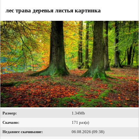
лес трава деревья листья картинка
Размер:
1.34Mb
Скачано:
171 раз(а)
Недавнее скачивание:
06.08.2026 (09:38)