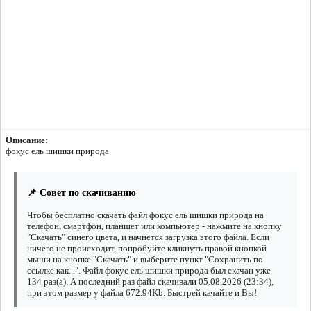
Описание:
фокус ель шишки природа
📌 Совет по скачиванию
Чтобы бесплатно скачать файл фокус ель шишки природа на
телефон, смартфон, планшет или компьютер - нажмите на кнопку
"Скачать" синего цвета, и начнется загрузка этого файла. Если
ничего не происходит, попробуйте кликнуть правой кнопкой
мыши на кнопке "Скачать" и выберите пункт "Сохранить по
ссылке как...". Файл фокус ель шишки природа был скачан уже
134 раз(а). А последний раз файл скачивали 05.08.2026 (23:34),
при этом размер у файла 672.94Kb. Быстрей качайте и Вы!