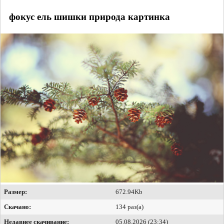
фокус ель шишки природа картинка
Размер:
672.94Kb
Скачано:
134 раз(а)
Недавнее скачивание:
05.08.2026 (23:34)