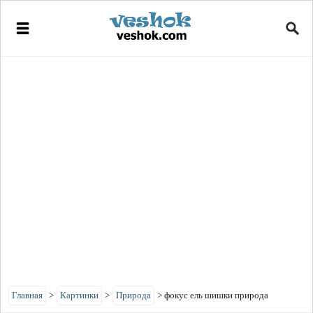
Главная
>
Картинки
>
Природа
>
фокус ель шишки природа