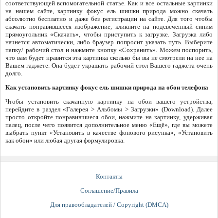
соответствующей вспомогательной статье. Как и все остальные картинки
на нашем сайте, картинку фокус ель шишки природа можно скачать
абсолютно бесплатно и даже без регистрации на сайте. Для того чтобы
скачать понравившееся изображение, кликните на подсвеченный синим
прямоугольник «Скачать», чтобы приступить к загрузке. Загрузка либо
начнется автоматически, либо браузер попросит указать путь. Выберите
папку/ рабочий стол и нажмите кнопку «Сохранить». Можем поспорить,
что вам будет нравится эта картинка сколько бы вы не смотрели на нее на
Вашем гаджете. Она будет украшать рабочий стол Вашего гаджета очень
долго.
Как установить картинку фокус ель шишки природа на обои телефона
Чтобы установить скачанную картинку на обои вашего устройства,
перейдите в раздел «Галерея > Альбомы > Загрузки» (Download). Далее
просто откройте понравившиеся обои, нажмите на картинку, удерживая
палец, после чего появится дополнительное меню «Ещё», где вы можете
выбрать пункт «Установить в качестве фонового рисунка», «Установить
как обои» или любая другая формулировка.
Контакты
Соглашение/Правила
Для правообладателей / Copyright (DMCA)