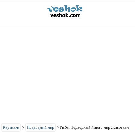
>
Картинки
>
Подводный мир
>
Рыбы Подводный Много мир Животные