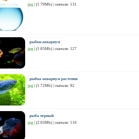
jpg
| (1.79Mb) | скачали: 131
рыбки аквариум
jpg
| (1.85Mb) | скачали: 127
рыбка аквариум растения
jpg
| (1.72Mb) | скачали: 92
рыба черный
jpg
| (2.93Mb) | скачали: 110