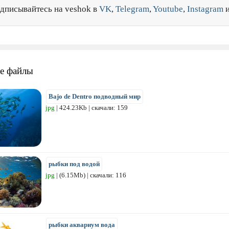
дписывайтесь на veshok в
VK
,
Telegram
,
Youtube
,
Instagram
е файлы
Bajo de Dentro подводный мир
jpg
| 424.23Kb | скачали: 159
рыбки под водой
jpg
| (6.15Mb) | скачали: 116
рыбки аквариум вода