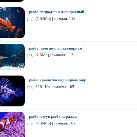
рыба подводный мир красный
jpg
| (1.64Mb) | скачали: 113
рыба пила акула океанариум
jpg
| (2.6Mb) | скачали: 113
рыба крылатка подводный мир
jpg
| 626.1Kb | скачали: 105
рыба клоун рыба кораллы
jpg
| (4.34Mb) | скачали: 107