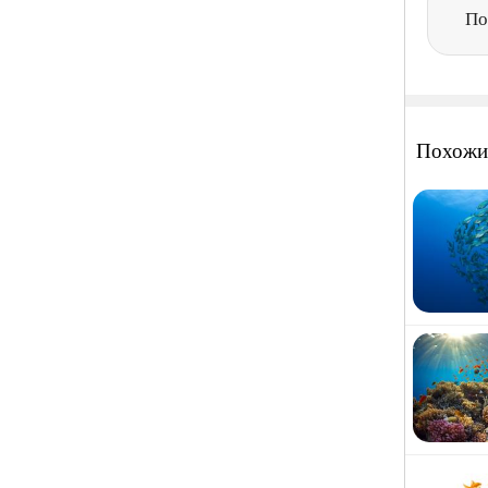
По
Похожи