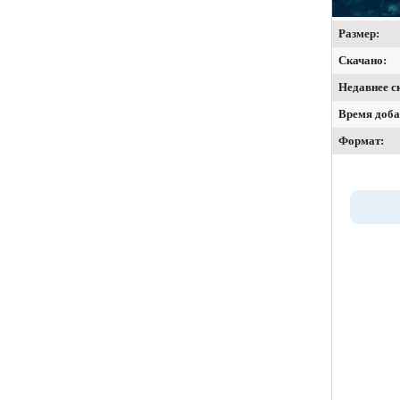
Размер:
Скачано:
Недавнее с
Время доба
Формат: