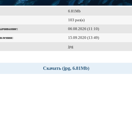
6.81Mb
103 раз(а)
качивание:
06.08.2026 (11:10)
вления:
15.09.2020 (13:49)
jpg
Скачать (jpg, 6.81Mb)