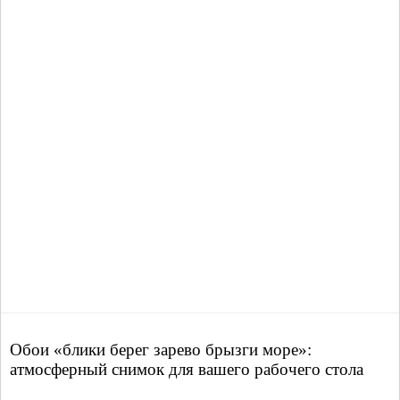
Обои «блики берег зарево брызги море»:
атмосферный снимок для вашего рабочего стола