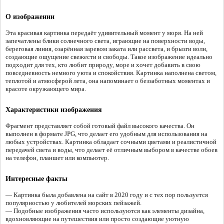
О изображении
Эта красивая картинка передаёт удивительный момент у моря. На ней
запечатлены блики солнечного света, играющие на поверхности воды,
береговая линия, озарённая заревом заката или рассвета, и брызги волн,
создающие ощущение свежести и свободы. Такое изображение идеально
подходит для тех, кто любит природу, море и хочет добавить в свою
повседневность немного уюта и спокойствия. Картинка наполнена светом,
теплотой и атмосферой лета, она напоминает о беззаботных моментах и
красоте окружающего мира.
Характеристики изображения
Фрагмент представляет собой готовый файл высокого качества. Он
выполнен в формате JPG, что делает его удобным для использования на
любых устройствах. Картинка обладает сочными цветами и реалистичной
передачей света и воды, что делает её отличным выбором в качестве обоев
на телефон, планшет или компьютер.
Интересные факты
— Картинка была добавлена на сайт в 2020 году и с тех пор пользуется
популярностью у любителей морских пейзажей.
— Подобные изображения часто используются как элементы дизайна,
вдохновляющие на путешествия или просто создающие уютную