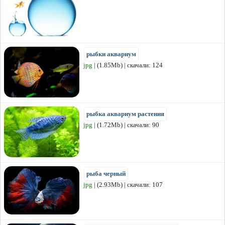
рыбки аквариум
jpg
| (1.85Mb) | скачали: 124
рыбка аквариум растения
jpg
| (1.72Mb) | скачали: 90
рыба черный
jpg
| (2.93Mb) | скачали: 107