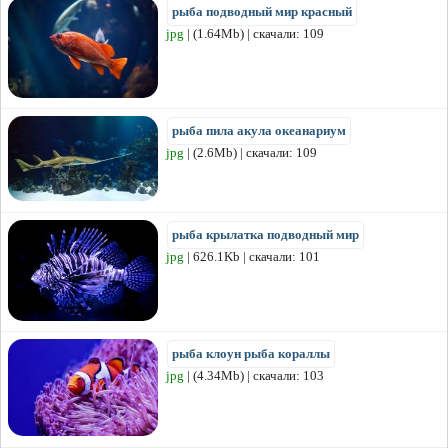
рыба подводный мир красный
jpg
| (1.64Mb) | скачали: 109
рыба пила акула океанариум
jpg
| (2.6Mb) | скачали: 109
рыба крылатка подводный мир
jpg
| 626.1Kb | скачали: 101
рыба клоун рыба кораллы
jpg
| (4.34Mb) | скачали: 103