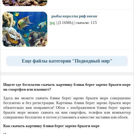
рыбы кораллы риф океан
jpg
| (3.16Mb) | скачали: 115
Еще файлы категории "Подводный мир"
Ищете где бесплатно скачать картинку блики берег зарево брызги море
на смартфон или планшет?
Здесь вы можете скачать блики берег зарево брызги море совершенно
бесплатно и без регистрации. Картинка блики берег зарево брызги море
обязательно вам понравится! Обои с изображением блики берег зарево
брызги море можно скачать на вам смартфон, телефон или компьютер
совершенно бесплатно и потом установить в качестве заставки или обоев.
Как скачать картинку блики берег зарево брызги море