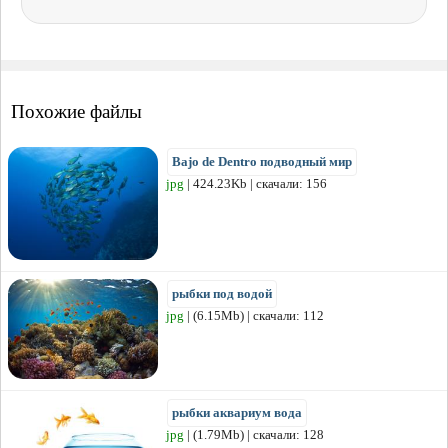
Похожие файлы
Bajo de Dentro подводный мир
jpg
| 424.23Kb | скачали: 156
рыбки под водой
jpg
| (6.15Mb) | скачали: 112
рыбки аквариум вода
jpg
| (1.79Mb) | скачали: 128