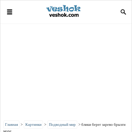
Главная
>
Картинки
>
Подводный мир
>
блики берег зарево брызги
море