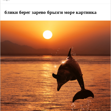
блики берег зарево брызги море картинка