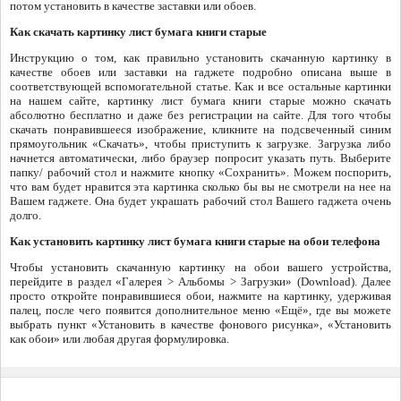
потом установить в качестве заставки или обоев.
Как скачать картинку лист бумага книги старые
Инструкцию о том, как правильно установить скачанную картинку в
качестве обоев или заставки на гаджете подробно описана выше в
соответствующей вспомогательной статье. Как и все остальные картинки
на нашем сайте, картинку лист бумага книги старые можно скачать
абсолютно бесплатно и даже без регистрации на сайте. Для того чтобы
скачать понравившееся изображение, кликните на подсвеченный синим
прямоугольник «Скачать», чтобы приступить к загрузке. Загрузка либо
начнется автоматически, либо браузер попросит указать путь. Выберите
папку/ рабочий стол и нажмите кнопку «Сохранить». Можем поспорить,
что вам будет нравится эта картинка сколько бы вы не смотрели на нее на
Вашем гаджете. Она будет украшать рабочий стол Вашего гаджета очень
долго.
Как установить картинку лист бумага книги старые на обои телефона
Чтобы установить скачанную картинку на обои вашего устройства,
перейдите в раздел «Галерея > Альбомы > Загрузки» (Download). Далее
просто откройте понравившиеся обои, нажмите на картинку, удерживая
палец, после чего появится дополнительное меню «Ещё», где вы можете
выбрать пункт «Установить в качестве фонового рисунка», «Установить
как обои» или любая другая формулировка.