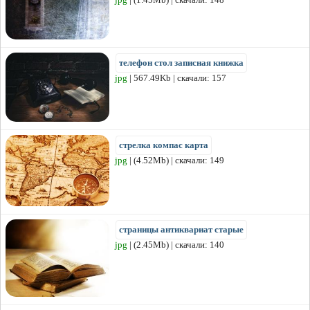
телефон стол записная книжка
jpg
| 567.49Kb | скачали: 157
стрелка компас карта
jpg
| (4.52Mb) | скачали: 149
страницы антиквариат старые
jpg
| (2.45Mb) | скачали: 140