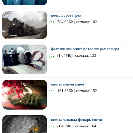
поезд дорога фон
jpg
| 704.03Kb | скачали: 182
фотопленка зенит фотоаппарат камера
jpg
| (1.04Mb) | скачали: 133
цветы ключи ключ
jpg
| 461.36Kb | скачали: 152
цветы лаванда фонарь свечи
jpg
| (1.48Mb) | скачали: 164