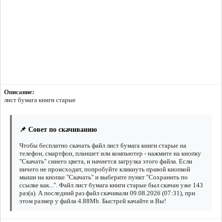
Описание:
лист бумага книги старые
📌 Совет по скачиванию
Чтобы бесплатно скачать файл лист бумага книги старые на
телефон, смартфон, планшет или компьютер - нажмите на кнопку
"Скачать" синего цвета, и начнется загрузка этого файла. Если
ничего не происходит, попробуйте кликнуть правой кнопкой
мыши на кнопке "Скачать" и выберите пункт "Сохранить по
ссылке как...". Файл лист бумага книги старые был скачан уже 143
раз(а). А последний раз файл скачивали 09.08.2026 (07:31), при
этом размер у файла 4.88Mb. Быстрей качайте и Вы!