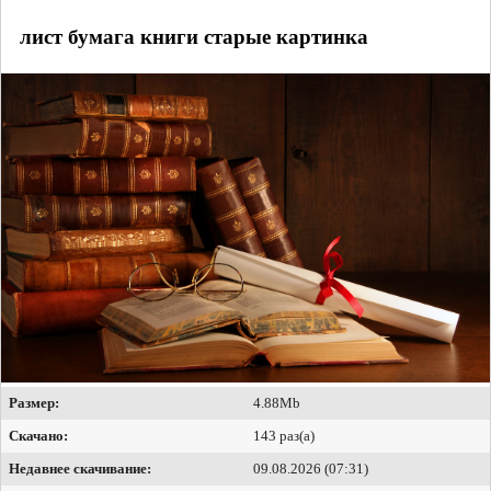
лист бумага книги старые картинка
Размер:
4.88Mb
Скачано:
143 раз(а)
Недавнее скачивание:
09.08.2026 (07:31)