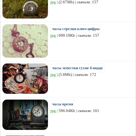
jpg
| (2.67Mb) | скачали: 157
часы стрелки ключ цифры
jpg
| 699.19Kb | скачали: 157
часы лепестки сухие блюдце
jpg
| (5.8Mb) | скачали: 172
часы время
jpg
| 596.04Kb | скачали: 161