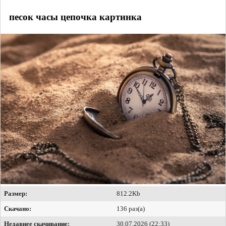
песок часы цепочка картинка
Размер:
812.2Kb
Скачано:
136 раз(а)
Недавнее скачивание:
30.07.2026 (22:33)