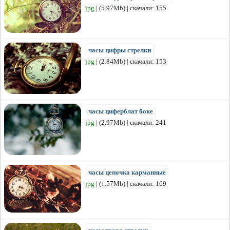
jpg
| (5.97Mb) | скачали: 155
часы цифры стрелки
jpg
| (2.84Mb) | скачали: 153
часы циферблат боке
jpg
| (2.97Mb) | скачали: 241
часы цепочка карманные
jpg
| (1.57Mb) | скачали: 169