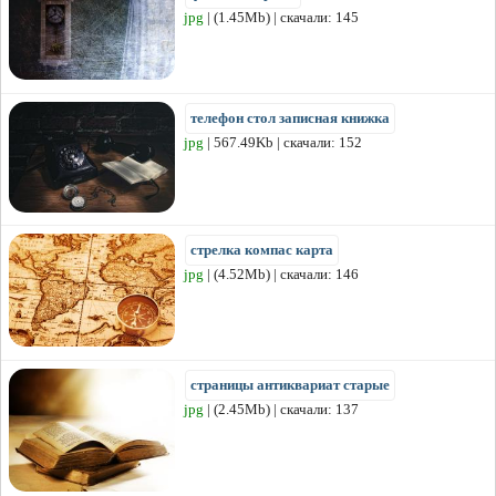
jpg
| (1.45Mb) | скачали: 145
телефон стол записная книжка
jpg
| 567.49Kb | скачали: 152
стрелка компас карта
jpg
| (4.52Mb) | скачали: 146
страницы антиквариат старые
jpg
| (2.45Mb) | скачали: 137