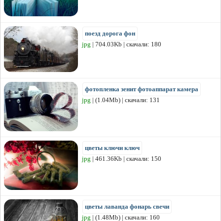
поезд дорога фон
jpg
| 704.03Kb | скачали: 180
фотопленка зенит фотоаппарат камера
jpg
| (1.04Mb) | скачали: 131
цветы ключи ключ
jpg
| 461.36Kb | скачали: 150
цветы лаванда фонарь свечи
jpg
| (1.48Mb) | скачали: 160