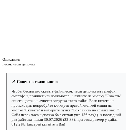
Описание:
песок часы цепочка
📌 Совет по скачиванию
Чтобы бесплатно скачать файл песок часы цепочка на телефон,
смартфон, планшет или компьютер - нажмите на кнопку "Скачать"
синего цвета, и начнется загрузка этого файла. Если ничего не
происходит, попробуйте кликнуть правой кнопкой мыши на
кнопке "Скачать" и выберите пункт "Сохранить по ссылке как...".
Файл песок часы цепочка был скачан уже 136 раз(а). А последний
раз файл скачивали 30.07.2026 (22:33), при этом размер у файла
812.2Kb. Быстрей качайте и Вы!