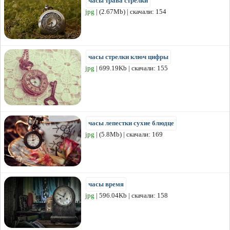
часы трава стрелки
jpg
| (2.67Mb) | скачали: 154
часы стрелки ключ цифры
jpg
| 699.19Kb | скачали: 155
часы лепестки сухие блюдце
jpg
| (5.8Mb) | скачали: 169
часы время
jpg
| 596.04Kb | скачали: 158