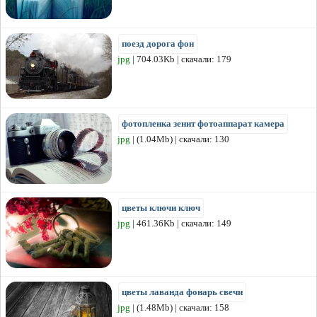
поезд дорога фон
jpg
| 704.03Kb | скачали: 179
фотопленка зенит фотоаппарат камера
jpg
| (1.04Mb) | скачали: 130
цветы ключи ключ
jpg
| 461.36Kb | скачали: 149
цветы лаванда фонарь свечи
jpg
| (1.48Mb) | скачали: 158