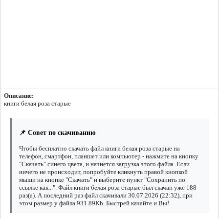
Описание:
книги белая роза старые
📌 Совет по скачиванию
Чтобы бесплатно скачать файл книги белая роза старые на
телефон, смартфон, планшет или компьютер - нажмите на кнопку
"Скачать" синего цвета, и начнется загрузка этого файла. Если
ничего не происходит, попробуйте кликнуть правой кнопкой
мыши на кнопке "Скачать" и выберите пункт "Сохранить по
ссылке как...". Файл книги белая роза старые был скачан уже 188
раз(а). А последний раз файл скачивали 30.07.2026 (22:32), при
этом размер у файла 931.89Kb. Быстрей качайте и Вы!