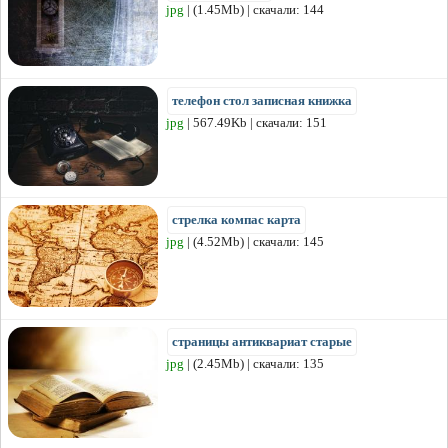
jpg
| (1.45Mb) | скачали: 144
телефон стол записная книжка
jpg
| 567.49Kb | скачали: 151
стрелка компас карта
jpg
| (4.52Mb) | скачали: 145
страницы антиквариат старые
jpg
| (2.45Mb) | скачали: 135