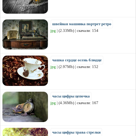
швейная машинка портрет ретро
jpg
| (2.33Mb) | скачали: 154
чашка сердце осень блюдце
jpg
| (2.97Mb) | скачали: 152
часы цифры цепочка
jpg
| (4.36Mb) | скачали: 167
часы цифры трава стрелки