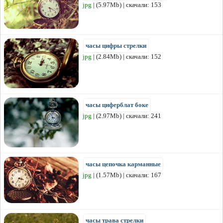
jpg
| (5.97Mb) | скачали: 153
часы цифры стрелки
jpg
| (2.84Mb) | скачали: 152
часы циферблат боке
jpg
| (2.97Mb) | скачали: 241
часы цепочка карманные
jpg
| (1.57Mb) | скачали: 167
часы трава стрелки