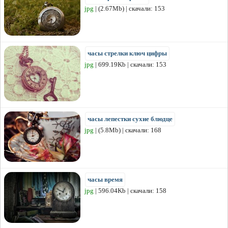
jpg
| (2.67Mb) | скачали: 153
часы стрелки ключ цифры
jpg
| 699.19Kb | скачали: 153
часы лепестки сухие блюдце
jpg
| (5.8Mb) | скачали: 168
часы время
jpg
| 596.04Kb | скачали: 158