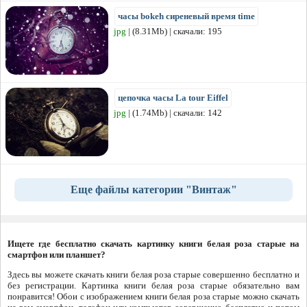
часы bokeh сиреневый время time
jpg
| (8.31Mb) | скачали: 195
цепочка часы La tour Eiffel
jpg
| (1.74Mb) | скачали: 142
Еще файлы категории "Винтаж"
Ищете где бесплатно скачать картинку книги белая роза старые на
смартфон или планшет?
Здесь вы можете скачать книги белая роза старые совершенно бесплатно и
без регистрации. Картинка книги белая роза старые обязательно вам
понравится! Обои с изображением книги белая роза старые можно скачать