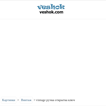
>
Картинки
>
Винтаж
>
vintage ручка открытка ключ