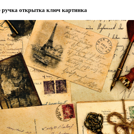
e ручка открытка ключ картинка