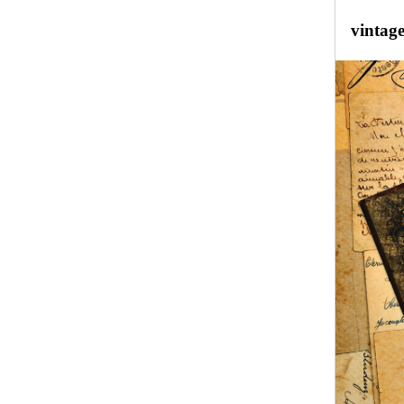
vintag