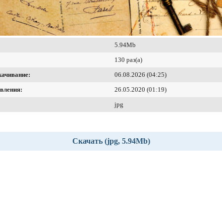
5.94Mb
130 раз(а)
качивание:
06.08.2026 (04:25)
вления:
26.05.2020 (01:19)
jpg
Скачать (jpg, 5.94Mb)