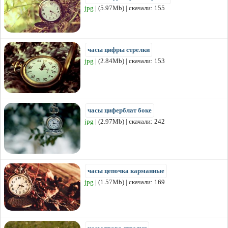
jpg
| (5.97Mb) | скачали: 155
часы цифры стрелки
jpg
| (2.84Mb) | скачали: 153
часы циферблат боке
jpg
| (2.97Mb) | скачали: 242
часы цепочка карманные
jpg
| (1.57Mb) | скачали: 169