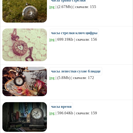
часы трава стрелки
jpg
| (2.67Mb) | скачали: 155
часы стрелки ключ цифры
jpg
| 699.19Kb | скачали: 156
часы лепестки сухие блюдце
jpg
| (5.8Mb) | скачали: 172
часы время
jpg
| 596.04Kb | скачали: 159