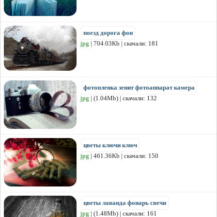
поезд дорога фон
jpg
| 704.03Kb | скачали: 181
фотопленка зенит фотоаппарат камера
jpg
| (1.04Mb) | скачали: 132
цветы ключи ключ
jpg
| 461.36Kb | скачали: 150
цветы лаванда фонарь свечи
jpg
| (1.48Mb) | скачали: 161