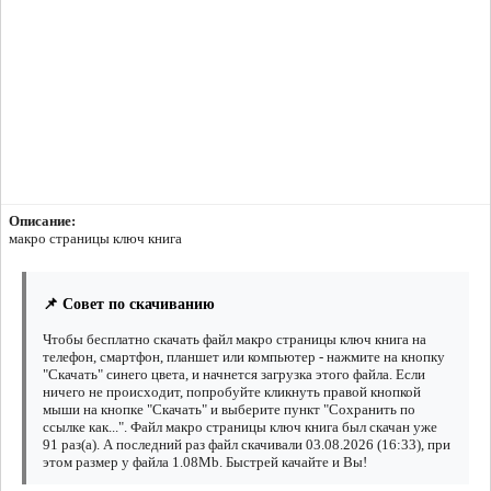
Описание:
макро страницы ключ книга
📌 Совет по скачиванию
Чтобы бесплатно скачать файл макро страницы ключ книга на
телефон, смартфон, планшет или компьютер - нажмите на кнопку
"Скачать" синего цвета, и начнется загрузка этого файла. Если
ничего не происходит, попробуйте кликнуть правой кнопкой
мыши на кнопке "Скачать" и выберите пункт "Сохранить по
ссылке как...". Файл макро страницы ключ книга был скачан уже
91 раз(а). А последний раз файл скачивали 03.08.2026 (16:33), при
этом размер у файла 1.08Mb. Быстрей качайте и Вы!