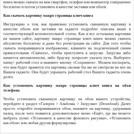
книга можно скачать на вам смартфон, телефон или компьютер совершенно
бесплатно и потом установить в качестве заставки или обоев.
Как скачать картинку макро страницы ключ книга
Инструкцию о том, как правильно установить скачанную картинку в
качестве обоев или заставки на гаджете подробно описана выше в
соответствующей вспомогательной статье. Как и все остальные картинки
на нашем сайте, картинку макро страницы ключ книга можно скачать
абсолютно бесплатно и даже без регистрации на сайте. Для того чтобы
скачать понравившееся изображение, кликните на подсвеченный синим
прямоугольник «Скачать», чтобы приступить к загрузке. Загрузка либо
начнется автоматически, либо браузер попросит указать путь. Выберите
папку/ рабочий стол и нажмите кнопку «Сохранить». Можем поспорить,
что вам будет нравится эта картинка сколько бы вы не смотрели на нее на
Вашем гаджете. Она будет украшать рабочий стол Вашего гаджета очень
долго.
Как установить картинку макро страницы ключ книга на обои
телефона
Чтобы установить скачанную картинку на обои вашего устройства,
перейдите в раздел «Галерея > Альбомы > Загрузки» (Download). Далее
просто откройте понравившиеся обои, нажмите на картинку, удерживая
палец, после чего появится дополнительное меню «Ещё», где вы можете
выбрать пункт «Установить в качестве фонового рисунка», «Установить
как обои» или любая другая формулировка.