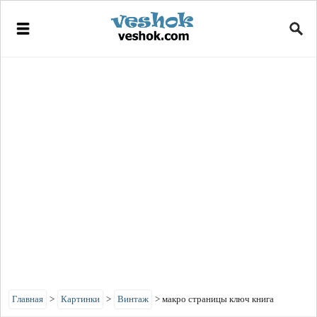
Главная
>
Картинки
>
Винтаж
>
макро страницы ключ книга