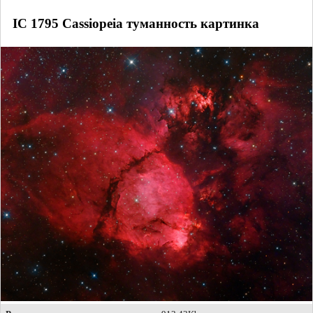
IC 1795 Cassiopeia туманность картинка