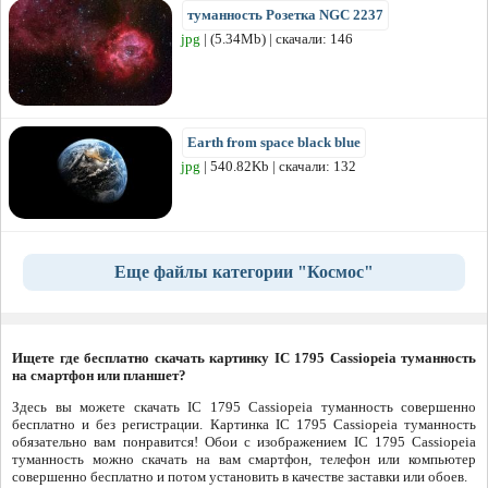
туманность Розетка NGC 2237
jpg
| (5.34Mb) | скачали: 146
Earth from space black blue
jpg
| 540.82Kb | скачали: 132
Еще файлы категории "Космос"
Ищете где бесплатно скачать картинку IC 1795 Cassiopeia туманность
на смартфон или планшет?
Здесь вы можете скачать IC 1795 Cassiopeia туманность совершенно
бесплатно и без регистрации. Картинка IC 1795 Cassiopeia туманность
обязательно вам понравится! Обои с изображением IC 1795 Cassiopeia
туманность можно скачать на вам смартфон, телефон или компьютер
совершенно бесплатно и потом установить в качестве заставки или обоев.