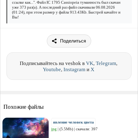
ссылке как...". Файл IC 1795 Cassiopeia туманность был скачан
уже 373 раз(а). А последний раз файл скачивали 06.08.2026
(01:24), при этом размер у файла 913.43Kb. Быстрей качайте и
Вы!
Поделиться
Подписывайтесь на veshok в
VK
,
Telegram
,
Youtube
,
Instagram
и
X
Похожие файлы
явление человек цвета
jpg
| (5.5Mb) | скачали: 397