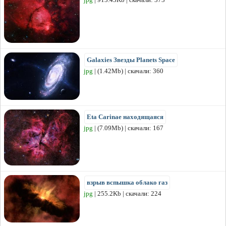
Galaxies Звезды Planets Space
jpg
| (1.42Mb) | скачали: 360
Eta Carinae находящаяся
jpg
| (7.09Mb) | скачали: 167
взрыв вспышка облако газ
jpg
| 255.2Kb | скачали: 224