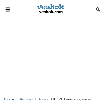
Главная
>
Картинки
>
Космос
>
IC 1795 Cassiopeia туманность