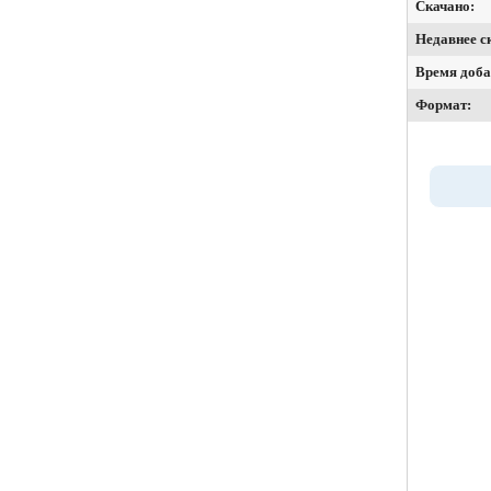
Скачано:
Недавнее с
Время доба
Формат: