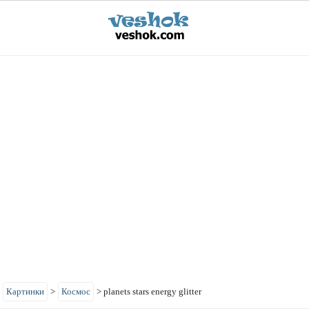
>
Картинки
>
Космос
>
planets stars energy glitter