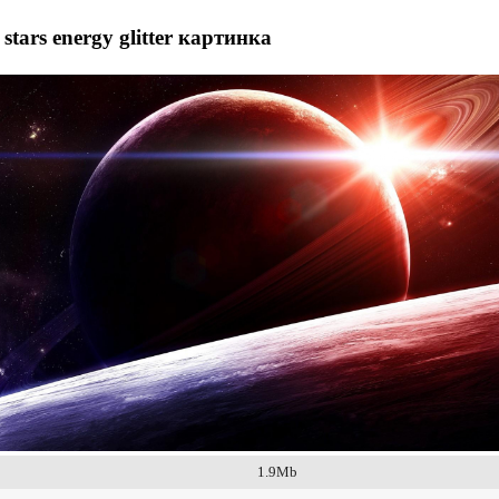
 stars energy glitter картинка
1.9Mb