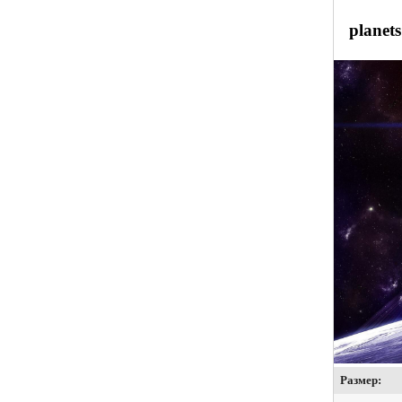
planets
Размер: