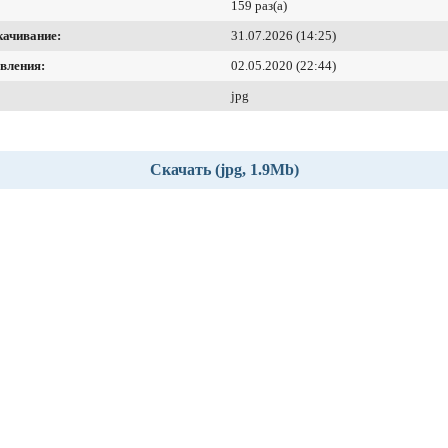
159 раз(а)
качивание:
31.07.2026 (14:25)
вления:
02.05.2020 (22:44)
jpg
Скачать (jpg, 1.9Mb)