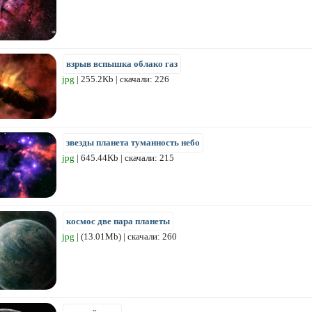
взрыв вспышка облако газ
jpg
| 255.2Kb | скачали: 226
звезды планета туманность небо
jpg
| 645.44Kb | скачали: 215
космос две пара планеты
jpg
| (13.01Mb) | скачали: 260