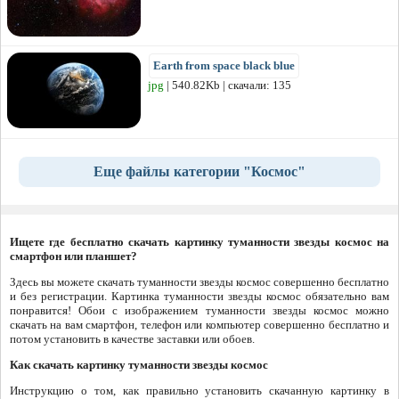
Earth from space black blue
jpg
| 540.82Kb | скачали: 135
Еще файлы категории "Космос"
Ищете где бесплатно скачать картинку туманности звезды космос на
смартфон или планшет?
Здесь вы можете скачать туманности звезды космос совершенно бесплатно
и без регистрации. Картинка туманности звезды космос обязательно вам
понравится! Обои с изображением туманности звезды космос можно
скачать на вам смартфон, телефон или компьютер совершенно бесплатно и
потом установить в качестве заставки или обоев.
Как скачать картинку туманности звезды космос
Инструкцию о том, как правильно установить скачанную картинку в