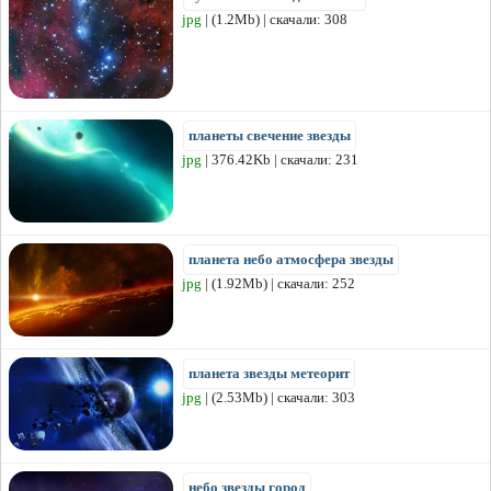
jpg
| (1.2Mb) | скачали: 308
планеты свечение звезды
jpg
| 376.42Kb | скачали: 231
планета небо атмосфера звезды
jpg
| (1.92Mb) | скачали: 252
планета звезды метеорит
jpg
| (2.53Mb) | скачали: 303
небо звезды город