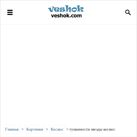
Главная
>
Картинки
>
Космос
>
туманности звезды космос