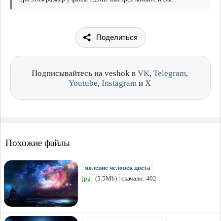
Поделиться
Подписывайтесь на veshok в
VK
,
Telegram
,
Youtube
,
Instagram
и
X
Похожие файлы
явление человек цвета
jpg
| (5.5Mb) | скачали: 402