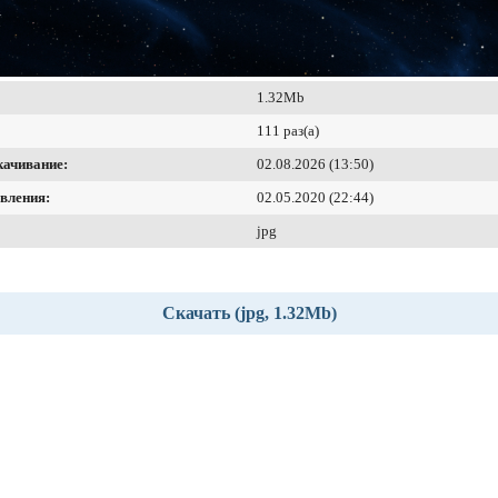
1.32Mb
111 раз(а)
качивание:
02.08.2026 (13:50)
вления:
02.05.2020 (22:44)
jpg
Скачать (jpg, 1.32Mb)