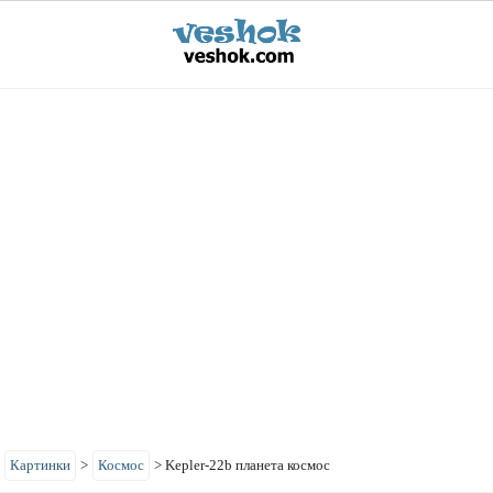
>
Картинки
>
Космос
>
Kepler-22b планета космос