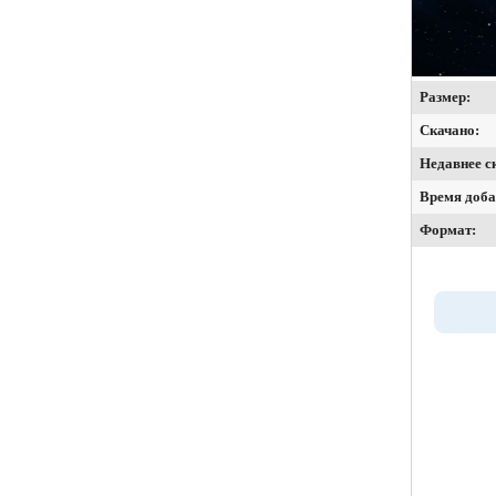
Размер:
Скачано:
Недавнее с
Время доба
Формат: