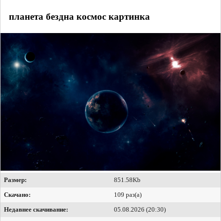
планета бездна космос картинка
Размер:
851.58Kb
Скачано:
109 раз(а)
Недавнее скачивание:
05.08.2026 (20:30)