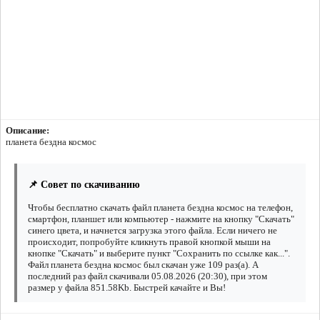
Описание:
планета бездна космос
📌 Совет по скачиванию
Чтобы бесплатно скачать файл планета бездна космос на телефон,
смартфон, планшет или компьютер - нажмите на кнопку "Скачать"
синего цвета, и начнется загрузка этого файла. Если ничего не
происходит, попробуйте кликнуть правой кнопкой мыши на
кнопке "Скачать" и выберите пункт "Сохранить по ссылке как...".
Файл планета бездна космос был скачан уже 109 раз(а). А
последний раз файл скачивали 05.08.2026 (20:30), при этом
размер у файла 851.58Kb. Быстрей качайте и Вы!