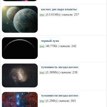
космос две пара планеты
jpg
| (13.01Mb) | скачали: 257
черный луна
jpg
| 46.77Kb | скачали: 242
туманность звезды космос
jpg
| (1.38Mb) | скачали: 239
туманности звезды космос
jpg
| (1.2Mb) | скачали: 303