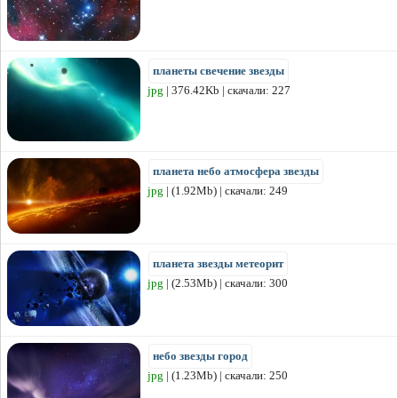
планеты свечение звезды
jpg
| 376.42Kb | скачали: 227
планета небо атмосфера звезды
jpg
| (1.92Mb) | скачали: 249
планета звезды метеорит
jpg
| (2.53Mb) | скачали: 300
небо звезды город
jpg
| (1.23Mb) | скачали: 250