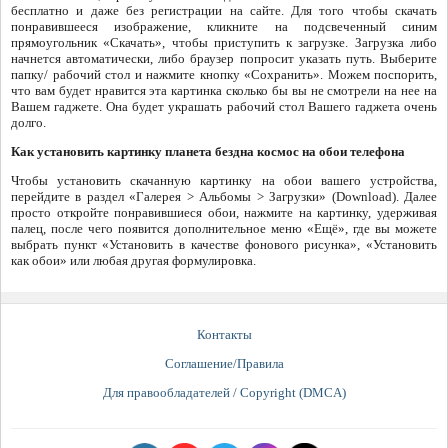
бесплатно и даже без регистрации на сайте. Для того чтобы скачать
понравившееся изображение, кликните на подсвеченный синим
прямоугольник «Скачать», чтобы приступить к загрузке. Загрузка либо
начнется автоматически, либо браузер попросит указать путь. Выберите
папку/ рабочий стол и нажмите кнопку «Сохранить». Можем поспорить,
что вам будет нравится эта картинка сколько бы вы не смотрели на нее на
Вашем гаджете. Она будет украшать рабочий стол Вашего гаджета очень
долго.
Как установить картинку планета бездна космос на обои телефона
Чтобы установить скачанную картинку на обои вашего устройства,
перейдите в раздел «Галерея > Альбомы > Загрузки» (Download). Далее
просто откройте понравившиеся обои, нажмите на картинку, удерживая
палец, после чего появится дополнительное меню «Ещё», где вы можете
выбрать пункт «Установить в качестве фонового рисунка», «Установить
как обои» или любая другая формулировка.
Контакты
Соглашение/Правила
Для правообладателей / Copyright (DMCA)