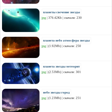
планеты свечение звезды
jpg
| 376.42Kb | скачали: 230
планета небо атмосфера звезды
jpg
| (1.92Mb) | скачали: 250
планета звезды метеорит
jpg
| (2.53Mb) | скачали: 301
небо звезды город
jpg
| (1.23Mb) | скачали: 251