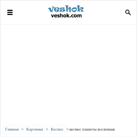
Главная
>
Картинки
>
Космос
>
космос планеты вселенная