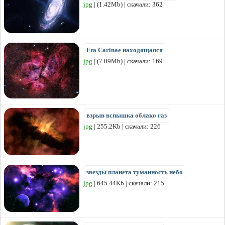
jpg
| (1.42Mb) | скачали: 362
Eta Carinae находящаяся
jpg
| (7.09Mb) | скачали: 169
взрыв вспышка облако газ
jpg
| 255.2Kb | скачали: 226
звезды планета туманность небо
jpg
| 645.44Kb | скачали: 215