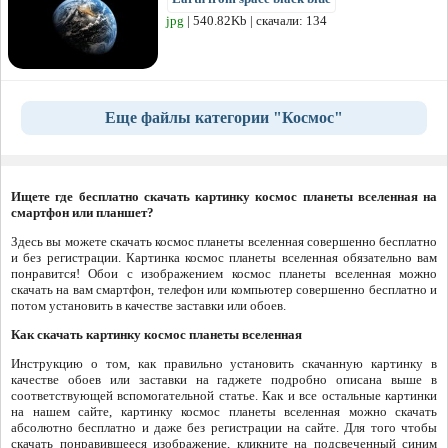
jpg
| 540.82Kb | скачали: 134
Еще файлы категории "Космос"
Ищете где бесплатно скачать картинку космос планеты вселенная на
смартфон или планшет?
Здесь вы можете скачать космос планеты вселенная совершенно бесплатно
и без регистрации. Картинка космос планеты вселенная обязательно вам
понравится! Обои с изображением космос планеты вселенная можно
скачать на вам смартфон, телефон или компьютер совершенно бесплатно и
потом установить в качестве заставки или обоев.
Как скачать картинку космос планеты вселенная
Инструкцию о том, как правильно установить скачанную картинку в
качестве обоев или заставки на гаджете подробно описана выше в
соответствующей вспомогательной статье. Как и все остальные картинки
на нашем сайте, картинку космос планеты вселенная можно скачать
абсолютно бесплатно и даже без регистрации на сайте. Для того чтобы
скачать понравившееся изображение, кликните на подсвеченный синим