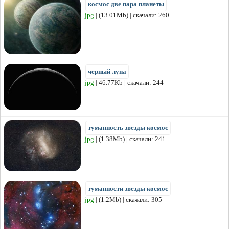
космос две пара планеты
jpg
| (13.01Mb) | скачали: 260
черный луна
jpg
| 46.77Kb | скачали: 244
туманность звезды космос
jpg
| (1.38Mb) | скачали: 241
туманности звезды космос
jpg
| (1.2Mb) | скачали: 305