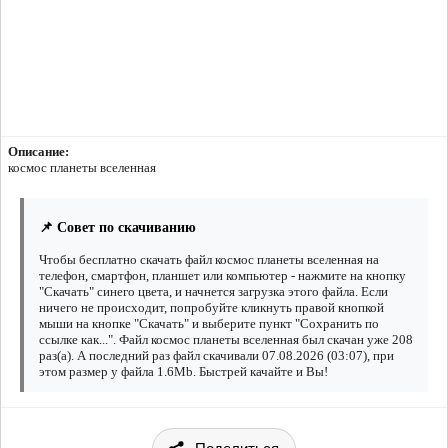
Описание:
космос планеты вселенная
📌 Совет по скачиванию
Чтобы бесплатно скачать файл космос планеты вселенная на
телефон, смартфон, планшет или компьютер - нажмите на кнопку
"Скачать" синего цвета, и начнется загрузка этого файла. Если
ничего не происходит, попробуйте кликнуть правой кнопкой
мыши на кнопке "Скачать" и выберите пункт "Сохранить по
ссылке как...". Файл космос планеты вселенная был скачан уже 208
раз(а). А последний раз файл скачивали 07.08.2026 (03:07), при
этом размер у файла 1.6Mb. Быстрей качайте и Вы!