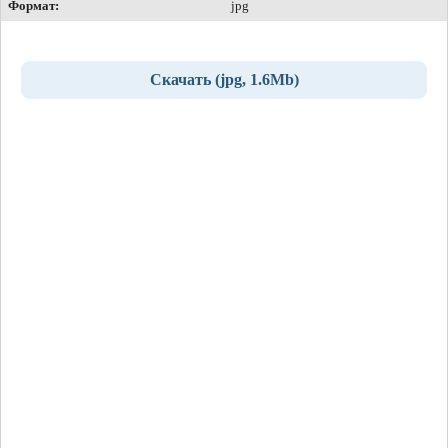
Формат:
jpg
Скачать (jpg, 1.6Mb)