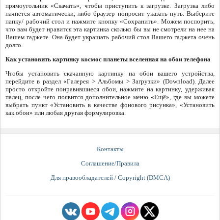
прямоугольник «Скачать», чтобы приступить к загрузке. Загрузка либо
начнется автоматически, либо браузер попросит указать путь. Выберите
папку/ рабочий стол и нажмите кнопку «Сохранить». Можем поспорить,
что вам будет нравится эта картинка сколько бы вы не смотрели на нее на
Вашем гаджете. Она будет украшать рабочий стол Вашего гаджета очень
долго.
Как установить картинку космос планеты вселенная на обои телефона
Чтобы установить скачанную картинку на обои вашего устройства,
перейдите в раздел «Галерея > Альбомы > Загрузки» (Download). Далее
просто откройте понравившиеся обои, нажмите на картинку, удерживая
палец, после чего появится дополнительное меню «Ещё», где вы можете
выбрать пункт «Установить в качестве фонового рисунка», «Установить
как обои» или любая другая формулировка.
Контакты
Соглашение/Правила
Для правообладателей / Copyright (DMCA)