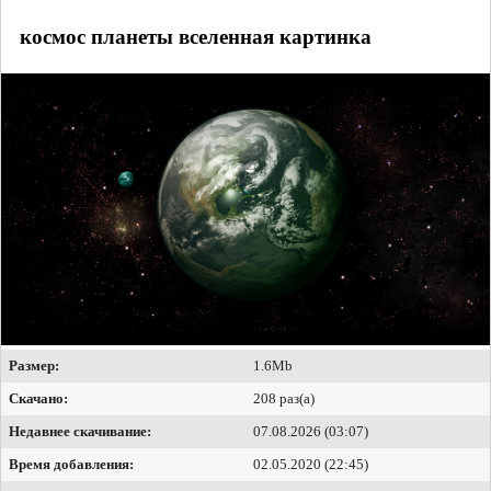
космос планеты вселенная картинка
Размер:
1.6Mb
Скачано:
208 раз(а)
Недавнее скачивание:
07.08.2026 (03:07)
Время добавления:
02.05.2020 (22:45)