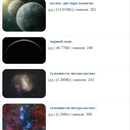
космос две пара планеты
jpg
| (13.01Mb) | скачали: 262
черный луна
jpg
| 46.77Kb | скачали: 246
туманность звезды космос
jpg
| (1.38Mb) | скачали: 243
туманности звезды космос
jpg
| (1.2Mb) | скачали: 308