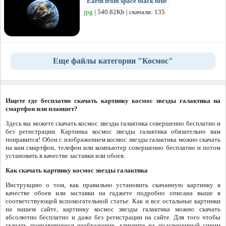
Earth from space black blue
jpg
| 540.82Kb | скачали: 135
Еще файлы категории "Космос"
Ищете где бесплатно скачать картинку космос звезды галактика на
смартфон или планшет?
Здесь вы можете скачать космос звезды галактика совершенно бесплатно и
без регистрации. Картинка космос звезды галактика обязательно вам
понравится! Обои с изображением космос звезды галактика можно скачать
на вам смартфон, телефон или компьютер совершенно бесплатно и потом
установить в качестве заставки или обоев.
Как скачать картинку космос звезды галактика
Инструкцию о том, как правильно установить скачанную картинку в
качестве обоев или заставки на гаджете подробно описана выше в
соответствующей вспомогательной статье. Как и все остальные картинки
на нашем сайте, картинку космос звезды галактика можно скачать
абсолютно бесплатно и даже без регистрации на сайте. Для того чтобы
скачать понравившееся изображение, кликните на подсвеченный синим