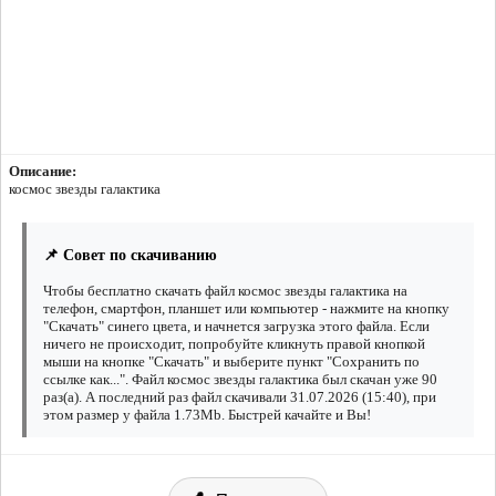
Описание:
космос звезды галактика
📌 Совет по скачиванию
Чтобы бесплатно скачать файл космос звезды галактика на
телефон, смартфон, планшет или компьютер - нажмите на кнопку
"Скачать" синего цвета, и начнется загрузка этого файла. Если
ничего не происходит, попробуйте кликнуть правой кнопкой
мыши на кнопке "Скачать" и выберите пункт "Сохранить по
ссылке как...". Файл космос звезды галактика был скачан уже 90
раз(а). А последний раз файл скачивали 31.07.2026 (15:40), при
этом размер у файла 1.73Mb. Быстрей качайте и Вы!