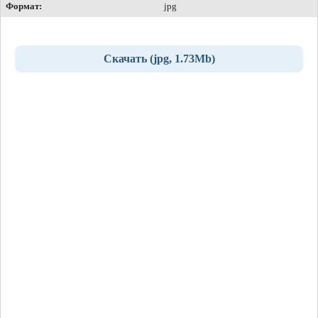
Формат:
jpg
Скачать (jpg, 1.73Mb)