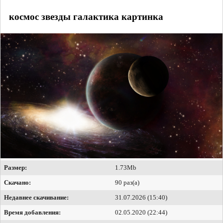
космос звезды галактика картинка
Размер:
1.73Mb
Скачано:
90 раз(а)
Недавнее скачивание:
31.07.2026 (15:40)
Время добавления:
02.05.2020 (22:44)