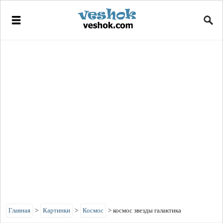
Главная
>
Картинки
>
Космос
>
космос звезды галактика