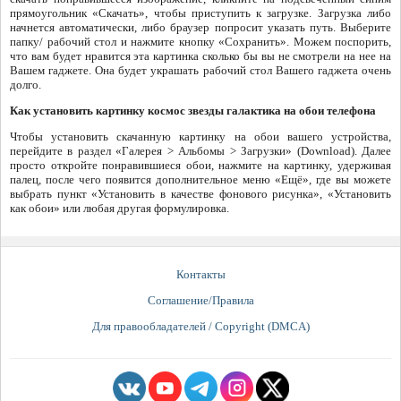
прямоугольник «Скачать», чтобы приступить к загрузке. Загрузка либо
начнется автоматически, либо браузер попросит указать путь. Выберите
папку/ рабочий стол и нажмите кнопку «Сохранить». Можем поспорить,
что вам будет нравится эта картинка сколько бы вы не смотрели на нее на
Вашем гаджете. Она будет украшать рабочий стол Вашего гаджета очень
долго.
Как установить картинку космос звезды галактика на обои телефона
Чтобы установить скачанную картинку на обои вашего устройства,
перейдите в раздел «Галерея > Альбомы > Загрузки» (Download). Далее
просто откройте понравившиеся обои, нажмите на картинку, удерживая
палец, после чего появится дополнительное меню «Ещё», где вы можете
выбрать пункт «Установить в качестве фонового рисунка», «Установить
как обои» или любая другая формулировка.
Контакты
Соглашение/Правила
Для правообладателей / Copyright (DMCA)