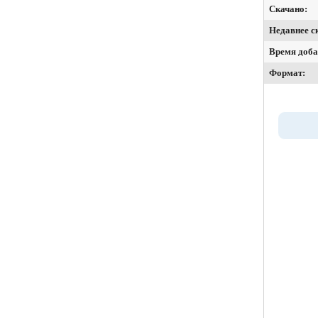
Скачано:
Недавнее с
Время доба
Формат: