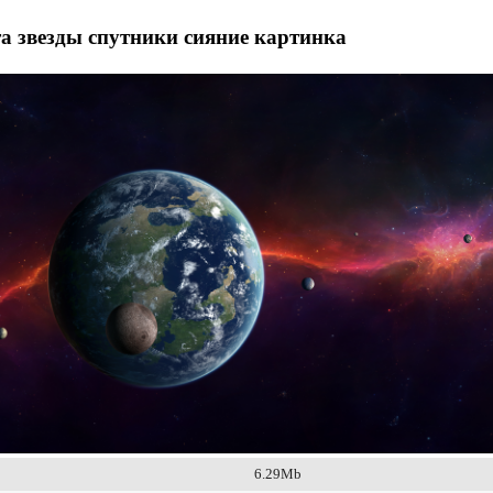
а звезды спутники сияние картинка
6.29Mb