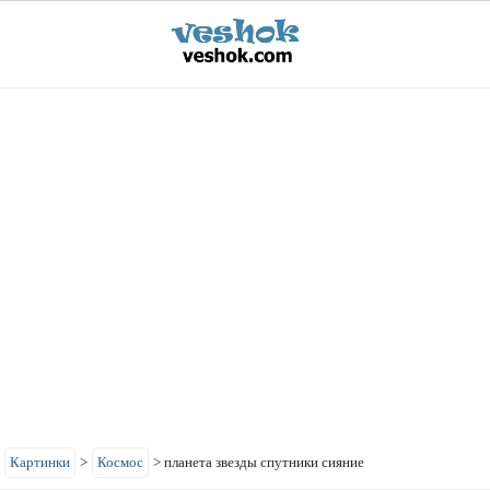
>
Картинки
>
Космос
>
планета звезды спутники сияние