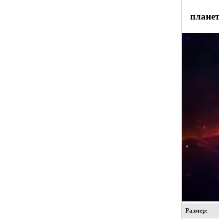
планет
Размер: