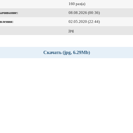
160 раз(а)
качивание:
08.08.2026 (00:36)
вления:
02.05.2020 (22:44)
jpg
Скачать (jpg, 6.29Mb)