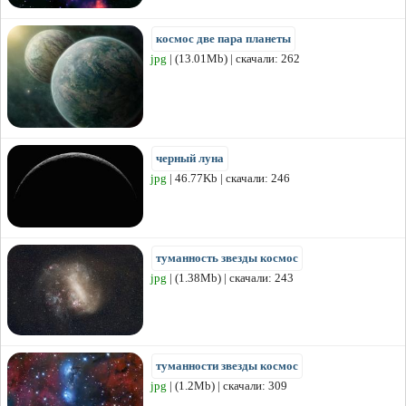
космос две пара планеты
jpg
| (13.01Mb) | скачали: 262
черный луна
jpg
| 46.77Kb | скачали: 246
туманность звезды космос
jpg
| (1.38Mb) | скачали: 243
туманности звезды космос
jpg
| (1.2Mb) | скачали: 309