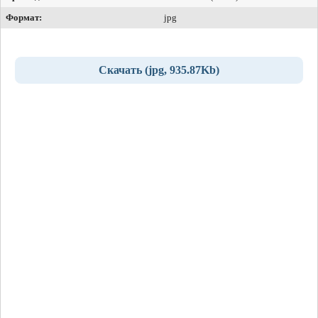
Формат:
jpg
Скачать (jpg, 935.87Kb)