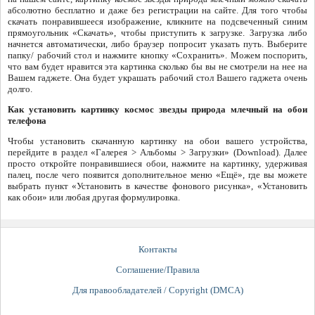
абсолютно бесплатно и даже без регистрации на сайте. Для того чтобы
скачать понравившееся изображение, кликните на подсвеченный синим
прямоугольник «Скачать», чтобы приступить к загрузке. Загрузка либо
начнется автоматически, либо браузер попросит указать путь. Выберите
папку/ рабочий стол и нажмите кнопку «Сохранить». Можем поспорить,
что вам будет нравится эта картинка сколько бы вы не смотрели на нее на
Вашем гаджете. Она будет украшать рабочий стол Вашего гаджета очень
долго.
Как установить картинку космос звезды природа млечный на обои
телефона
Чтобы установить скачанную картинку на обои вашего устройства,
перейдите в раздел «Галерея > Альбомы > Загрузки» (Download). Далее
просто откройте понравившиеся обои, нажмите на картинку, удерживая
палец, после чего появится дополнительное меню «Ещё», где вы можете
выбрать пункт «Установить в качестве фонового рисунка», «Установить
как обои» или любая другая формулировка.
Контакты
Соглашение/Правила
Для правообладателей / Copyright (DMCA)