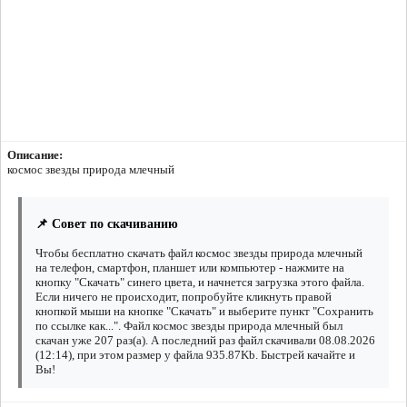
Описание:
космос звезды природа млечный
📌 Совет по скачиванию
Чтобы бесплатно скачать файл космос звезды природа млечный
на телефон, смартфон, планшет или компьютер - нажмите на
кнопку "Скачать" синего цвета, и начнется загрузка этого файла.
Если ничего не происходит, попробуйте кликнуть правой
кнопкой мыши на кнопке "Скачать" и выберите пункт "Сохранить
по ссылке как...". Файл космос звезды природа млечный был
скачан уже 207 раз(а). А последний раз файл скачивали 08.08.2026
(12:14), при этом размер у файла 935.87Kb. Быстрей качайте и
Вы!