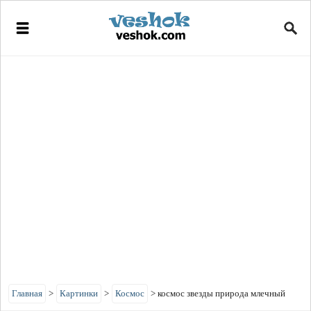
Главная
>
Картинки
>
Космос
>
космос звезды природа млечный