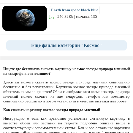
Earth from space black blue
jpg
| 540.82Kb | скачали: 135
Еще файлы категории "Космос"
Ищете где бесплатно скачать картинку космос звезды природа млечный
на смартфон или планшет?
Здесь вы можете скачать космос звезды природа млечный совершенно
бесплатно и без регистрации. Картинка космос звезды природа млечный
обязательно вам понравится! Обои с изображением космос звезды природа
млечный можно скачать на вам смартфон, телефон или компьютер
совершенно бесплатно и потом установить в качестве заставки или обоев.
Как скачать картинку космос звезды природа млечный
Инструкцию о том, как правильно установить скачанную картинку в
качестве обоев или заставки на гаджете подробно описана выше в
соответствующей вспомогательной статье. Как и все остальные картинки
на нашем сайте, картинку космос звезды природа млечный можно скачать