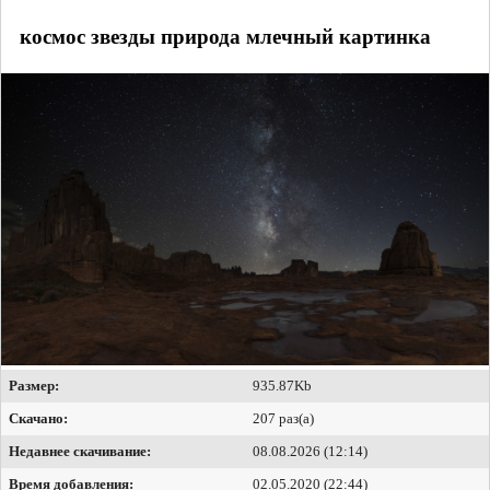
космос звезды природа млечный картинка
Размер:
935.87Kb
Скачано:
207 раз(а)
Недавнее скачивание:
08.08.2026 (12:14)
Время добавления:
02.05.2020 (22:44)