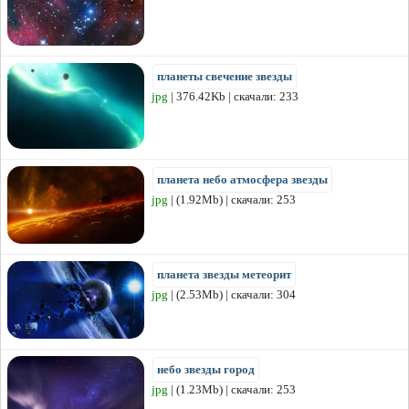
планеты свечение звезды
jpg
| 376.42Kb | скачали: 233
планета небо атмосфера звезды
jpg
| (1.92Mb) | скачали: 253
планета звезды метеорит
jpg
| (2.53Mb) | скачали: 304
небо звезды город
jpg
| (1.23Mb) | скачали: 253