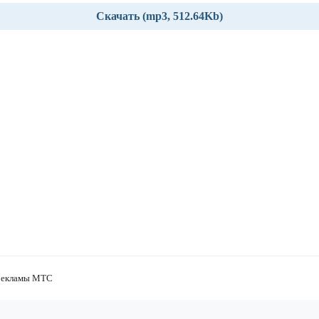
Скачать (mp3, 512.64Kb)
рекламы МТС