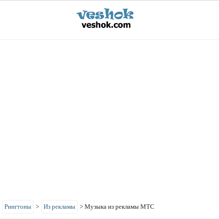
>
Рингтоны
>
Из рекламы
>
Музыка из рекламы МТС