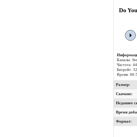
Do You
Информаци
Каналы: Ste
Частота: 4
Битрейт:
32
Время: 00:
Размер:
Скачано:
Недавнее с
Время доба
Формат: