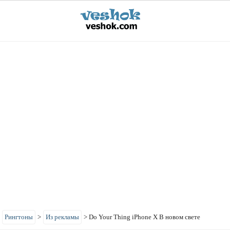
>
Рингтоны
>
Из рекламы
>
Do Your Thing iPhone X В новом свете