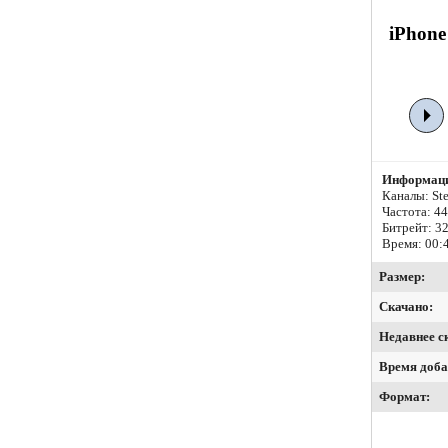
iPhone
Информаци
Каналы: Ste
Частота: 4
Битрейт:
32
Время: 00:
Размер:
Скачано:
Недавнее с
Время доба
Формат: