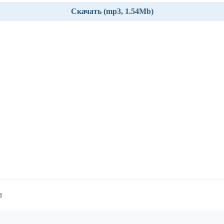
Скачать (mp3, 1.54Mb)
d