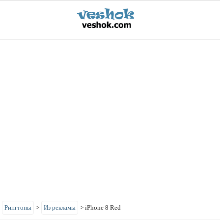
>
Рингтоны
>
Из рекламы
>
iPhone 8 Red