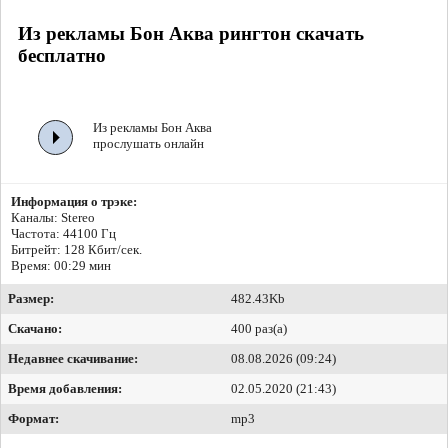
Из рекламы Бон Аква рингтон скачать
бесплатно
Из рекламы Бон Аква
прослушать онлайн
Информация о трэке:
Каналы: Stereo
Частота: 44100 Гц
Битрейт:
128 Кбит/сек.
Время: 00:29 мин
Размер:
482.43Kb
Скачано:
400 раз(а)
Недавнее скачивание:
08.08.2026 (09:24)
Время добавления:
02.05.2020 (21:43)
Формат:
mp3