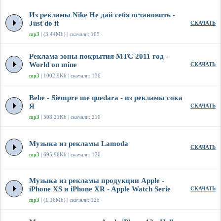
Из рекламы Nike Не дай себя остановить -
Just do it
СКАЧАТЬ
mp3
| (3.44Mb) | скачали: 165
Реклама зоны покрытия МТС 2011 год -
World on mine
СКАЧАТЬ
mp3
| 1002.9Kb | скачали: 136
Bebe - Siempre me quedara - из рекламы сока
Я
СКАЧАТЬ
mp3
| 508.21Kb | скачали: 210
Музыка из рекламы Lamoda
СКАЧАТЬ
mp3
| 695.96Kb | скачали: 120
Музыка из рекламы продукции Apple -
iPhone XS и iPhone XR - Apple Watch Serie
СКАЧАТЬ
mp3
| (1.16Mb) | скачали: 125