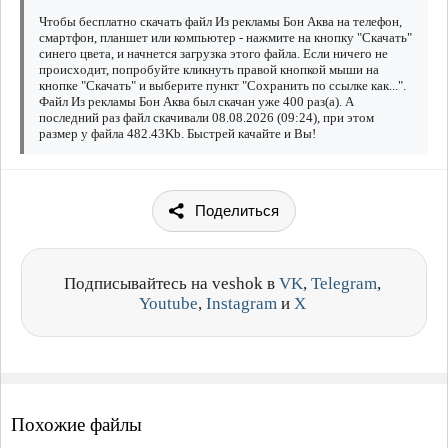
Чтобы бесплатно скачать файл Из рекламы Бон Аква на телефон,
смартфон, планшет или компьютер - нажмите на кнопку "Скачать"
синего цвета, и начнется загрузка этого файла. Если ничего не
происходит, попробуйте кликнуть правой кнопкой мыши на
кнопке "Скачать" и выберите пункт "Сохранить по ссылке как...".
Файл Из рекламы Бон Аква был скачан уже 400 раз(а). А
последний раз файл скачивали 08.08.2026 (09:24), при этом
размер у файла 482.43Kb. Быстрей качайте и Вы!
Поделиться
Подписывайтесь на veshok в
VK
,
Telegram
,
Youtube
,
Instagram
и
X
Похожие файлы