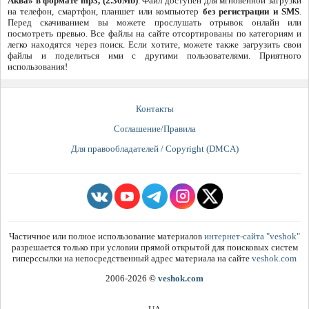
Аква» в формате mp3, (2.36Mb)
. Файл доступен для мгновенной загрузки
на телефон, смартфон, планшет или компьютер
без регистрации и SMS
.
Перед скачиванием вы можете прослушать отрывок онлайн или
посмотреть превью. Все файлы на сайте отсортированы по категориям и
легко находятся через поиск. Если хотите, можете также загрузить свои
файлы и поделиться ими с другими пользователями. Приятного
использования!
Контакты
Соглашение/Правила
Для правообладателей / Copyright (DMCA)
Частичное или полное использование материалов
интернет-сайта "veshok"
разрешается только при условии прямой открытой для поисковых систем
гиперссылки на непосредственный адрес материала на сайте
veshok.com
2006-2026
©
veshok.com