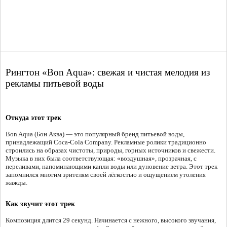
Рингтон «Bon Aqua»: свежая и чистая мелодия из
рекламы питьевой воды
Откуда этот трек
Bon Aqua (Бон Аква) — это популярный бренд питьевой воды,
принадлежащий Coca-Cola Company. Рекламные ролики традиционно
строились на образах чистоты, природы, горных источников и свежести.
Музыка в них была соответствующая: «воздушная», прозрачная, с
переливами, напоминающими капли воды или дуновение ветра. Этот трек
запомнился многим зрителям своей лёгкостью и ощущением утоления
жажды.
Как звучит этот трек
Композиция длится 29 секунд. Начинается с нежного, высокого звучания,