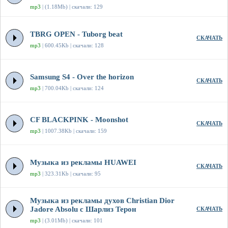
mp3
| (1.18Mb) | скачали: 129
TBRG OPEN - Tuborg beat
СКАЧАТЬ
mp3
| 600.45Kb | скачали: 128
Samsung S4 - Over the horizon
СКАЧАТЬ
mp3
| 700.04Kb | скачали: 124
CF BLACKPINK - Moonshot
СКАЧАТЬ
mp3
| 1007.38Kb | скачали: 159
Музыка из рекламы HUAWEI
СКАЧАТЬ
mp3
| 323.31Kb | скачали: 95
Музыка из рекламы духов Christian Dior
Jadore Absolu с Шарлиз Терон
СКАЧАТЬ
mp3
| (3.01Mb) | скачали: 101