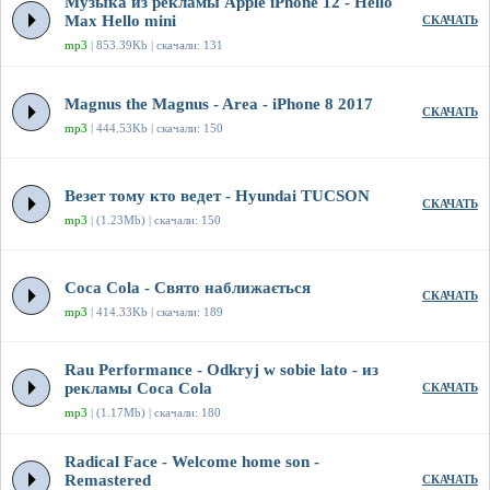
Музыка из рекламы Apple iPhone 12 - Hello
Max Hello mini
СКАЧАТЬ
mp3
| 853.39Kb | скачали: 131
Magnus the Magnus - Area - iPhone 8 2017
СКАЧАТЬ
mp3
| 444.53Kb | скачали: 150
Везет тому кто ведет - Hyundai TUCSON
СКАЧАТЬ
mp3
| (1.23Mb) | скачали: 150
Coca Cola - Свято наближається
СКАЧАТЬ
mp3
| 414.33Kb | скачали: 189
Rau Performance - Odkryj w sobie lato - из
рекламы Coca Cola
СКАЧАТЬ
mp3
| (1.17Mb) | скачали: 180
Radical Face - Welcome home son -
Remastered
СКАЧАТЬ