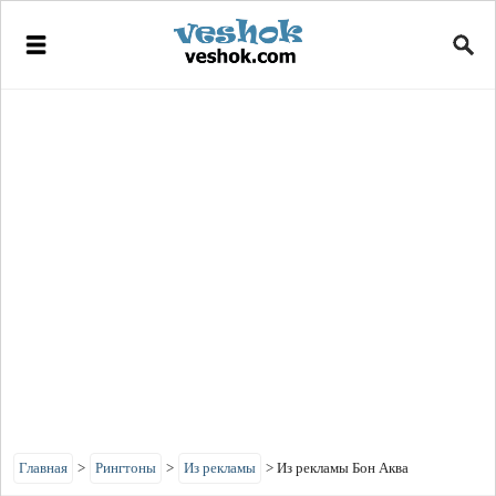
Главная
>
Рингтоны
>
Из рекламы
>
Из рекламы Бон Аква