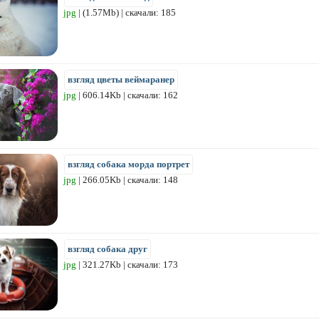
jpg
| (1.57Mb) | скачали: 185
взгляд цветы веймаранер
jpg
| 606.14Kb | скачали: 162
взгляд собака морда портрет
jpg
| 266.05Kb | скачали: 148
взгляд собака друг
jpg
| 321.27Kb | скачали: 173