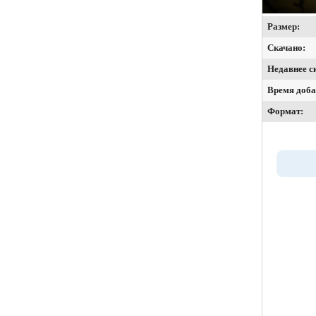
Размер:
Скачано:
Недавнее с
Время доба
Формат: