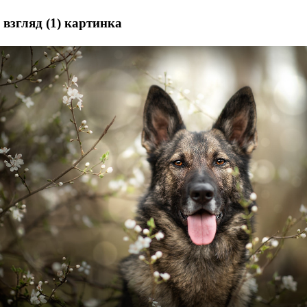
 взгляд (1) картинка