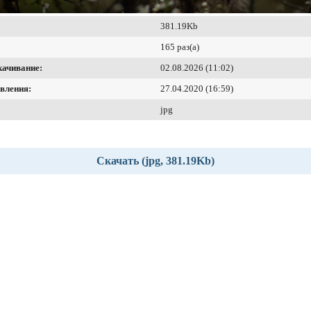
381.19Kb
165 раз(а)
качивание:
02.08.2026 (11:02)
вления:
27.04.2020 (16:59)
jpg
Скачать (jpg, 381.19Kb)