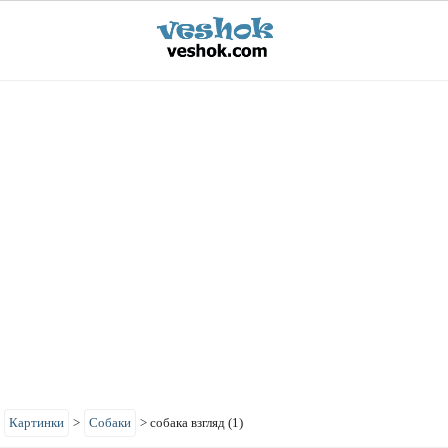
>
Картинки
>
Собаки
>
собака взгляд (1)