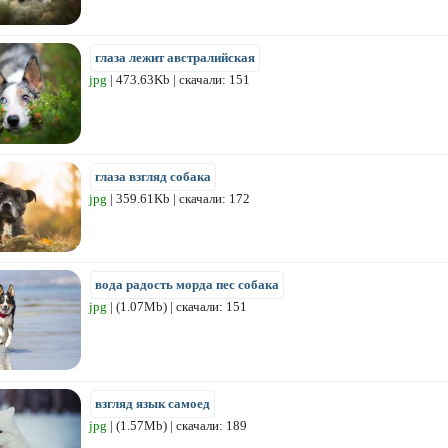
глаза лежит австралийская
jpg
| 473.63Kb | скачали: 151
глаза взгляд собака
jpg
| 359.61Kb | скачали: 172
вода радость морда пес собака
jpg
| (1.07Mb) | скачали: 151
взгляд язык самоед
jpg
| (1.57Mb) | скачали: 189