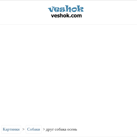
>
Картинки
>
Собаки
>
друг собака осень