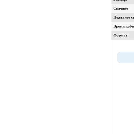
Скачано:
Недавнее с
Время доба
Формат: