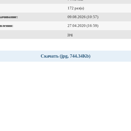
172 раз(а)
качивание:
09.08.2026 (10:57)
вления:
27.04.2020 (16:59)
jpg
Скачать (jpg, 744.34Kb)