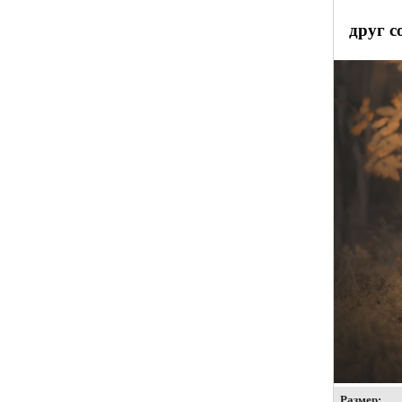
друг с
Размер: