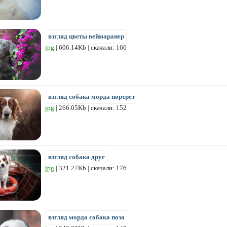
взгляд цветы веймаранер
jpg
| 606.14Kb | скачали: 166
взгляд собака морда портрет
jpg
| 266.05Kb | скачали: 152
взгляд собака друг
jpg
| 321.27Kb | скачали: 176
взгляд морда собака поза