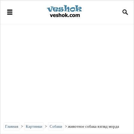
Главная
>
Картинки
>
Собаки
>
животное собака взгляд морда