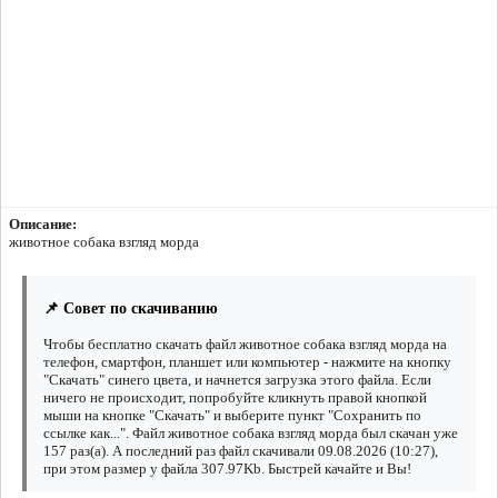
Описание:
животное собака взгляд морда
📌 Совет по скачиванию
Чтобы бесплатно скачать файл животное собака взгляд морда на
телефон, смартфон, планшет или компьютер - нажмите на кнопку
"Скачать" синего цвета, и начнется загрузка этого файла. Если
ничего не происходит, попробуйте кликнуть правой кнопкой
мыши на кнопке "Скачать" и выберите пункт "Сохранить по
ссылке как...". Файл животное собака взгляд морда был скачан уже
157 раз(а). А последний раз файл скачивали 09.08.2026 (10:27),
при этом размер у файла 307.97Kb. Быстрей качайте и Вы!