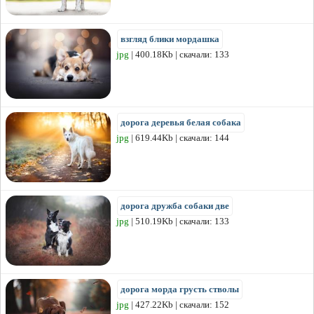
взгляд блики мордашка
jpg
| 400.18Kb | скачали: 133
дорога деревья белая собака
jpg
| 619.44Kb | скачали: 144
дорога дружба собаки две
jpg
| 510.19Kb | скачали: 133
дорога морда грусть стволы
jpg
| 427.22Kb | скачали: 152