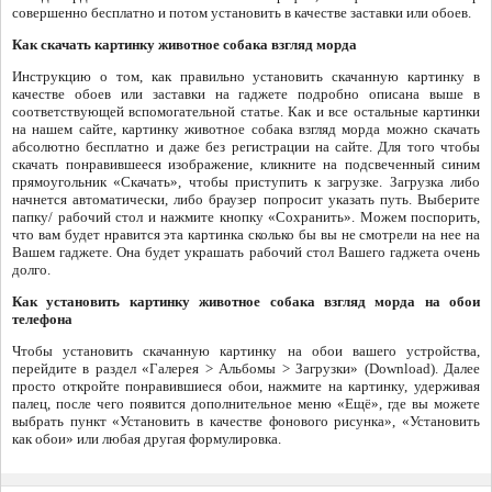
совершенно бесплатно и потом установить в качестве заставки или обоев.
Как скачать картинку животное собака взгляд морда
Инструкцию о том, как правильно установить скачанную картинку в
качестве обоев или заставки на гаджете подробно описана выше в
соответствующей вспомогательной статье. Как и все остальные картинки
на нашем сайте, картинку животное собака взгляд морда можно скачать
абсолютно бесплатно и даже без регистрации на сайте. Для того чтобы
скачать понравившееся изображение, кликните на подсвеченный синим
прямоугольник «Скачать», чтобы приступить к загрузке. Загрузка либо
начнется автоматически, либо браузер попросит указать путь. Выберите
папку/ рабочий стол и нажмите кнопку «Сохранить». Можем поспорить,
что вам будет нравится эта картинка сколько бы вы не смотрели на нее на
Вашем гаджете. Она будет украшать рабочий стол Вашего гаджета очень
долго.
Как установить картинку животное собака взгляд морда на обои
телефона
Чтобы установить скачанную картинку на обои вашего устройства,
перейдите в раздел «Галерея > Альбомы > Загрузки» (Download). Далее
просто откройте понравившиеся обои, нажмите на картинку, удерживая
палец, после чего появится дополнительное меню «Ещё», где вы можете
выбрать пункт «Установить в качестве фонового рисунка», «Установить
как обои» или любая другая формулировка.