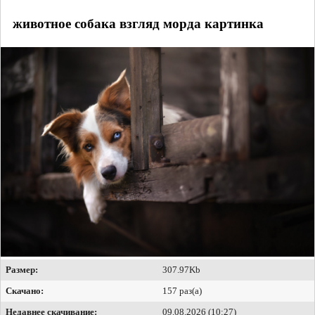
животное собака взгляд морда картинка
Размер:
307.97Kb
Скачано:
157 раз(а)
Недавнее скачивание:
09.08.2026 (10:27)