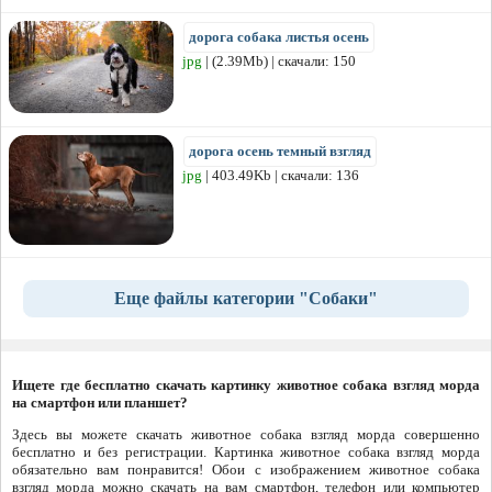
дорога собака листья осень
jpg
| (2.39Mb) | скачали: 150
дорога осень темный взгляд
jpg
| 403.49Kb | скачали: 136
Еще файлы категории "Собаки"
Ищете где бесплатно скачать картинку животное собака взгляд морда
на смартфон или планшет?
Здесь вы можете скачать животное собака взгляд морда совершенно
бесплатно и без регистрации. Картинка животное собака взгляд морда
обязательно вам понравится! Обои с изображением животное собака
взгляд морда можно скачать на вам смартфон, телефон или компьютер