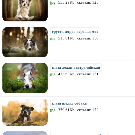
jpg
| 555.29Kb | скачали: 125
грусть морда деревья мох
jpg
| 515.61Kb | скачали: 156
глаза лежит австралийская
jpg
| 473.63Kb | скачали: 151
глаза взгляд собака
jpg
| 359.61Kb | скачали: 172