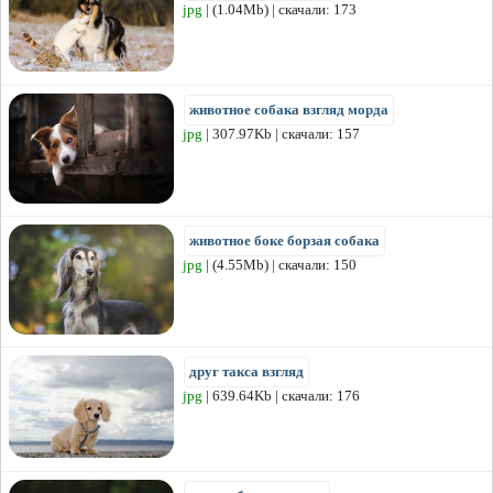
jpg
| (1.04Mb) | скачали: 173
животное собака взгляд морда
jpg
| 307.97Kb | скачали: 157
животное боке борзая собака
jpg
| (4.55Mb) | скачали: 150
друг такса взгляд
jpg
| 639.64Kb | скачали: 176