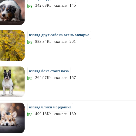
jpg
| 342.03Kb | скачали: 145
взгляд друг собака осень овчарка
jpg
| 883.84Kb | скачали: 201
взгляд боке стоит поза
jpg
| 264.97Kb | скачали: 157
взгляд блики мордашка
jpg
| 400.18Kb | скачали: 130