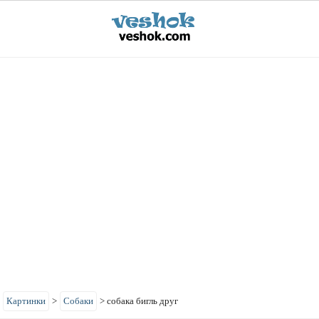
>
Картинки
>
Собаки
>
собака бигль друг