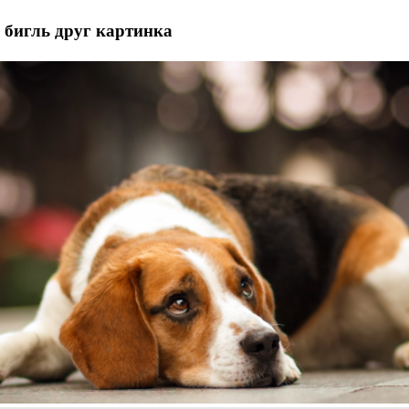
 бигль друг картинка