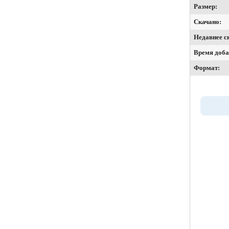
Размер:
Скачано:
Недавнее с
Время доба
Формат: