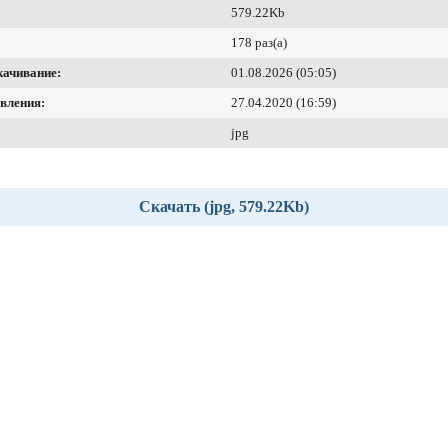
579.22Kb
178 раз(а)
качивание:
01.08.2026 (05:05)
вления:
27.04.2020 (16:59)
jpg
Скачать (jpg, 579.22Kb)