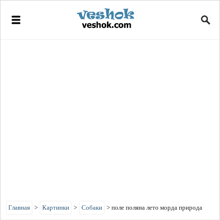
Главная
>
Картинки
>
Собаки
>
поле поляна лето морда природа