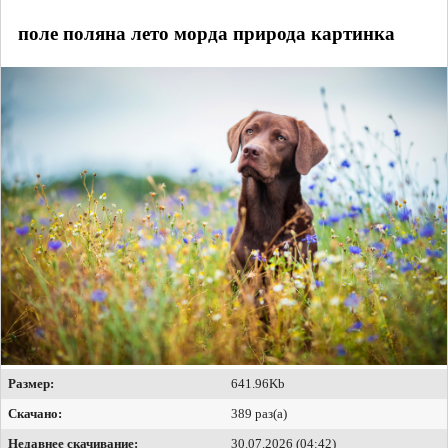
поле поляна лето морда природа картинка
Размер:
641.96Kb
Скачано:
389 раз(а)
Недавнее скачивание:
30.07.2026 (04:42)