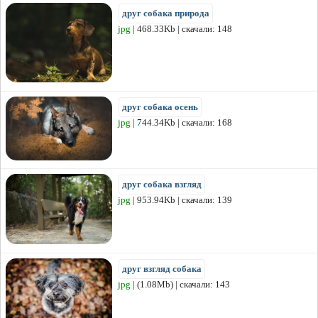
друг собака природа
jpg
| 468.33Kb | скачали: 148
друг собака осень
jpg
| 744.34Kb | скачали: 168
друг собака взгляд
jpg
| 953.94Kb | скачали: 139
друг взгляд собака
jpg
| (1.08Mb) | скачали: 143