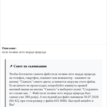
Описание:
поле поляна лето морда природа
📌 Совет по скачиванию
Чтобы бесплатно скачать файл поле поляна лето морда природа
на телефон, смартфон, планшет или компьютер - нажмите на
кнопку "Скачать" синего цвета, и начнется загрузка этого файла.
Если ничего не происходит, попробуйте кликнуть правой
кнопкой мыши на кнопке "Скачать" и выберите пункт "Сохранить
по ссылке как...". Файл поле поляна лето морда природа был
скачан уже 389 раз(а). А последний раз файл скачивали 30.07.2026
(04:42), при этом размер у файла 641.96Kb. Быстрей качайте и
Вы!