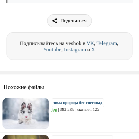
Поделиться
Подписывайтесь на veshok в
VK
,
Telegram
,
Youtube
,
Instagram
и
X
Похожие файлы
зима природа бег снегопад
jpg
| 382.5Kb | скачали: 125