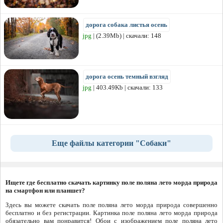
дорога собака листья осень
jpg
| (2.39Mb) | скачали: 148
дорога осень темный взгляд
jpg
| 403.49Kb | скачали: 133
Еще файлы категории "Собаки"
Ищете где бесплатно скачать картинку поле поляна лето морда природа
на смартфон или планшет?
Здесь вы можете скачать поле поляна лето морда природа совершенно
бесплатно и без регистрации. Картинка поле поляна лето морда природа
обязательно вам понравится! Обои с изображением поле поляна лето