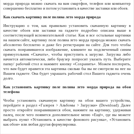
морда природа можно скачать на вам смартфон, телефон или компьютер
совершенно бесплатно и потом установить в качестве заставки или обоев.
Как скачать картинку поле поляна лето морда природа
Инструкцию о том, как правильно установить скачанную картинку в
качестве обоев или заставки на гаджете подробно описана выше в
соответствующей вспомогательной статье. Как и все остальные картинки
на нашем сайте, картинку поле поляна лето морда природа можно скачать
абсолютно бесплатно и даже без регистрации на сайте. Для того чтобы
скачать понравившееся изображение, кликните на подсвеченный синим
прямоугольник «Скачать», чтобы приступить к загрузке. Загрузка либо
начнется автоматически, либо браузер попросит указать путь. Выберите
папку/ рабочий стол и нажмите кнопку «Сохранить». Можем поспорить,
что вам будет нравится эта картинка сколько бы вы не смотрели на нее на
Вашем гаджете. Она будет украшать рабочий стол Вашего гаджета очень
долго.
Как установить картинку поле поляна лето морда природа на обои
телефона
Чтобы установить скачанную картинку на обои вашего устройства,
перейдите в раздел «Галерея > Альбомы > Загрузки» (Download). Далее
просто откройте понравившиеся обои, нажмите на картинку, удерживая
палец, после чего появится дополнительное меню «Ещё», где вы можете
выбрать пункт «Установить в качестве фонового рисунка», «Установить
как обои» или любая другая формулировка.