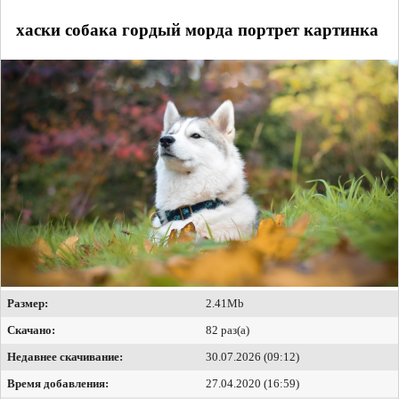
хаски собака гордый морда портрет картинка
Размер:
2.41Mb
Скачано:
82 раз(а)
Недавнее скачивание:
30.07.2026 (09:12)
Время добавления:
27.04.2020 (16:59)