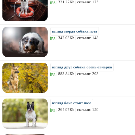
jpg
| 321.27Kb | скачали: 175
взгляд морда собака поза
jpg
| 342.03Kb | скачали: 148
взгляд друг собака осень овчарка
jpg
| 883.84Kb | скачали: 203
взгляд боке стоит поза
jpg
| 264.97Kb | скачали: 159