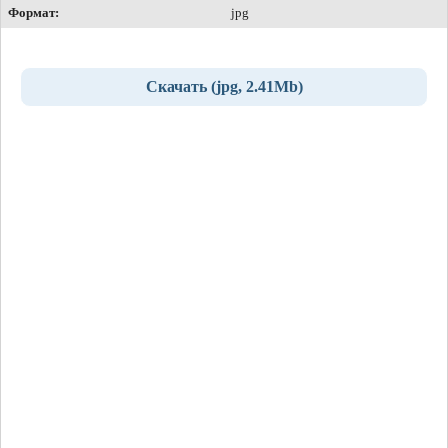
Формат:
jpg
Скачать (jpg, 2.41Mb)