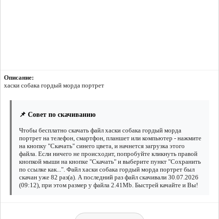
Описание:
хаски собака гордый морда портрет
📌 Совет по скачиванию
Чтобы бесплатно скачать файл хаски собака гордый морда
портрет на телефон, смартфон, планшет или компьютер - нажмите
на кнопку "Скачать" синего цвета, и начнется загрузка этого
файла. Если ничего не происходит, попробуйте кликнуть правой
кнопкой мыши на кнопке "Скачать" и выберите пункт "Сохранить
по ссылке как...". Файл хаски собака гордый морда портрет был
скачан уже 82 раз(а). А последний раз файл скачивали 30.07.2026
(09:12), при этом размер у файла 2.41Mb. Быстрей качайте и Вы!