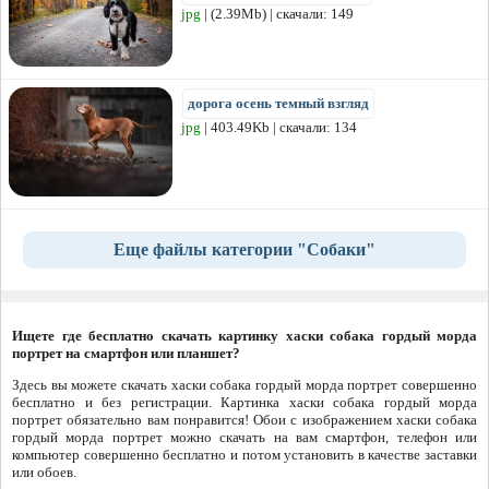
jpg
| (2.39Mb) | скачали: 149
дорога осень темный взгляд
jpg
| 403.49Kb | скачали: 134
Еще файлы категории "Собаки"
Ищете где бесплатно скачать картинку хаски собака гордый морда
портрет на смартфон или планшет?
Здесь вы можете скачать хаски собака гордый морда портрет совершенно
бесплатно и без регистрации. Картинка хаски собака гордый морда
портрет обязательно вам понравится! Обои с изображением хаски собака
гордый морда портрет можно скачать на вам смартфон, телефон или
компьютер совершенно бесплатно и потом установить в качестве заставки
или обоев.