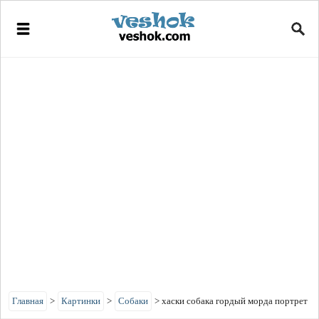
Главная
>
Картинки
>
Собаки
>
хаски собака гордый морда портрет