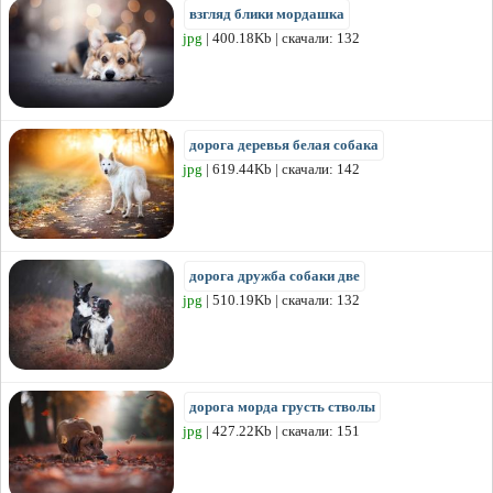
взгляд блики мордашка
jpg
| 400.18Kb | скачали: 132
дорога деревья белая собака
jpg
| 619.44Kb | скачали: 142
дорога дружба собаки две
jpg
| 510.19Kb | скачали: 132
дорога морда грусть стволы
jpg
| 427.22Kb | скачали: 151