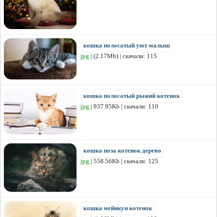
кошка полосатый уют малыш
jpg
| (2.17Mb) | скачали: 115
кошка полосатый рыжий котенок
jpg
| 937.95Kb | скачали: 110
кошка поза котенок дерево
jpg
| 558.56Kb | скачали: 125
кошка мейнкун котенок