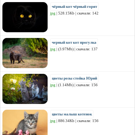
чёрный кот чёрный горят
jpg
| 528.15Kb | скачали: 142
черный кот кот прогулка
jpg
| (3.97Mb) | скачали: 137
цветы розы стойка Юрий
jpg
| (1.14Mb) | скачали: 156
цветы малыш котенок
jpg
| 886.34Kb | скачали: 156