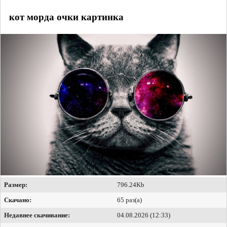
кот морда очки картинка
Размер:
796.24Kb
Скачано:
65 раз(а)
Недавнее скачивание:
04.08.2026 (12:33)