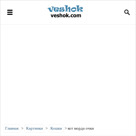
Главная
>
Картинки
>
Кошки
>
кот морда очки