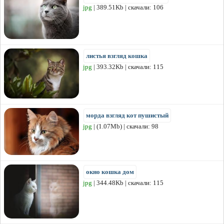
jpg
| 389.51Kb | скачали: 106
листья взгляд кошка
jpg
| 393.32Kb | скачали: 115
морда взгляд кот пушистый
jpg
| (1.07Mb) | скачали: 98
окно кошка дом
jpg
| 344.48Kb | скачали: 115