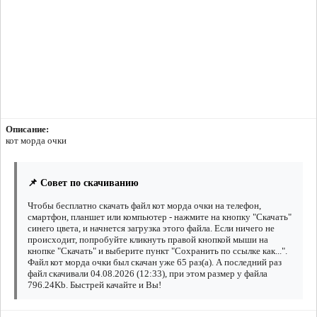
Описание:
кот морда очки
📌 Совет по скачиванию
Чтобы бесплатно скачать файл кот морда очки на телефон,
смартфон, планшет или компьютер - нажмите на кнопку "Скачать"
синего цвета, и начнется загрузка этого файла. Если ничего не
происходит, попробуйте кликнуть правой кнопкой мыши на
кнопке "Скачать" и выберите пункт "Сохранить по ссылке как...".
Файл кот морда очки был скачан уже 65 раз(а). А последний раз
файл скачивали 04.08.2026 (12:33), при этом размер у файла
796.24Kb. Быстрей качайте и Вы!