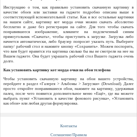
Инструкцию о том, как правильно установить скачанную картинку в
качестве обоев или заставки на гаджете подробно описана выше в
соответствующей вспомогательной статье. Как и все остальные картинки
на нашем сайте, картинку кот морда очки можно скачать абсолютно
бесплатно и даже без регистрации на сайте. Для того чтобы скачать
понравившееся изображение, кликните на подсвеченный синим
прямоугольник «Скачать», чтобы приступить к загрузке. Загрузка либо
начнется автоматически, либо браузер попросит указать путь. Выберите
папку/ рабочий стол и нажмите кнопку «Сохранить». Можем поспорить,
что вам будет нравится эта картинка сколько бы вы не смотрели на нее на
Вашем гаджете. Она будет украшать рабочий стол Вашего гаджета очень
долго.
Как установить картинку кот морда очки на обои телефона
Чтобы установить скачанную картинку на обои вашего устройства,
перейдите в раздел «Галерея > Альбомы > Загрузки» (Download). Далее
просто откройте понравившиеся обои, нажмите на картинку, удерживая
палец, после чего появится дополнительное меню «Ещё», где вы можете
выбрать пункт «Установить в качестве фонового рисунка», «Установить
как обои» или любая другая формулировка.
Контакты
Соглашение/Правила