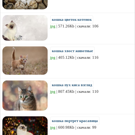
кошка цветок котенок
jpg
| 571.26Kb | скачали: 106
кошка хвост животные
jpg
| 405.12Kb | скачали: 116
кошка пух киса взгляд
jpg
| 807.45Kb | скачали: 110
кошка портрет красавица
jpg
| 600.98Kb | скачали: 99