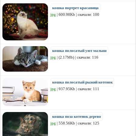
кошка портрет красавица
jpg
| 600.98Kb | скачали: 100
кошка полосатый уют малыш
jpg
| (2.17Mb) | скачали: 116
кошка полосатый рыжий котенок
jpg
| 937.95Kb | скачали: 111
кошка поза котенок дерево
jpg
| 558.56Kb | скачали: 125