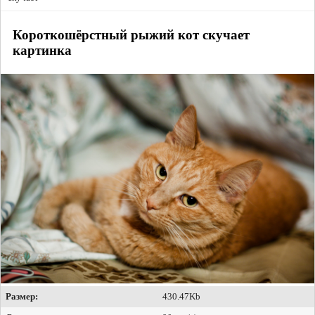
Короткошёрстный рыжий кот скучает
картинка
Размер:
430.47Kb