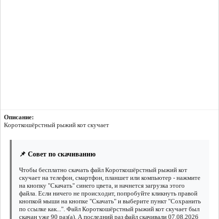
Описание:
Короткошёрстный рыжий кот скучает
📌 Совет по скачиванию
Чтобы бесплатно скачать файл Короткошёрстный рыжий кот
скучает на телефон, смартфон, планшет или компьютер - нажмите
на кнопку "Скачать" синего цвета, и начнется загрузка этого
файла. Если ничего не происходит, попробуйте кликнуть правой
кнопкой мыши на кнопке "Скачать" и выберите пункт "Сохранить
по ссылке как...". Файл Короткошёрстный рыжий кот скучает был
скачан уже 90 раз(а). А последний раз файл скачивали 07.08.2026