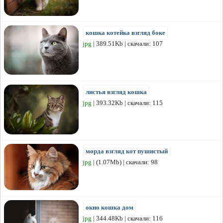
кошка котейка взгляд боке
jpg
| 389.51Kb | скачали: 107
листья взгляд кошка
jpg
| 393.32Kb | скачали: 115
морда взгляд кот пушистый
jpg
| (1.07Mb) | скачали: 98
окно кошка дом
jpg
| 344.48Kb | скачали: 116