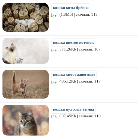
кошки коты брёвна
jpg
| (1.3Mb) | скачали: 118
кошка цветок котенок
jpg
| 571.26Kb | скачали: 107
кошка хвост животные
jpg
| 405.12Kb | скачали: 117
кошка пух киса взгляд
jpg
| 807.45Kb | скачали: 110