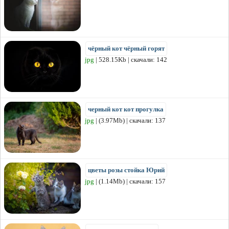
чёрный кот чёрный горят
jpg
| 528.15Kb | скачали: 142
черный кот кот прогулка
jpg
| (3.97Mb) | скачали: 137
цветы розы стойка Юрий
jpg
| (1.14Mb) | скачали: 157