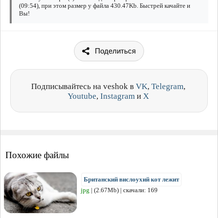
(09:54), при этом размер у файла 430.47Kb. Быстрей качайте и
Вы!
Поделиться
Подписывайтесь на veshok в
VK
,
Telegram
,
Youtube
,
Instagram
и
X
Похожие файлы
Британский вислоухий кот лежит
jpg
| (2.67Mb) | скачали: 169