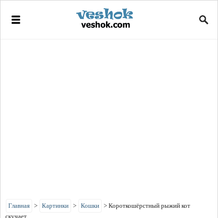
Главная
>
Картинки
>
Кошки
>
Короткошёрстный рыжий кот
скучает