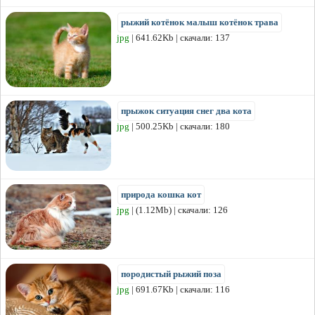
рыжий котёнок малыш котёнок трава
jpg
| 641.62Kb | скачали: 137
прыжок ситуация снег два кота
jpg
| 500.25Kb | скачали: 180
природа кошка кот
jpg
| (1.12Mb) | скачали: 126
породистый рыжий поза
jpg
| 691.67Kb | скачали: 116